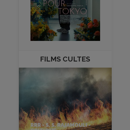
FILMS
CULTES
RRR - S. S. RAJAMOULI -