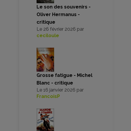
Le son des souvenirs -
Oliver Hermanus -
critique
Le
26 février 2026
par
ceciloule
Grosse fatigue - Michel
Blanc - critique
Le
16 janvier 2026
par
FrancoisP