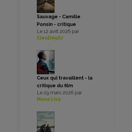
Sauvage - Camille
Ponsin - critique
Le
12 avril 2026
par
CleoDe5A7
Ceux qui travaillent - la
critique du film
Le
29 mars 2026
par
Mona Lisa