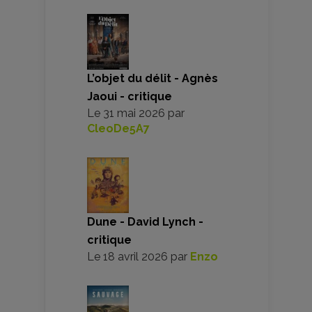
L’objet du délit - Agnès
Jaoui - critique
Le
31 mai 2026
par
CleoDe5A7
Dune - David Lynch -
critique
Le
18 avril 2026
par
Enzo