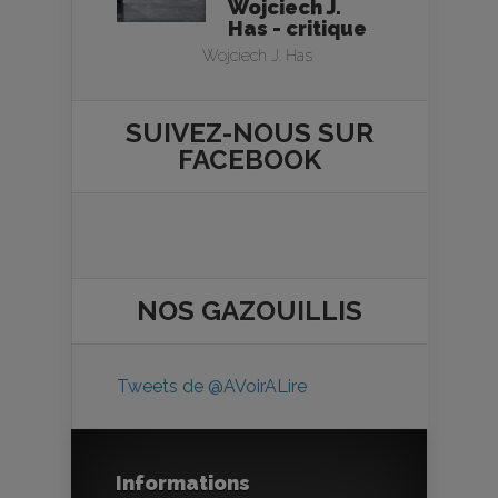
Wojciech J.
Has - critique
Wojciech J. Has
SUIVEZ-NOUS SUR
FACEBOOK
NOS
GAZOUILLIS
Tweets de @AVoirALire
Informations