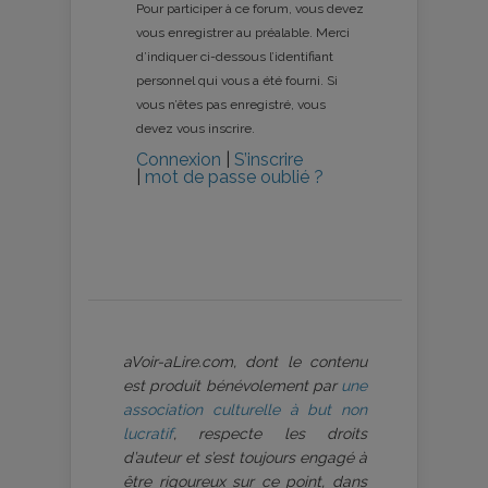
Pour participer à ce forum, vous devez
vous enregistrer au préalable. Merci
d’indiquer ci-dessous l’identifiant
personnel qui vous a été fourni. Si
vous n’êtes pas enregistré, vous
devez vous inscrire.
Connexion
|
S’inscrire
|
mot de passe oublié ?
aVoir-aLire.com, dont le contenu
est produit bénévolement par
une
association culturelle à but non
lucratif
, respecte les droits
d’auteur et s’est toujours engagé à
être rigoureux sur ce point, dans