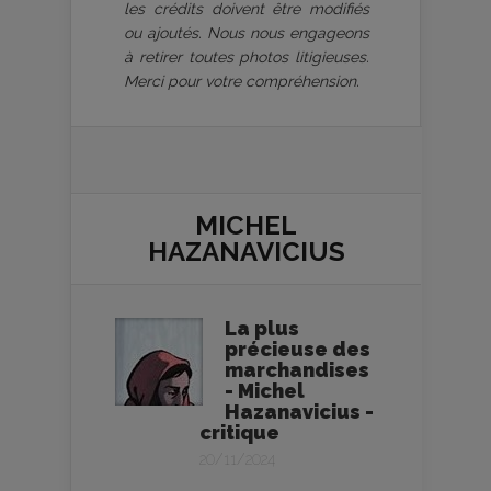
les crédits doivent être modifiés
ou ajoutés. Nous nous engageons
à retirer toutes photos litigieuses.
Merci pour votre compréhension.
MICHEL
HAZANAVICIUS
La plus
précieuse des
marchandises
- Michel
Hazanavicius -
critique
20/11/2024