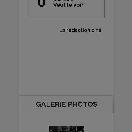
0
Veut le voir
La rédaction ciné
GALERIE PHOTOS