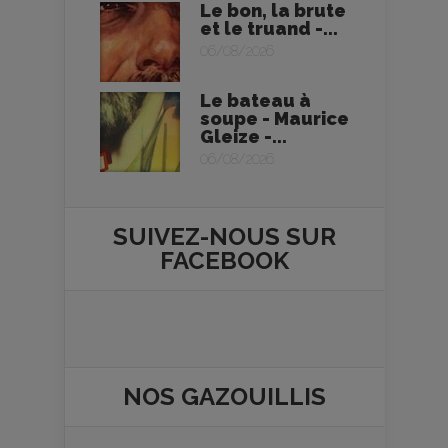
Le bon, la brute
et le truand -...
06/08/2026
Le bateau à
soupe - Maurice
Gleize -...
06/08/2026
SUIVEZ-NOUS SUR
FACEBOOK
NOS
GAZOUILLIS