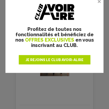
GALERIE PHOTOS
Profitez de toutes nos
fonctionnalités et bénéficiez de
nos
OFFRES EXCLUSIVES
en vous
inscrivant au CLUB.
JE REJOINS LE CLUB AVOIR-ALIRE