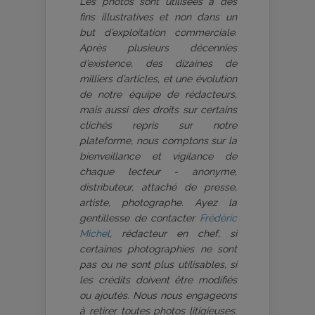
Les photos sont utilisées à des
fins illustratives et non dans un
but d’exploitation commerciale.
Après plusieurs décennies
d’existence, des dizaines de
milliers d’articles, et une évolution
de notre équipe de rédacteurs,
mais aussi des droits sur certains
clichés repris sur notre
plateforme, nous comptons sur la
bienveillance et vigilance de
chaque lecteur - anonyme,
distributeur, attaché de presse,
artiste, photographe. Ayez la
gentillesse de contacter
Frédéric
Michel
, rédacteur en chef, si
certaines photographies ne sont
pas ou ne sont plus utilisables, si
les crédits doivent être modifiés
ou ajoutés. Nous nous engageons
à retirer toutes photos litigieuses.