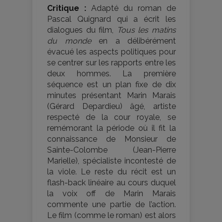
Critique :
Adapté du roman de
Pascal Quignard qui a écrit les
dialogues du film,
Tous les matins
du monde
en a délibérément
évacué les aspects politiques pour
se centrer sur les rapports entre les
deux hommes. La première
séquence est un plan fixe de dix
minutes présentant Marin Marais
(Gérard Depardieu) âgé, artiste
respecté de la cour royale, se
remémorant la période où il fit la
connaissance de Monsieur de
Sainte-Colombe (Jean-Pierre
Marielle), spécialiste incontesté de
la viole. Le reste du récit est un
flash-back linéaire au cours duquel
la voix off de Marin Marais
commente une partie de l’action.
Le film (comme le roman) est alors