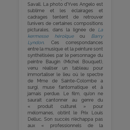
Savall. La photo d’Yves Angelo est
sublime et les éclairages et
cadrages tentent de retrouver
l’univers de certaines compositions
picturales, dans la lignée de
La
kermesse héroïque
ou
Barry
Lyndon
. Ces correspondances
entre la musique et la peinture sont
synthétisées par le personnage du
peintre Baugin (Michel Bouquet),
venu réaliser un tableau pour
immortaliser le lieu où le spectre
de Mme de Sainte-Colombe a
surgi, muse fantomatique et à
jamais perdue. Le film, qu’on ne
saurait cantonner au genre du
« produit culturel » pour
mélomanes, obtint le Prix Louis
Delluc. Son succès n’échappa pas
aux « professionnels de la