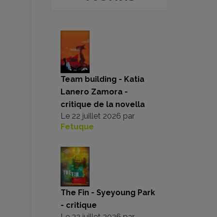
Team building - Katia
Lanero Zamora -
critique de la novella
Le
22 juillet 2026
par
Fetuque
The Fin - Syeyoung Park
- critique
Le
22 juillet 2026
par