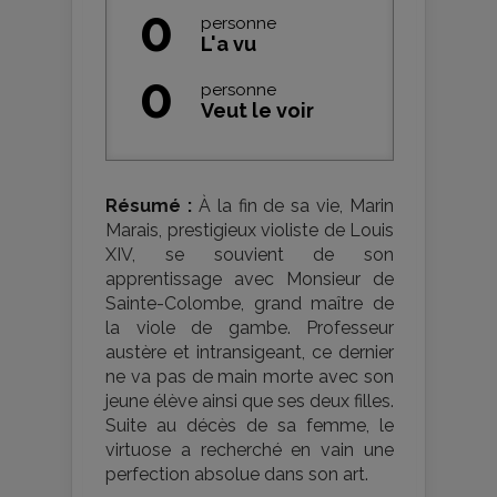
0
personne
L'a vu
0
personne
Veut le voir
Résumé :
À la fin de sa vie, Marin
Marais, prestigieux violiste de Louis
XIV, se souvient de son
apprentissage avec Monsieur de
Sainte-Colombe, grand maître de
la viole de gambe. Professeur
austère et intransigeant, ce dernier
ne va pas de main morte avec son
jeune élève ainsi que ses deux filles.
Suite au décès de sa femme, le
virtuose a recherché en vain une
perfection absolue dans son art.