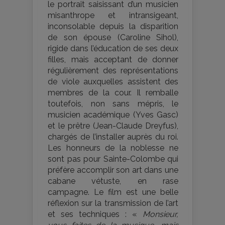
le portrait saisissant d’un musicien
misanthrope et intransigeant,
inconsolable depuis la disparition
de son épouse (Caroline Sihol),
rigide dans l’éducation de ses deux
filles, mais acceptant de donner
régulièrement des représentations
de viole auxquelles assistent des
membres de la cour. Il remballe
toutefois, non sans mépris, le
musicien académique (Yves Gasc)
et le prêtre (Jean-Claude Dreyfus),
chargés de l’installer auprès du roi.
Les honneurs de la noblesse ne
sont pas pour Sainte-Colombe qui
préfère accomplir son art dans une
cabane vétuste, en rase
campagne. Le film est une belle
réflexion sur la transmission de l’art
et ses techniques : «
Monsieur,