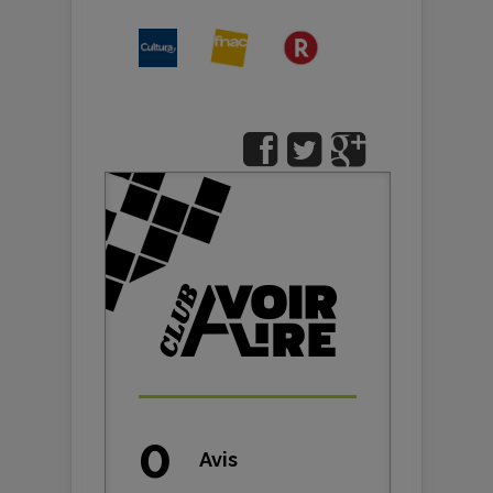
0
Avis