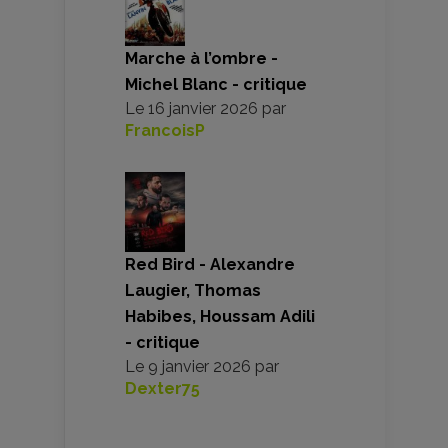
Marche à l’ombre -
Michel Blanc - critique
Le
16 janvier 2026
par
FrancoisP
Red Bird - Alexandre
Laugier, Thomas
Habibes, Houssam Adili
- critique
Le
9 janvier 2026
par
Dexter75