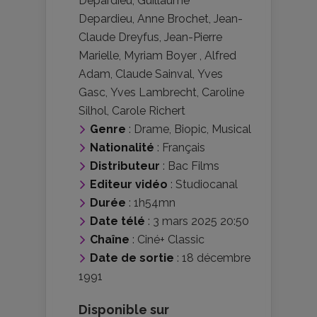
Depardieu
,
Guillaume
Depardieu
,
Anne Brochet
,
Jean-
Claude Dreyfus
,
Jean-Pierre
Marielle
,
Myriam Boyer
,
Alfred
Adam
,
Claude Sainval
,
Yves
Gasc
,
Yves Lambrecht
,
Caroline
Silhol
,
Carole Richert
Genre
:
Drame
,
Biopic
,
Musical
Nationalité
:
Français
Distributeur
:
Bac Films
Editeur vidéo
:
Studiocanal
Durée
: 1h54mn
Date télé
: 3 mars 2025 20:50
Chaîne
: Ciné+ Classic
Date de sortie
: 18 décembre
1991
Disponible sur