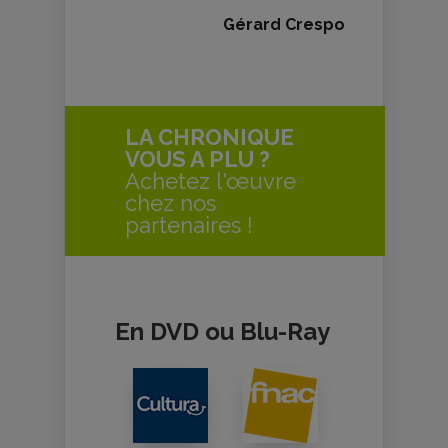
Gérard Crespo
LA CHRONIQUE
VOUS A PLU ?
Achetez l'œuvre
chez nos
partenaires !
En DVD ou Blu-Ray