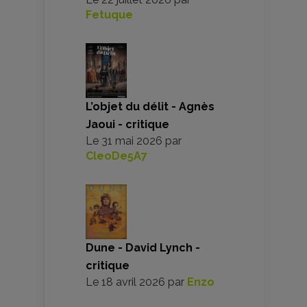
Fetuque
L’objet du délit - Agnès
Jaoui - critique
Le
31 mai 2026
par
CleoDe5A7
Dune - David Lynch -
critique
Le
18 avril 2026
par
Enzo