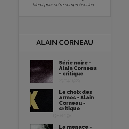
Merci pour votre compréhension.
ALAIN CORNEAU
Série noire -
Alain Corneau
- critique
25/04/1979
Le choix des
armes - Alain
Corneau -
critique
19/08/1981
La menace -