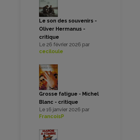
Le son des souvenirs -
Oliver Hermanus -
critique
Le
26 février 2026
par
ceciloule
Grosse fatigue - Michel
Blanc - critique
Le
16 janvier 2026
par
FrancoisP