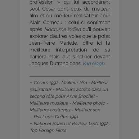
profession » qui lui accordèrent
sept César dont ceux du meilleur
film et du meilleur réalisateur pour
Alain Corneau : celui-ci confirmait
après
Nocturne indien
qu’il pouvait
explorer d’autres voies que le polar.
Jean-Pierre Marielle, offre ici la
meilleure interprétation de sa
carrière mais dut s’incliner devant
Jacques Dutronc dans
Van Gogh
.
–
Césars 1992 : Meilleur film - Meilleur
réalisateur - Meilleure actrice dans un
second rôle pour Anne Brochet -
Meilleure musique - Meilleure photo -
Meilleurs costumes - Meilleur son
–
Prix Louis Delluc 1991
–
National Board of Review, USA 1992 :
Top Foreign Films