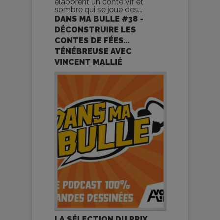
élaborent un conte vif et
sombre qui se joue des...
DANS MA BULLE #38 -
DÉCONSTRUIRE LES
CONTES DE FÉES...
TÉNÉBREUSE AVEC
VINCENT MALLIÉ
LA SÉLECTION DU PRIX