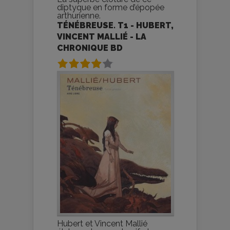
diptyque en forme d’épopée
arthurienne.
TÉNÉBREUSE. T1 - HUBERT,
VINCENT MALLIÉ - LA
CHRONIQUE BD
Hubert et Vincent Mallié