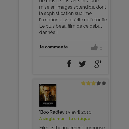
de tous les instants et à une
mise en images splendide, dont
la sophistication sublime
l’émotion plus qu’elle ne l’étouffe.
Le plus beau film de ce début
d’année !
Je commente
0
’Boo’Radley
15 avril 2010
A single man - la critique
Film esthétiquement composé