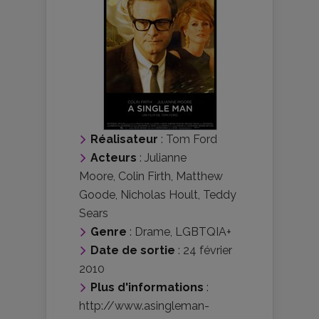
Réalisateur
:
Tom Ford
Acteurs
:
Julianne
Moore
,
Colin Firth
,
Matthew
Goode
,
Nicholas Hoult
,
Teddy
Sears
Genre
:
Drame
,
LGBTQIA+
Date de sortie
: 24 février
2010
Plus d'informations
:
http://www.asingleman-