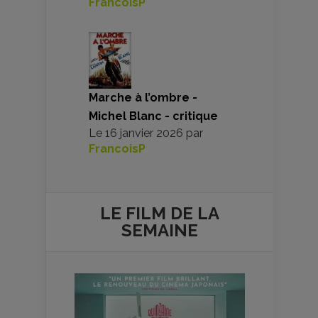
FrancoisP
Marche à l’ombre -
Michel Blanc - critique
Le
16 janvier 2026
par
FrancoisP
LE FILM DE
LA
SEMAINE