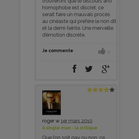
trouveront que le discours anti
homophobe est discret, ce
serait faire un mauvais procès
au cinéaste qui préfère le non dit
et la demi-teinte. Une merveille
d’émotion discrète.
Je commente
0
roger w
1er mars 2010
A single man - la critique
Que l’on soit gay ou non, ce