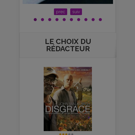
prec
suiv
LE CHOIX DU
RÉDACTEUR