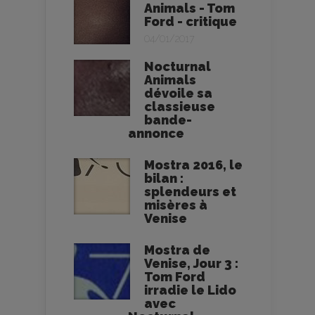
Animals - Tom
Ford - critique
04/01/2017
Nocturnal
Animals
dévoile sa
classieuse
bande-
annonce
Mostra 2016, le
bilan :
splendeurs et
misères à
Venise
Mostra de
Venise, Jour 3 :
Tom Ford
irradie le Lido
avec