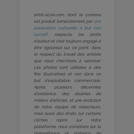
aVoir-aLire.com, dont le contenu
est produit bénévolement par
une
association culturelle à but non
lucratif
, respecte les droits
d’auteur et s’est toujours engagé à
être rigoureux sur ce point, dans
le respect du travail des artistes
que nous cherchons à valoriser.
Les photos sont utilisées à des
fins illustratives et non dans un
but d’exploitation commerciale.
Après plusieurs décennies
d’existence, des dizaines de
milliers d’articles, et une évolution
de notre équipe de rédacteurs,
mais aussi des droits sur certains
clichés repris sur notre
plateforme, nous comptons sur la
bienveillance et vigilance de