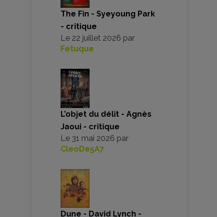
The Fin - Syeyoung Park
- critique
Le
22 juillet 2026
par
Fetuque
L’objet du délit - Agnès
Jaoui - critique
Le
31 mai 2026
par
CleoDe5A7
Dune - David Lynch -