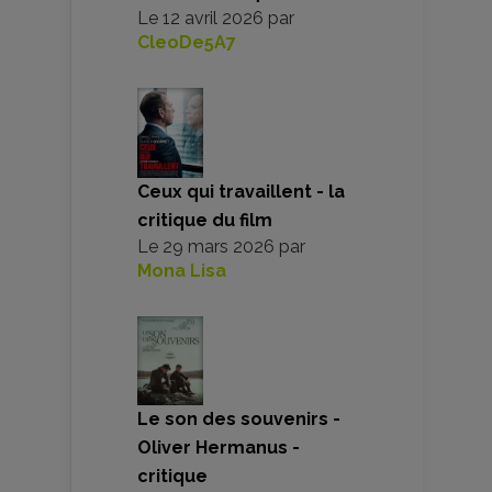
Le
12 avril 2026
par
CleoDe5A7
Ceux qui travaillent - la
critique du film
Le
29 mars 2026
par
Mona Lisa
Le son des souvenirs -
Oliver Hermanus -
critique