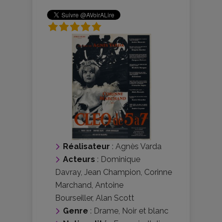
Réalisateur
:
Agnès Varda
Acteurs
:
Dominique
Davray
,
Jean Champion
,
Corinne
Marchand
,
Antoine
Bourseiller
,
Alan Scott
Genre
:
Drame
,
Noir et blanc