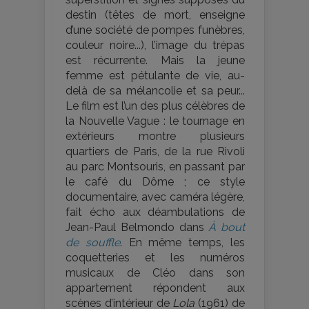
destin (têtes de mort, enseigne
d’une société de pompes funèbres,
couleur noire...), l’image du trépas
est récurrente. Mais la jeune
femme est pétulante de vie, au-
delà de sa mélancolie et sa peur...
Le film est l’un des plus célèbres de
la Nouvelle Vague : le tournage en
extérieurs montre plusieurs
quartiers de Paris, de la rue Rivoli
au parc Montsouris, en passant par
le café du Dôme ; ce style
documentaire, avec caméra légère,
fait écho aux déambulations de
Jean-Paul Belmondo dans
À bout
de souffle
. En même temps, les
coquetteries et les numéros
musicaux de Cléo dans son
appartement répondent aux
scènes d’intérieur de
Lola
(1961) de