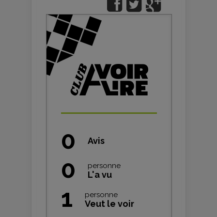
0
Avis
0
personne
L'a vu
1
personne
Veut le voir