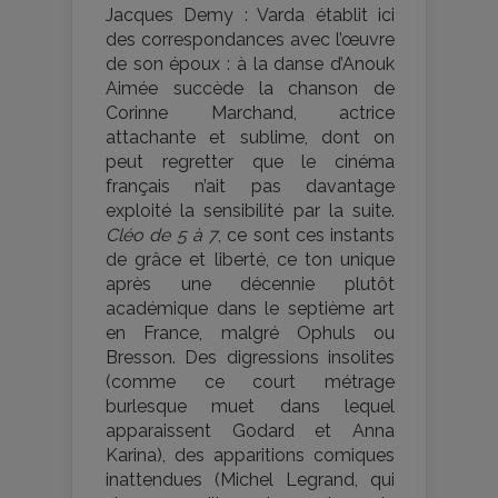
Jacques Demy : Varda établit ici
des correspondances avec l’œuvre
de son époux : à la danse d’Anouk
Aimée succède la chanson de
Corinne Marchand, actrice
attachante et sublime, dont on
peut regretter que le cinéma
français n’ait pas davantage
exploité la sensibilité par la suite.
Cléo de 5 à 7
, ce sont ces instants
de grâce et liberté, ce ton unique
après une décennie plutôt
académique dans le septième art
en France, malgré Ophuls ou
Bresson. Des digressions insolites
(comme ce court métrage
burlesque muet dans lequel
apparaissent Godard et Anna
Karina), des apparitions comiques
inattendues (Michel Legrand, qui