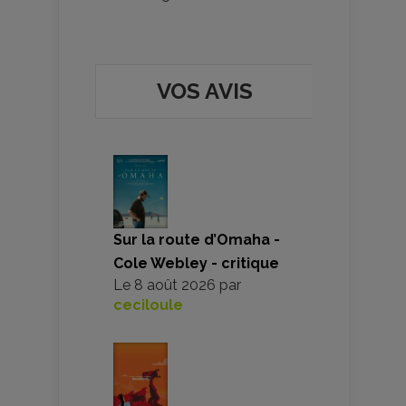
VOS AVIS
Sur la route d’Omaha -
Cole Webley - critique
Le
8 août 2026
par
ceciloule