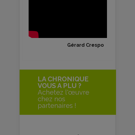
Gérard Crespo
LA CHRONIQUE
VOUS A PLU ?
Achetez l'œuvre
chez nos
partenaires !