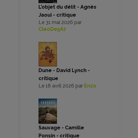
L’objet du délit - Agnès
Jaoui - critique
Le
31 mai 2026
par
CleoDe5A7
Dune - David Lynch -
critique
Le
18 avril 2026
par
Enzo
Sauvage - Camille
Ponsin - critique