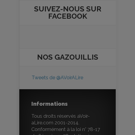
SUIVEZ-NOUS SUR
FACEBOOK
NOS
GAZOUILLIS
Tweets de @AVoirALire
Informations
Tous droits réservés aVoir-
aLire.com 2001-2014.
Conformément à la loi n° 78-17