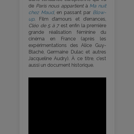
de
Paris nous appartient
à
Ma nuit
chez Maud
, en passant par
Blow-
up
. Film d’amours et d’errances,
Cléo de 5 à 7
est enfin la première
grande réalisation féminine du
cinéma en France (après les
expérimentations des Alice Guy-
Blaché, Germaine Dulac et autres
Jacqueline Audry). À ce titre, c’est
aussi un document historique.