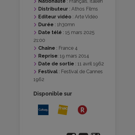
Nationalité
:
Français
,
Italien
Distributeur
:
Athos Films
Editeur vidéo
:
Arte Vidéo
Durée
: 1h30mn
Date télé
: 15 mars 2025
21:00
Chaîne
: France 4
Reprise
: 19 mars 2014
Date de sortie
: 11 avril 1962
Festival
:
Festival de Cannes
1962
Disponible sur