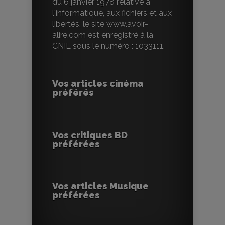
du 6 janvier 1978 relative à
l'informatique, aux fichiers et aux
libertés, le site www.avoir-
alire.com est enregistré à la
CNIL sous le numéro : 1033111.
Vos articles cinéma
préférés
Vos critiques BD
préférées
Vos articles Musique
préférées