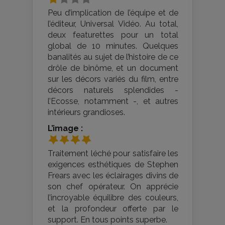
Peu d’implication de l’équipe et de
l’éditeur, Universal Vidéo. Au total,
deux featurettes pour un total
global de 10 minutes. Quelques
banalités au sujet de l’histoire de ce
drôle de binôme, et un document
sur les décors variés du film, entre
décors naturels splendides -
l’Ecosse, notamment -, et autres
intérieurs grandioses.
L’image :
Traitement léché pour satisfaire les
exigences esthétiques de Stephen
Frears avec les éclairages divins de
son chef opérateur. On apprécie
l’incroyable équilibre des couleurs,
et la profondeur offerte par le
support. En tous points superbe.