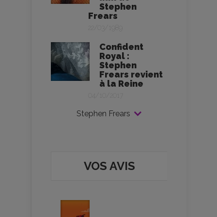
Stephen
Frears
22/03/1989
Confident
Royal :
Stephen
Frears revient
à la Reine
04/10/2017
Stephen Frears
VOS AVIS