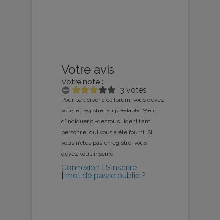
Votre avis
Votre note :
3 votes
Pour participer à ce forum, vous devez
vous enregistrer au préalable. Merci
d’indiquer ci-dessous l’identifiant
personnel qui vous a été fourni. Si
vous n’êtes pas enregistré, vous
devez vous inscrire.
Connexion
|
S’inscrire
|
mot de passe oublié ?