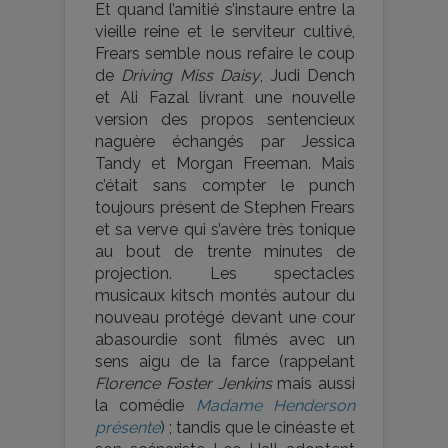
Et quand l’amitié s’instaure entre la
vieille reine et le serviteur cultivé,
Frears semble nous refaire le coup
de
Driving Miss Daisy
, Judi Dench
et Ali Fazal livrant une nouvelle
version des propos sentencieux
naguère échangés par Jessica
Tandy et Morgan Freeman. Mais
c’était sans compter le punch
toujours présent de Stephen Frears
et sa verve qui s’avère très tonique
au bout de trente minutes de
projection. Les spectacles
musicaux kitsch montés autour du
nouveau protégé devant une cour
abasourdie sont filmés avec un
sens aigu de la farce (rappelant
Florence Foster Jenkins
mais aussi
la comédie
Madame Henderson
présente
) ; tandis que le cinéaste et