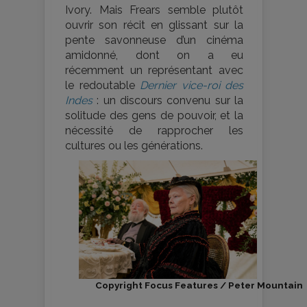
Ivory. Mais Frears semble plutôt
ouvrir son récit en glissant sur la
pente savonneuse d’un cinéma
amidonné, dont on a eu
récemment un représentant avec
le redoutable
Dernier vice-roi des
Indes
: un discours convenu sur la
solitude des gens de pouvoir, et la
nécessité de rapprocher les
cultures ou les générations.
Copyright Focus Features / Peter Mountain