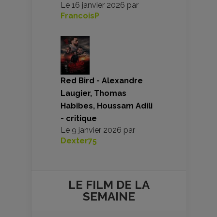
Le
16 janvier 2026
par
FrancoisP
Red Bird - Alexandre
Laugier, Thomas
Habibes, Houssam Adili
- critique
Le
9 janvier 2026
par
Dexter75
LE FILM DE
LA
SEMAINE