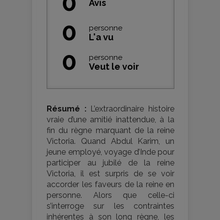
0
Avis
0
personne
L'a vu
0
personne
Veut le voir
Résumé :
L’extraordinaire histoire
vraie d’une amitié inattendue, à la
fin du règne marquant de la reine
Victoria. Quand Abdul Karim, un
jeune employé, voyage d’Inde pour
participer au jubilé de la reine
Victoria, il est surpris de se voir
accorder les faveurs de la reine en
personne. Alors que celle-ci
s’interroge sur les contraintes
inhérentes à son long règne, les