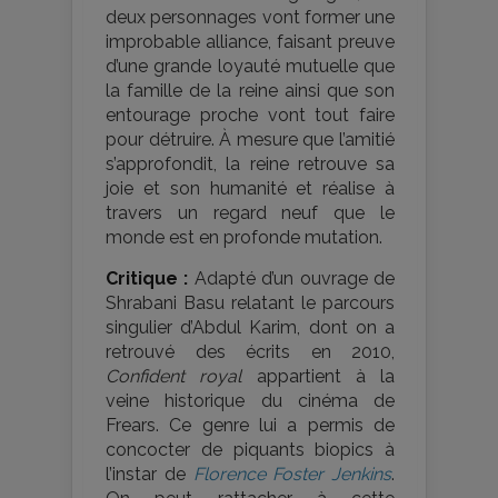
deux personnages vont former une
improbable alliance, faisant preuve
d’une grande loyauté mutuelle que
la famille de la reine ainsi que son
entourage proche vont tout faire
pour détruire. À mesure que l’amitié
s’approfondit, la reine retrouve sa
joie et son humanité et réalise à
travers un regard neuf que le
monde est en profonde mutation.
Critique :
Adapté d’un ouvrage de
Shrabani Basu relatant le parcours
singulier d’Abdul Karim, dont on a
retrouvé des écrits en 2010,
Confident royal
appartient à la
veine historique du cinéma de
Frears. Ce genre lui a permis de
concocter de piquants biopics à
l’instar de
Florence Foster Jenkins
.