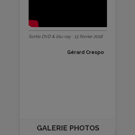
Sortie DVD & blu-ray : 13 février 2018
Gérard Crespo
GALERIE PHOTOS