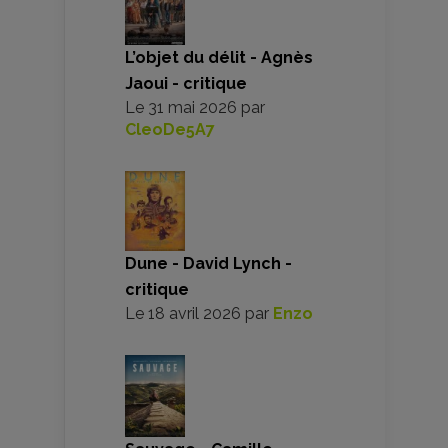
L’objet du délit - Agnès
Jaoui - critique
Le
31 mai 2026
par
CleoDe5A7
Dune - David Lynch -
critique
Le
18 avril 2026
par
Enzo