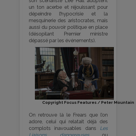
son scénariste Lee Hall adoptent
un ton acerbe et réjouissant pour
dépeindre l’hypocrisie et la
mesquinerie des aristocrates, mais
aussi du pouvoir politique en place
(désopilant Premier ministre
dépassé par les événements).
Copyright Focus Features / Peter Mountain
On retrouve là le Frears que l’on
adore, celui qui relatait déjà des
complots inavouables dans
Les
Liaisons dangereuses
ou