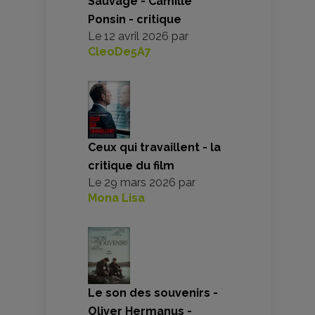
Sauvage - Camille
Ponsin - critique
Le
12 avril 2026
par
CleoDe5A7
Ceux qui travaillent - la
critique du film
Le
29 mars 2026
par
Mona Lisa
Le son des souvenirs -
Oliver Hermanus -