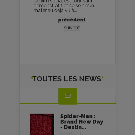
Ce film social est tout sauf
démonstratif et se sert d’un
matériau déjà vu à...
précédent
suivant
TOUTES LES NEWS
Spider-Man :
Brand New Day
- Destin...
06/08/2026