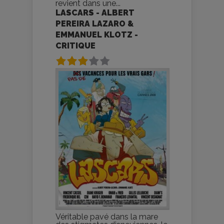
revient dans une...
LASCARS - ALBERT
PEREIRA LAZARO &
EMMANUEL KLOTZ -
CRITIQUE
Véritable pavé dans la mare