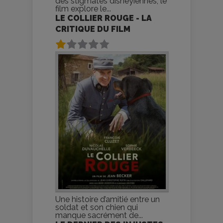
des stigmates disneyiennes, le
film explore le...
LE COLLIER ROUGE - LA
CRITIQUE DU FILM
Une histoire d’amitié entre un
soldat et son chien qui
manque sacrément de...