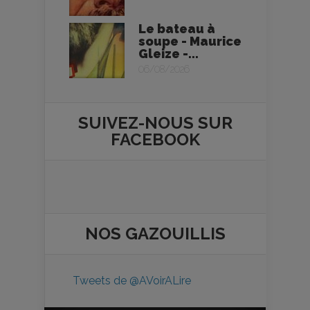
Le bateau à
soupe - Maurice
Gleize -...
06/08/2026
SUIVEZ-NOUS SUR
FACEBOOK
NOS
GAZOUILLIS
Tweets de @AVoirALire