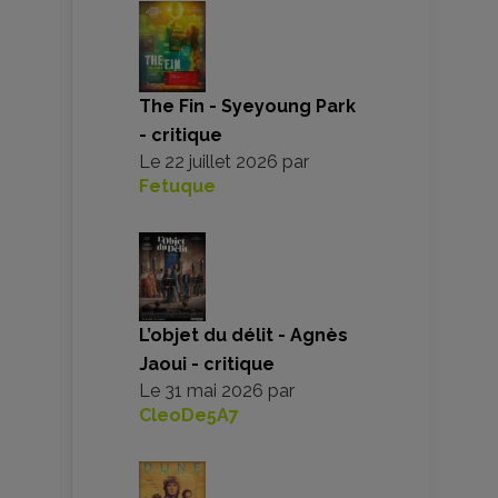
The Fin - Syeyoung Park
- critique
Le
22 juillet 2026
par
Fetuque
L’objet du délit - Agnès
Jaoui - critique
Le
31 mai 2026
par
CleoDe5A7