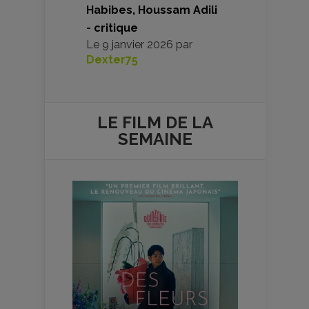
Habibes, Houssam Adili
- critique
Le
9 janvier 2026
par
Dexter75
LE FILM DE
LA
SEMAINE