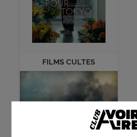
FILMS
CULTES
RRR - S. S. RAJAMOULI -