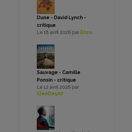
Dune - David Lynch -
critique
Le
18 avril 2026
par
Enzo
Sauvage - Camille
Ponsin - critique
Le
12 avril 2026
par
CleoDe5A7