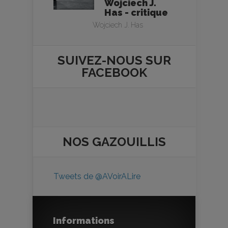
Wojciech J.
Has - critique
Wojciech J. Has
SUIVEZ-NOUS SUR
FACEBOOK
NOS
GAZOUILLIS
Tweets de @AVoirALire
Informations