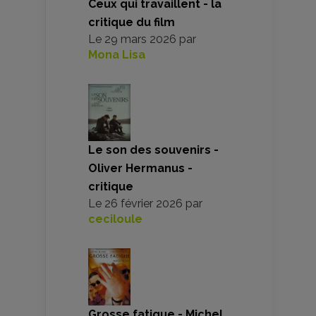
Ceux qui travaillent - la
critique du film
Le
29 mars 2026
par
Mona Lisa
Le son des souvenirs -
Oliver Hermanus -
critique
Le
26 février 2026
par
ceciloule
Grosse fatigue - Michel