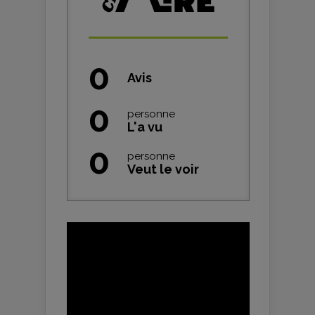
0
Avis
0
personne
L'a vu
0
personne
Veut le voir