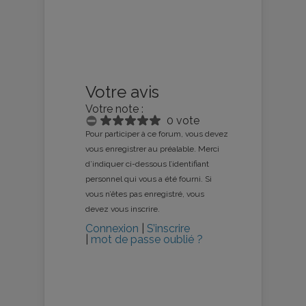
Votre avis
Votre note :
0 vote
Pour participer à ce forum, vous devez
vous enregistrer au préalable. Merci
d’indiquer ci-dessous l’identifiant
personnel qui vous a été fourni. Si
vous n’êtes pas enregistré, vous
devez vous inscrire.
Connexion
|
S’inscrire
|
mot de passe oublié ?