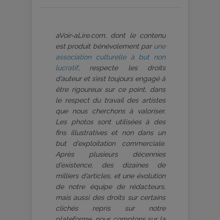
aVoir-aLire.com, dont le contenu
est produit bénévolement par
une
association culturelle à but non
lucratif
, respecte les droits
d’auteur et s’est toujours engagé à
être rigoureux sur ce point, dans
le respect du travail des artistes
que nous cherchons à valoriser.
Les photos sont utilisées à des
fins illustratives et non dans un
but d’exploitation commerciale.
Après plusieurs décennies
d’existence, des dizaines de
milliers d’articles, et une évolution
de notre équipe de rédacteurs,
mais aussi des droits sur certains
clichés repris sur notre
plateforme, nous comptons sur la