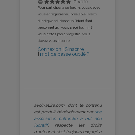
0 vote
Pour participer à ce forum, vous devez
vous enregistrer au préalable. Merci
d’indiquer ci-dessous l’identifiant
personnel qui vous a été fourni. Si
vous n’êtes pas enregistré, vous
devez vous inscrire.
Connexion
|
S’inscrire
|
mot de passe oublié ?
aVoir-aLire.com, dont le contenu
est produit bénévolement par
une
association culturelle à but non
lucratif
, respecte les droits
d’auteur et s’est toujours engagé à