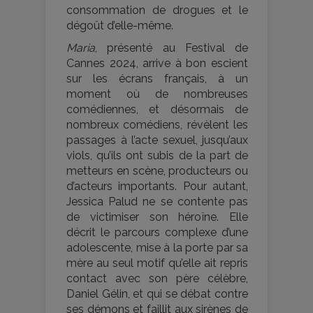
consommation de drogues et le
dégoût d’elle-même.
Maria
, présenté au Festival de
Cannes 2024, arrive à bon escient
sur les écrans français, à un
moment où de nombreuses
comédiennes, et désormais de
nombreux comédiens, révèlent les
passages à l’acte sexuel, jusqu’aux
viols, qu’ils ont subis de la part de
metteurs en scène, producteurs ou
d’acteurs importants. Pour autant,
Jessica Palud ne se contente pas
de victimiser son héroïne. Elle
décrit le parcours complexe d’une
adolescente, mise à la porte par sa
mère au seul motif qu’elle ait repris
contact avec son père célèbre,
Daniel Gélin, et qui se débat contre
ses démons et faillit aux sirènes de