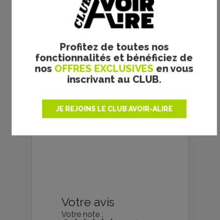
Profitez de toutes nos
fonctionnalités et bénéficiez de
nos
OFFRES EXCLUSIVES
en vous
inscrivant au CLUB.
Copyright Haut et Court
prec
suiv
JE REJOINS LE CLUB AVOIR-ALIRE
Votre avis
Votre note :