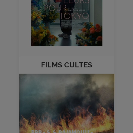
FILMS
CULTES
RRR - S. S. RAJAMOULI -