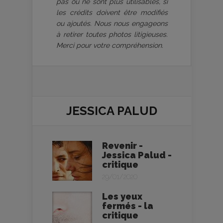
pas ou ne sont plus utilisables, si
les crédits doivent être modifiés
ou ajoutés. Nous nous engageons
à retirer toutes photos litigieuses.
Merci pour votre compréhension.
JESSICA PALUD
Revenir -
Jessica Palud -
critique
29/01/2020
Les yeux
fermés - la
critique