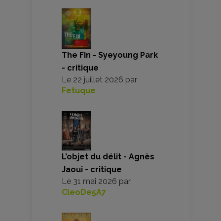
The Fin - Syeyoung Park
- critique
Le
22 juillet 2026
par
Fetuque
L’objet du délit - Agnès
Jaoui - critique
Le
31 mai 2026
par
CleoDe5A7