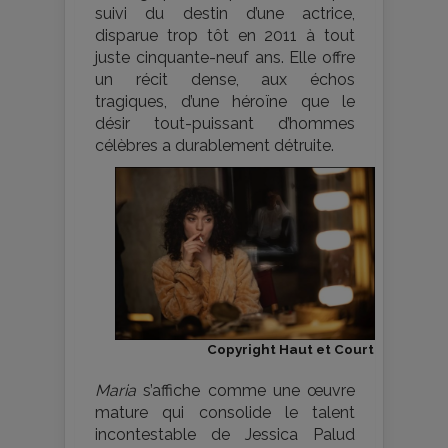
suivi du destin d’une actrice,
disparue trop tôt en 2011 à tout
juste cinquante-neuf ans. Elle offre
un récit dense, aux échos
tragiques, d’une héroïne que le
désir tout-puissant d’hommes
célèbres a durablement détruite.
Copyright Haut et Court
Maria
s’affiche comme une œuvre
mature qui consolide le talent
incontestable de Jessica Palud