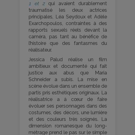
1 et 2
qui avaient durablement
traumatisé les deux actrices
principales, Léa Seydoux et Adèle
Exarchopoulos, contraintes à des
rapports sexuels réels devant la
caméra, pas tant au bénéfice de
l’histoire que des fantasmes du
réalisateur.
Jessica Palud réalise un film
ambitieux et documenté qui fait
justice aux abus que Maria
Schneider a subis. La mise en
scène évolue dans un ensemble de
partis pris esthétiques originaux. La
réalisatrice a à cœur de faire
évoluer ses personnages dans des
costumes, des décors, une lumière
et des couleurs très soignés. La
dimension romanesque du long-
métrage prend le pas sur le simple