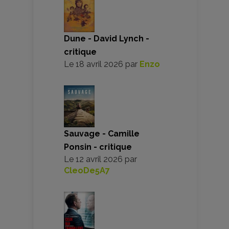
Dune - David Lynch -
critique
Le
18 avril 2026
par
Enzo
Sauvage - Camille
Ponsin - critique
Le
12 avril 2026
par
CleoDe5A7