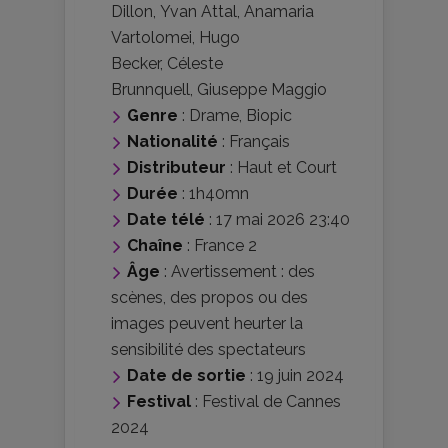
Dillon
,
Yvan Attal
,
Anamaria
Vartolomei
,
Hugo
Becker
,
Céleste
Brunnquell
,
Giuseppe Maggio
Genre
:
Drame
,
Biopic
Nationalité
:
Français
Distributeur
:
Haut et Court
Durée
: 1h40mn
Date télé
: 17 mai 2026 23:40
Chaîne
: France 2
Âge
:
Avertissement : des
scènes, des propos ou des
images peuvent heurter la
sensibilité des spectateurs
Date de sortie
: 19 juin 2024
Festival
:
Festival de Cannes
2024