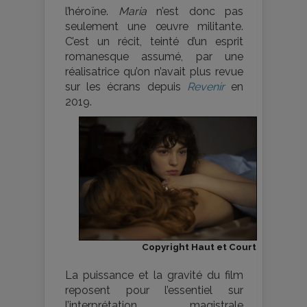
l’héroïne.
Maria
n’est donc pas
seulement une œuvre militante.
C’est un récit, teinté d’un esprit
romanesque assumé, par une
réalisatrice qu’on n’avait plus revue
sur les écrans depuis
Revenir
en
2019.
Copyright Haut et Court
La puissance et la gravité du film
reposent pour l’essentiel sur
l’interprétation magistrale