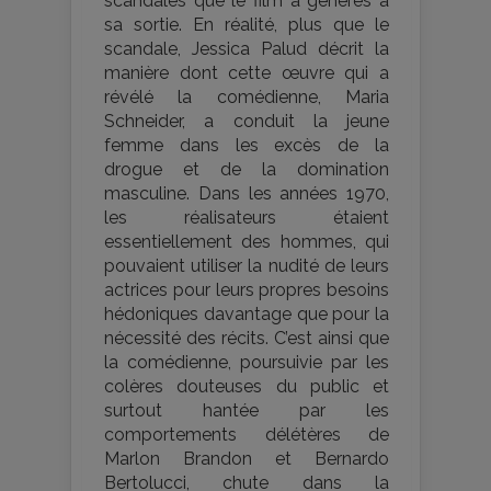
scandales que le film a générés à
sa sortie. En réalité, plus que le
scandale, Jessica Palud décrit la
manière dont cette œuvre qui a
révélé la comédienne, Maria
Schneider, a conduit la jeune
femme dans les excès de la
drogue et de la domination
masculine. Dans les années 1970,
les réalisateurs étaient
essentiellement des hommes, qui
pouvaient utiliser la nudité de leurs
actrices pour leurs propres besoins
hédoniques davantage que pour la
nécessité des récits. C’est ainsi que
la comédienne, poursuivie par les
colères douteuses du public et
surtout hantée par les
comportements délétères de
Marlon Brandon et Bernardo
Bertolucci, chute dans la