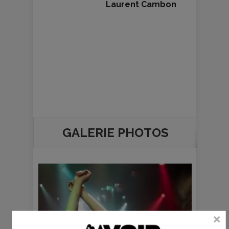
Laurent Cambon
GALERIE PHOTOS