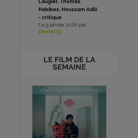
Laugier, Thomas
Habibes, Houssam Adili
- critique
Le
9 janvier 2026
par
Dexter75
LE FILM DE
LA
SEMAINE