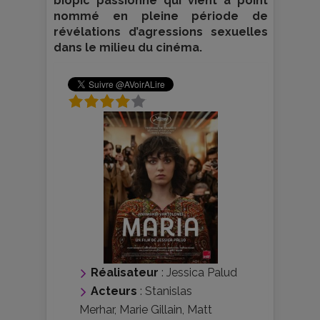
biopic passionné qui vient à point
nommé en pleine période de
révélations d’agressions sexuelles
dans le milieu du cinéma.
Réalisateur
:
Jessica Palud
Acteurs
:
Stanislas
Merhar
,
Marie Gillain
,
Matt