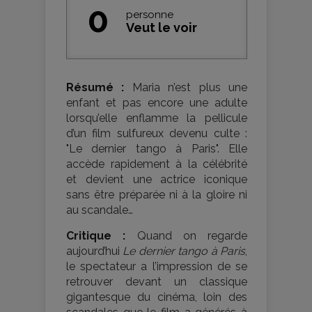
0
personne
Veut le voir
Résumé :
Maria n’est plus une
enfant et pas encore une adulte
lorsqu’elle enflamme la pellicule
d’un film sulfureux devenu culte :
"Le dernier tango à Paris". Elle
accède rapidement à la célébrité
et devient une actrice iconique
sans être préparée ni à la gloire ni
au scandale…
Critique :
Quand on regarde
aujourd’hui
Le dernier tango à Paris
,
le spectateur a l’impression de se
retrouver devant un classique
gigantesque du cinéma, loin des