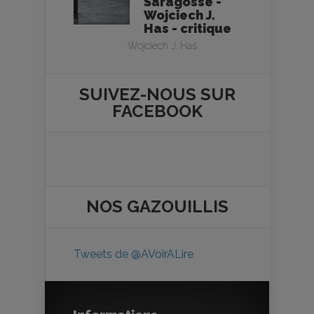
Saragosse -
Wojciech J.
Has - critique
Wojciech J. Has
SUIVEZ-NOUS SUR
FACEBOOK
NOS
GAZOUILLIS
Tweets de @AVoirALire