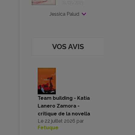
01/05/2013
Jessica Palud
VOS AVIS
Team building - Katia
Lanero Zamora -
critique de la novella
Le
22 juillet 2026
par
Fetuque