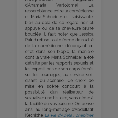
d’Anamaria Vartolomei. La
ressemblance entre la comédienne
et Maria Schneider est saisissante,
bien au-delà de ce regard noir et
appuyé, ou de sa chevelure brune
bouclée. Il faut noter que Jessica
Palud refuse toute forme de nudité
de la comédienne, dénonçant en
effet dans son biopic, la manière
dont la vraie Maria Schneider a été
détruite par les rapports sexuels et
les expositions de son corps forcés
sur les tournages, au service soi-
disant du scénario. Ce choix de
mise en scène concourt à la
possibilité d’un réalisateur de
sexualiser une histoire, sans céder à
la facilité du voyeurisme. On pense
ainsi au long-métrage d’Abdellatif
Kechiche
La vie d’Adèle : chapitres