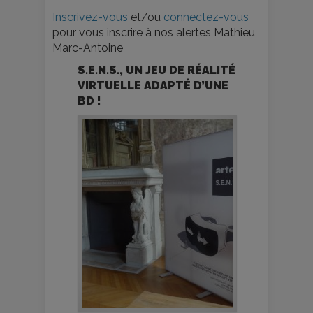
Inscrivez-vous
et/ou
connectez-vous
pour vous inscrire à nos alertes Mathieu,
Marc-Antoine
S.E.N.S., UN JEU DE RÉALITÉ
VIRTUELLE ADAPTÉ D’UNE
BD !