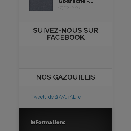
Godrèche -...
05/08/2026
SUIVEZ-NOUS SUR
FACEBOOK
NOS
GAZOUILLIS
Tweets de @AVoirALire
Informations