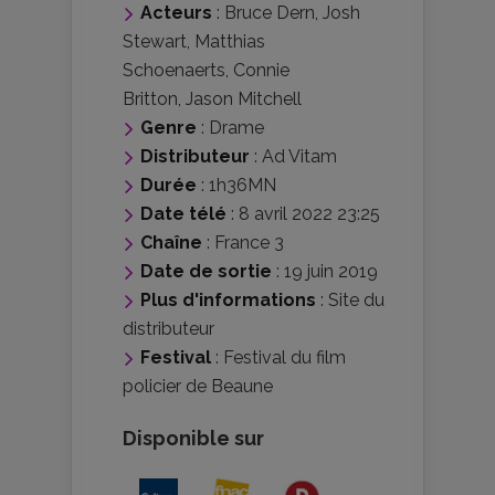
Acteurs
:
Bruce Dern
,
Josh
Stewart
,
Matthias
Schoenaerts
,
Connie
Britton
,
Jason Mitchell
Genre
:
Drame
Distributeur
:
Ad Vitam
Durée
: 1h36MN
Date télé
: 8 avril 2022 23:25
Chaîne
: France 3
Date de sortie
: 19 juin 2019
Plus d'informations
:
Site du
distributeur
Festival
:
Festival du film
policier de Beaune
Disponible sur