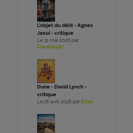
L’objet du délit - Agnès
Jaoui - critique
Le
31 mai 2026
par
CleoDe5A7
Dune - David Lynch -
critique
Le
18 avril 2026
par
Enzo