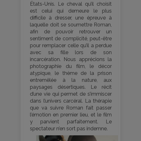
États-Unis. Le cheval qu’il choisit
est celui qui demeure le plus
difficile à dresser, une épreuve à
laquelle doit se soumettre Roman,
afin de pouvoir retrouver un
sentiment de complicité, peut-être
pour remplacer celle qu’il a perdue
avec sa fille lors de son
incarcération. Nous apprécions la
photographie du film, le décor
atypique, le thème de la prison
entremêlée à la nature, aux
paysages désertiques. Le récit
d’une vie qui permet de s’immiscer
dans l’univers carcéral. La thérapie
que va suivre Roman fait passer
l’émotion en premier lieu, et le film
y parvient parfaitement. Le
spectateur n’en sort pas indemne.