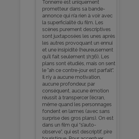
Tonnerre est uniquement
prometteur dans sa bande-
annonce qui n’a rien à voir avec
la superficialité du film. Les
scènes purement descriptives
sont juxtaposées les unes après
les autres provoquant un ennui
et une insipidité (heureusement
qu’il fait seulement 1h36). Les
plans sont étudiés, mais on sent
le "ah ce contre-jour est parfait".
Il n’y a aucune motivation,
aucune profondeur, par
conséquent, aucune émotion
réussit à transpercer l’écran,
même quand les personnages
fondent en larmes (avec sans
surprise des gros plans). On est
dans un film qui “s’auto-
observe”, qui est descriptif, pire
touristique. Pour accentuer