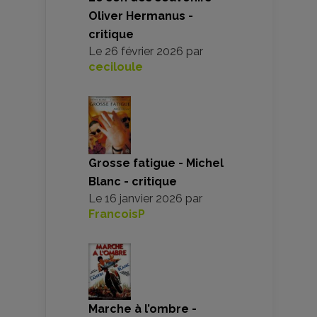
Oliver Hermanus -
critique
Le
26 février 2026
par
ceciloule
Grosse fatigue - Michel
Blanc - critique
Le
16 janvier 2026
par
FrancoisP
Marche à l’ombre -