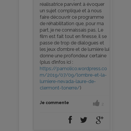
réalisatrice parvient à évoquer
un sujet compliqué et à nous
faire découvrir ce programme
de réhabilitation que, pour ma
part, je ne connaissais pas. Le
film est fait tout en finesse, il se
passe de trop de dialogues et
les jeux d’ombre et de lumière lui
donne une profondeur certaine
(plus d’infos ici :
https://pamolico.wordpress.co
m/2019/07/09/lombre-et-la-
lumiere-nevada-laure-de-
clermont-tonerre/
)
Je commente
2