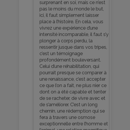
surprenant en soi, mais ce n’est
pas le moins du monde le but,
ici, il faut simplement laisser
place à l’histoire. En cela, vous
vivrez une expérience d’une
intensité incomparable, il faut s’y
plonger à corps perdu, la
ressentir jusque dans vos tripes,
c’est un témoignage
profondément bouleversant.
Celui d’une réhabilitation, qui
pourrait presque se comparer à
une renaissance, c’est accepter
ce que l’on a fait, ne plus nier ce
dont on a été capable et tenter
de se racheter, de vivre avec et
de s’améliorer. C’est un long
chemin, une rédemption qui se
fera à travers une osmose
exceptionnelle entre l’homme et