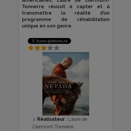
américaines. Laure de Clermont-
Tonnerre réussit à capter et à
transmettre la réalité d’un
programme de réhabilitation
unique en son genre.
Réalisateur
:
Laure de
Clermont-Tonnerre