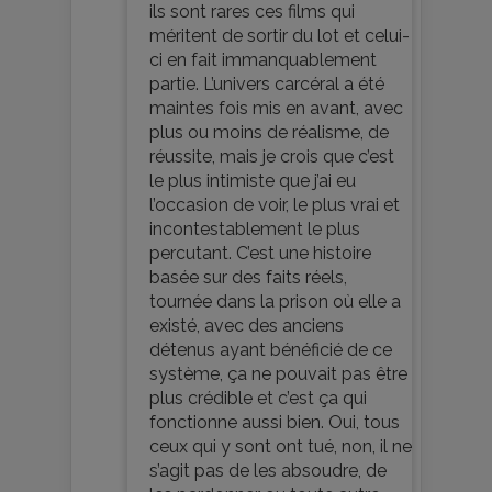
ils sont rares ces films qui
méritent de sortir du lot et celui-
ci en fait immanquablement
partie. L’univers carcéral a été
maintes fois mis en avant, avec
plus ou moins de réalisme, de
réussite, mais je crois que c’est
le plus intimiste que j’ai eu
l’occasion de voir, le plus vrai et
incontestablement le plus
percutant. C’est une histoire
basée sur des faits réels,
tournée dans la prison où elle a
existé, avec des anciens
détenus ayant bénéficié de ce
système, ça ne pouvait pas être
plus crédible et c’est ça qui
fonctionne aussi bien. Oui, tous
ceux qui y sont ont tué, non, il ne
s’agit pas de les absoudre, de