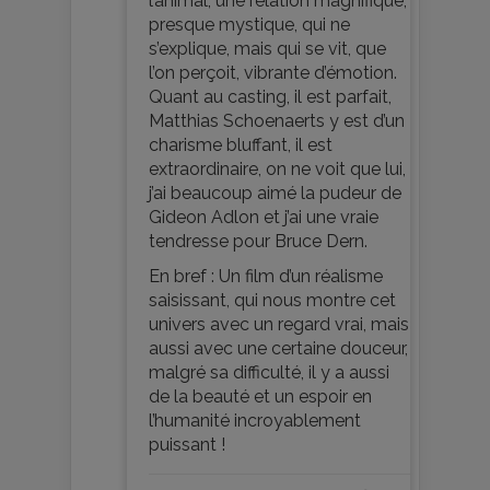
l’animal, une relation magnifique,
presque mystique, qui ne
s’explique, mais qui se vit, que
l’on perçoit, vibrante d’émotion.
Quant au casting, il est parfait,
Matthias Schoenaerts y est d’un
charisme bluffant, il est
extraordinaire, on ne voit que lui,
j’ai beaucoup aimé la pudeur de
Gideon Adlon et j’ai une vraie
tendresse pour Bruce Dern.
En bref : Un film d’un réalisme
saisissant, qui nous montre cet
univers avec un regard vrai, mais
aussi avec une certaine douceur,
malgré sa difficulté, il y a aussi
de la beauté et un espoir en
l’humanité incroyablement
puissant !