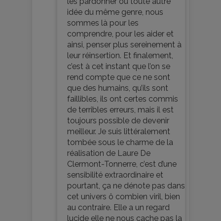
les pardonner ou toute autre
idée du même genre, nous
sommes là pour les
comprendre, pour les aider et
ainsi, penser plus sereinement à
leur réinsertion. Et finalement,
c’est à cet instant que l’on se
rend compte que ce ne sont
que des humains, qu’ils sont
faillibles, ils ont certes commis
de terribles erreurs, mais il est
toujours possible de devenir
meilleur. Je suis littéralement
tombée sous le charme de la
réalisation de Laure De
Clermont-Tonnerre, c’est d’une
sensibilité extraordinaire et
pourtant, ça ne dénote pas dans
cet univers ô combien viril, bien
au contraire. Elle a un regard
lucide elle ne nous cache pas la