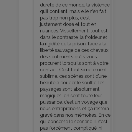
dureté de ce monde, la violence
qu’il contient, mais elle n’en fait
pas trop non plus, c’est
justement dosé et tout en
nuances. Visuellement, tout est
dans le contraste, la froideur et
la rigidité de la prison, face à la
liberté sauvage de ces chevaux,
des sentiments qu’ils vous
procurent lorsqu’ils sont à votre
contact. C’est tout simplement
sublime, ces scènes sont d’une
beauté à couper le souffle, les
paysages sont absolument
magiques, on sent toute leur
puissance, c’est un voyage que
nous entreprenons et ça restera
gravé dans nos mémoires. En ce
qui concerne le scénario, il n’est
pas forcément compliqué, ni