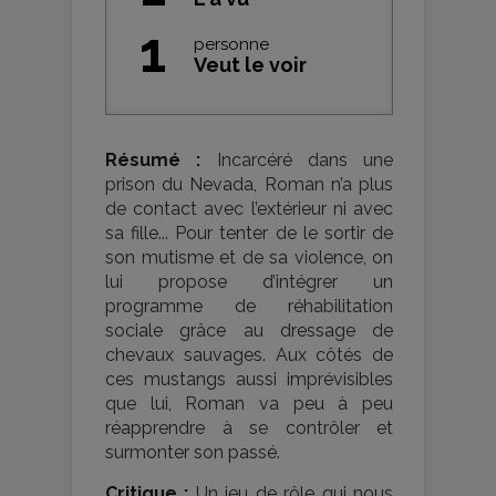
1
personne
Veut le voir
Résumé :
Incarcéré dans une
prison du Nevada, Roman n’a plus
de contact avec l’extérieur ni avec
sa fille... Pour tenter de le sortir de
son mutisme et de sa violence, on
lui propose d’intégrer un
programme de réhabilitation
sociale grâce au dressage de
chevaux sauvages. Aux côtés de
ces mustangs aussi imprévisibles
que lui, Roman va peu à peu
réapprendre à se contrôler et
surmonter son passé.
Critique :
Un jeu de rôle qui nous