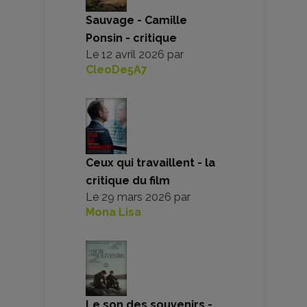
Sauvage - Camille
Ponsin - critique
Le
12 avril 2026
par
CleoDe5A7
Ceux qui travaillent - la
critique du film
Le
29 mars 2026
par
Mona Lisa
Le son des souvenirs -