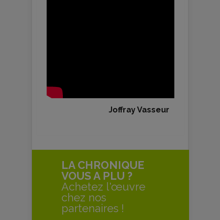
Joffray Vasseur
LA CHRONIQUE
VOUS A PLU ?
Achetez l'œuvre
chez nos
partenaires !