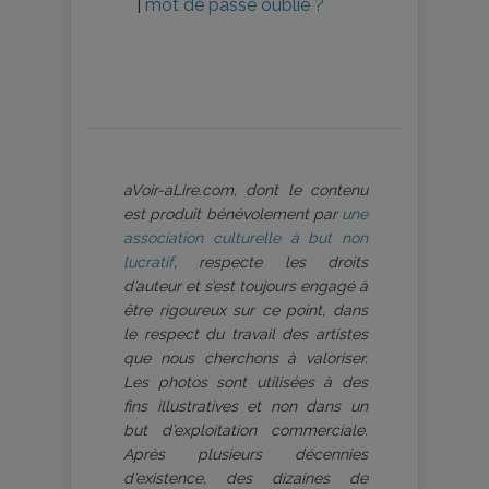
|
mot de passe oublié ?
aVoir-aLire.com, dont le contenu
est produit bénévolement par
une
association culturelle à but non
lucratif
, respecte les droits
d’auteur et s’est toujours engagé à
être rigoureux sur ce point, dans
le respect du travail des artistes
que nous cherchons à valoriser.
Les photos sont utilisées à des
fins illustratives et non dans un
but d’exploitation commerciale.
Après plusieurs décennies
d’existence, des dizaines de