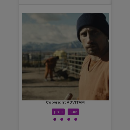
Copyright ADVITAM
prec
suiv