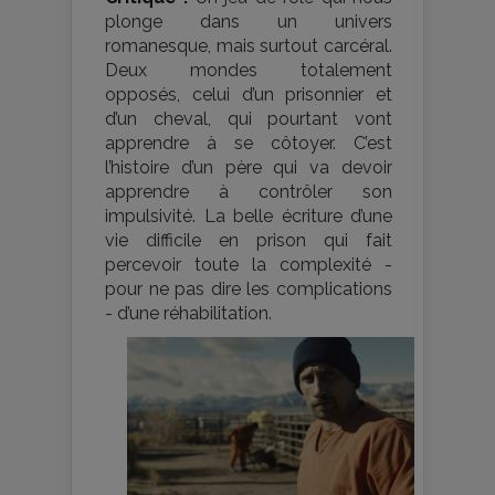
plonge dans un univers
romanesque, mais surtout carcéral.
Deux mondes totalement
opposés, celui d’un prisonnier et
d’un cheval, qui pourtant vont
apprendre à se côtoyer. C’est
l’histoire d’un père qui va devoir
apprendre à contrôler son
impulsivité. La belle écriture d’une
vie difficile en prison qui fait
percevoir toute la complexité -
pour ne pas dire les complications
- d’une réhabilitation.