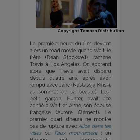
Copyright Tamasa Distribution
La première heure du film devient
alors un road movie, quand Walt, le
frère (Dean Stockwell), ramène
Travis à Los Angeles. On apprend
alors que Travis avait disparu
depuis quatre ans, après avoir
rompu avec Jane (Nastassja Kinski,
au sommet de sa beauté). Leur
petit garçon, Hunter, avait été
confié à Walt et Anne, son épouse
française (Aurore Clément). Le
premier quart d’heure ne montre
pas de rupture avec
Alice dans les
villes
ou
Faux mouvement
: un
filmage lent, contemplatif,