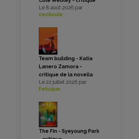
Cole Webley - critique
Le
8 août 2026
par
ceciloule
Team building - Katia
Lanero Zamora -
critique de la novella
Le
22 juillet 2026
par
Fetuque
The Fin - Syeyoung Park