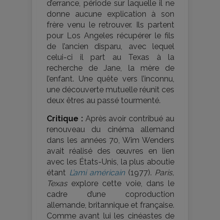
d’errance, période sur laquelle il ne
donne aucune explication à son
frère venu le retrouver. Ils partent
pour Los Angeles récupérer le fils
de l’ancien disparu, avec lequel
celui-ci il part au Texas à la
recherche de Jane, la mère de
l’enfant. Une quête vers l’inconnu,
une découverte mutuelle réunit ces
deux êtres au passé tourmenté.
Critique :
Après avoir contribué au
renouveau du cinéma allemand
dans les années 70, Wim Wenders
avait réalisé des œuvres en lien
avec les États-Unis, la plus aboutie
étant
L’ami américain
(1977).
Paris,
Texas
explore cette voie, dans le
cadre d’une coproduction
allemande, britannique et française.
Comme avant lui les cinéastes de