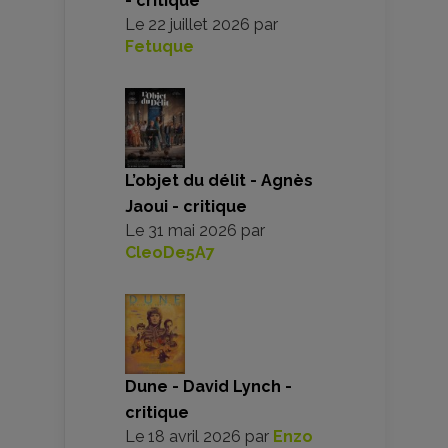
- critique
Le
22 juillet 2026
par
Fetuque
L’objet du délit - Agnès
Jaoui - critique
Le
31 mai 2026
par
CleoDe5A7
Dune - David Lynch -
critique
Le
18 avril 2026
par
Enzo