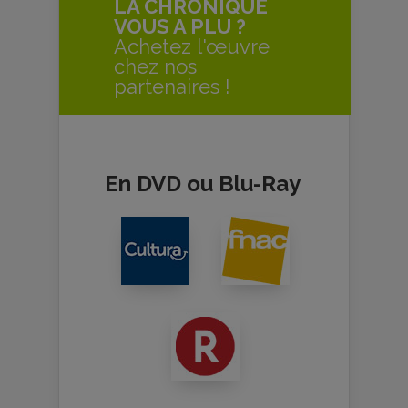
LA CHRONIQUE
VOUS A PLU ?
Achetez l'œuvre
chez nos
partenaires !
En DVD ou Blu-Ray