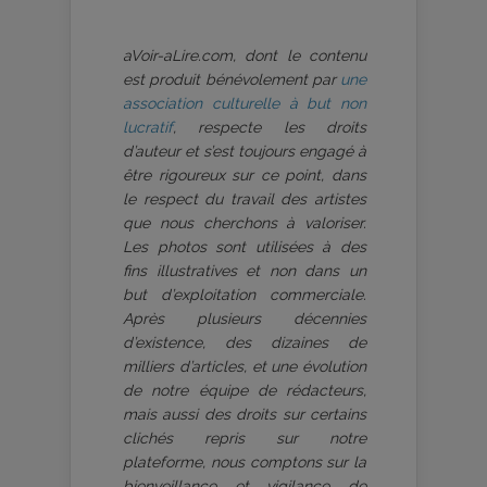
aVoir-aLire.com, dont le contenu
est produit bénévolement par
une
association culturelle à but non
lucratif
, respecte les droits
d’auteur et s’est toujours engagé à
être rigoureux sur ce point, dans
le respect du travail des artistes
que nous cherchons à valoriser.
Les photos sont utilisées à des
fins illustratives et non dans un
but d’exploitation commerciale.
Après plusieurs décennies
d’existence, des dizaines de
milliers d’articles, et une évolution
de notre équipe de rédacteurs,
mais aussi des droits sur certains
clichés repris sur notre
plateforme, nous comptons sur la
bienveillance et vigilance de