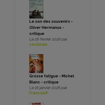
Le son des souvenirs -
Oliver Hermanus -
critique
Le
26 février 2026
par
ceciloule
Grosse fatigue - Michel
Blanc - critique
Le
16 janvier 2026
par
FrancoisP