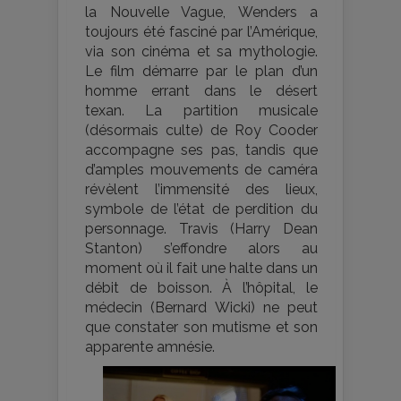
la Nouvelle Vague, Wenders a
toujours été fasciné par l’Amérique,
via son cinéma et sa mythologie.
Le film démarre par le plan d’un
homme errant dans le désert
texan. La partition musicale
(désormais culte) de Roy Cooder
accompagne ses pas, tandis que
d’amples mouvements de caméra
révèlent l’immensité des lieux,
symbole de l’état de perdition du
personnage. Travis (Harry Dean
Stanton) s’effondre alors au
moment où il fait une halte dans un
débit de boisson. À l’hôpital, le
médecin (Bernard Wicki) ne peut
que constater son mutisme et son
apparente amnésie.