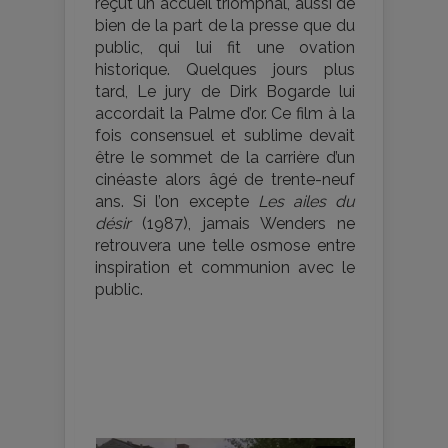
reçut un accueil triomphal, aussi de
bien de la part de la presse que du
public, qui lui fit une ovation
historique. Quelques jours plus
tard, Le jury de Dirk Bogarde lui
accordait la Palme d’or. Ce film à la
fois consensuel et sublime devait
être le sommet de la carrière d’un
cinéaste alors âgé de trente-neuf
ans. Si l’on excepte
Les ailes du
désir
(1987), jamais Wenders ne
retrouvera une telle osmose entre
inspiration et communion avec le
public.