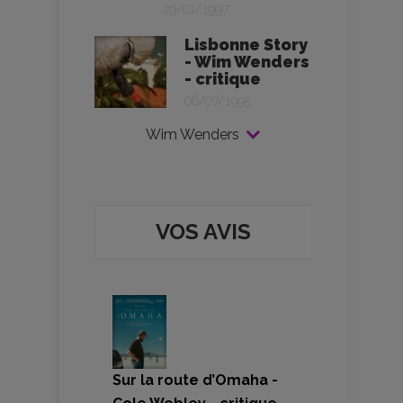
29/01/1997
Lisbonne Story
- Wim Wenders
- critique
06/07/1995
Wim Wenders
VOS AVIS
Sur la route d’Omaha -