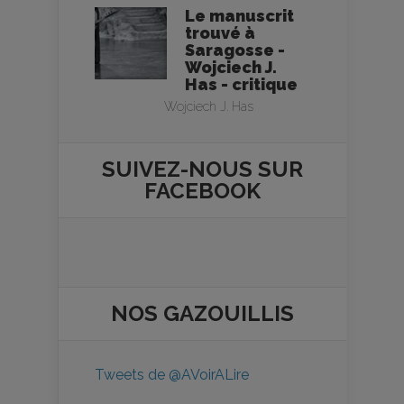
Le manuscrit
trouvé à
Saragosse -
Wojciech J.
Has - critique
Wojciech J. Has
SUIVEZ-NOUS SUR
FACEBOOK
NOS
GAZOUILLIS
Tweets de @AVoirALire