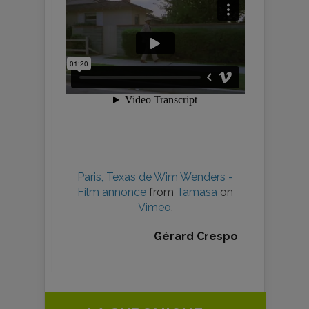
Paris, Texas de Wim Wenders -
Film annonce
from
Tamasa
on
Vimeo
.
Gérard Crespo