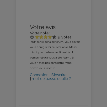
Votre avis
Votre note :
5 votes
Pour participer à ce forum, vous devez
vous enregistrer au préalable. Merci
d’indiquer ci-dessous l’identifiant
personnel qui vous a été fourni. Si
vous n’êtes pas enregistré, vous
devez vous inscrire.
Connexion
|
S’inscrire
|
mot de passe oublié ?