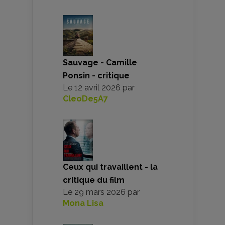
Sauvage - Camille
Ponsin - critique
Le
12 avril 2026
par
CleoDe5A7
Ceux qui travaillent - la
critique du film
Le
29 mars 2026
par
Mona Lisa