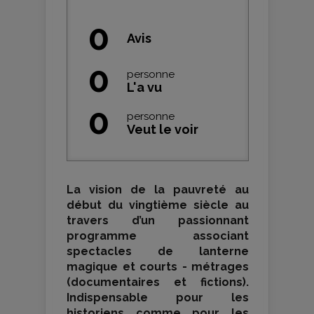
0
Avis
0
personne
L'a vu
0
personne
Veut le voir
La vision de la pauvreté au
début du vingtième siècle au
travers d’un passionnant
programme associant
spectacles de lanterne
magique et courts - métrages
(documentaires et fictions).
Indispensable pour les
historiens comme pour les