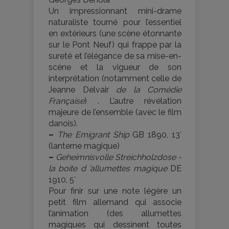
Un impressionnant mini-drame
naturaliste tourné pour l’essentiel
en extérieurs (une scène étonnante
sur le Pont Neuf) qui frappe par la
sureté et l’élégance de sa mise-en-
scène et la vigueur de son
interprétation (notamment celle de
Jeanne Delvair
de la Comédie
Française
) . L’autre révélation
majeure de l’ensemble (avec le film
danois).
–
The Emigrant Ship
GB 1890, 13′
(lanterne magique)
–
Geheimnisvolle Streichholzdose -
la boite d ’allumettes magique
DE
1910, 5′
Pour finir sur une note légère un
petit film allemand qui associe
l’animation (des allumettes
magiques qui dessinent toutes