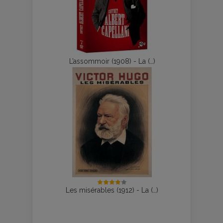
L’assommoir (1908) - La (…)
Les misérables (1912) - La (…)