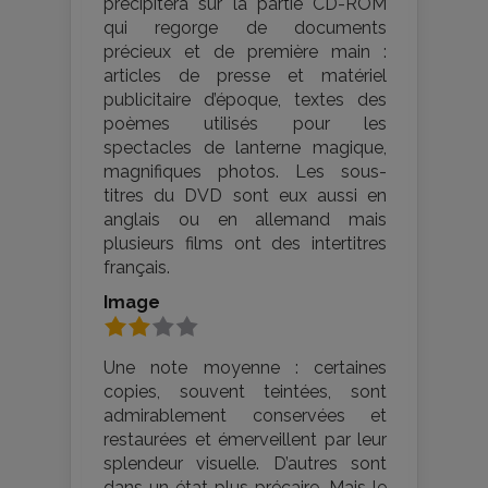
précipitera sur la partie CD-ROM
qui regorge de documents
précieux et de première main :
articles de presse et matériel
publicitaire d’époque, textes des
poèmes utilisés pour les
spectacles de lanterne magique,
magnifiques photos. Les sous-
titres du DVD sont eux aussi en
anglais ou en allemand mais
plusieurs films ont des intertitres
français.
Image
Une note moyenne : certaines
copies, souvent teintées, sont
admirablement conservées et
restaurées et émerveillent par leur
splendeur visuelle. D’autres sont
dans un état plus précaire. Mais le