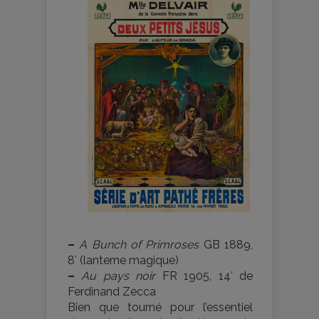
–
A Bunch of Primroses
GB 1889,
8′ (lanterne magique)
–
Au pays noir
FR 1905, 14′ de
Ferdinand Zecca
Bien que tourné pour l’essentiel