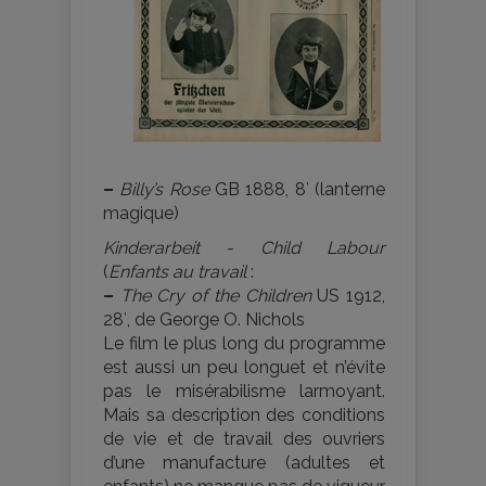
–
Billy’s Rose
GB 1888, 8′ (lanterne
magique)
Kinderarbeit - Child Labour
(
Enfants au travail
:
–
The Cry of the Children
US 1912,
28′, de George O. Nichols
Le film le plus long du programme
est aussi un peu longuet et n’évite
pas le misérabilisme larmoyant.
Mais sa description des conditions
de vie et de travail des ouvriers
d’une manufacture (adultes et