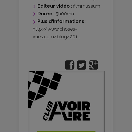
Editeur vidéo
:
filmmuseum
Durée
: 5h00mn
Plus d'informations
:
http://www.choses-
vues.com/blog/201...