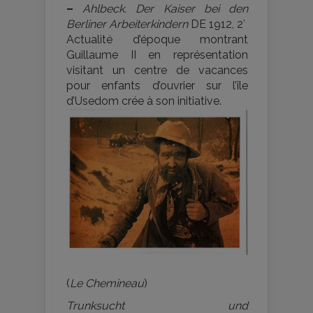
–
Ahlbeck. Der Kaiser bei den
Berliner Arbeiterkindern
DE 1912, 2′
Actualité d’époque montrant
Guillaume II en représentation
visitant un centre de vacances
pour enfants d’ouvrier sur l’île
d’Usedom crée à son initiative.
(
Le Chemineau
)
Trunksucht und