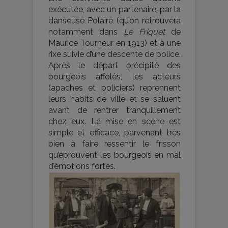
exécutée, avec un partenaire, par la
danseuse Polaire (qu’on retrouvera
notamment dans
Le Friquet
de
Maurice Tourneur en 1913) et à une
rixe suivie d’une descente de police.
Après le départ précipité des
bourgeois affolés, les acteurs
(apaches et policiers) reprennent
leurs habits de ville et se saluent
avant de rentrer tranquillement
chez eux. La mise en scène est
simple et efficace, parvenant très
bien à faire ressentir le frisson
qu’éprouvent les bourgeois en mal
d’émotions fortes.