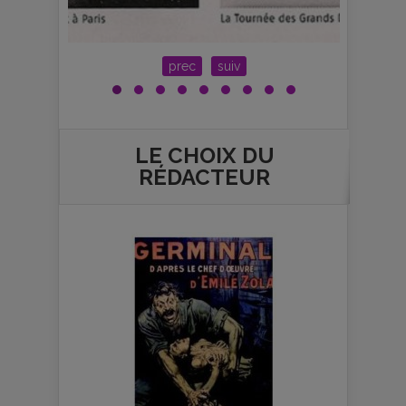
prec
suiv
LE CHOIX DU
RÉDACTEUR