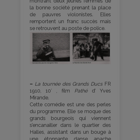
montrant deux jeunes femmes de
la bonne société prenant la place
de pauvres violonistes. Elles
remportent un franc succès mais
se retrouvent au poste de police.
–
La tournée des Grands Ducs
FR
1910, 10′ , film
Pathé
d’ Yves
Mirande.
Cette comédie est une des perles
du programme. Elle se moque des
grands bourgeois qui viennent
s’encanailler dans le quartier des
Halles, assistant dans un bouge à
une étonnante danse apache