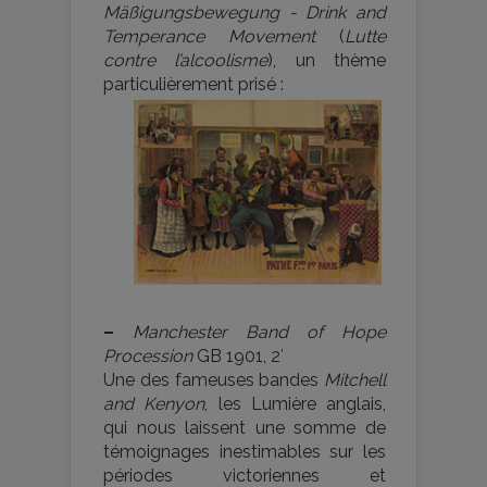
Mäßigungsbewegung - Drink and
Temperance Movement
(
Lutte
contre l’alcoolisme
), un thème
particulièrement prisé :
–
Manchester Band of Hope
Procession
GB 1901, 2′
Une des fameuses bandes
Mitchell
and Kenyon
, les Lumière anglais,
qui nous laissent une somme de
témoignages inestimables sur les
périodes victoriennes et