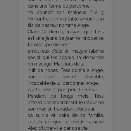
dans une ferme où personne
ne connaît son malheur. Elle y
rencontre son véritable amour : un
fils de pasteur nommé Angel
Clare. Ce dernier, croyant que Tess
est une jeune paysanne innocente,
tombe éperdument
amoureux d’elle et, malgré l’abîme
social qui les sépare, la demande
en mariage. Mais lors de la
nuit de noces, Tess confie à Angel
son lourd secret. Accablé,
incapable de lui pardonner, Angel
quitte Tess et part pour le Brésil.
Pendant de longs mois, Tess
attend désespérément le retour de
son mari en travaillant dur pour
sa survie et celle de sa famille,
jusqu’à ce que le destin ramène
Alec d’Urberville dans sa vie.