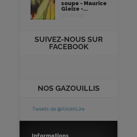
soupe - Maurice
Gleize -...
06/08/2026
SUIVEZ-NOUS SUR
FACEBOOK
NOS
GAZOUILLIS
Tweets de @AVoirALire
Informations