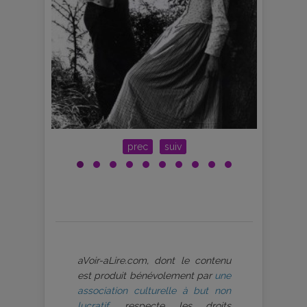
prec
suiv
aVoir-aLire.com, dont le contenu
est produit bénévolement par
une
association culturelle à but non
lucratif
, respecte les droits