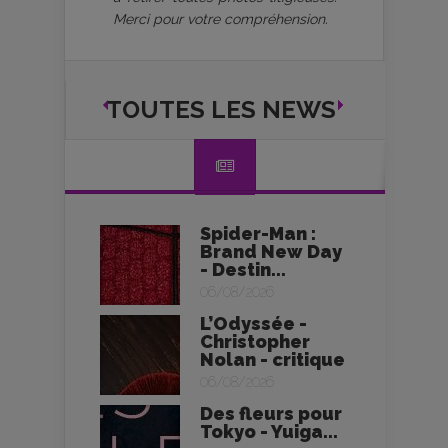
Merci pour votre compréhension.
TOUTES LES NEWS
Spider-Man :
Brand New Day
- Destin...
06/08/2026
L’Odyssée -
Christopher
Nolan - critique
06/08/2026
Des fleurs pour
Tokyo - Yuiga...