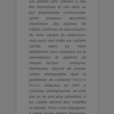
Les photos sont utilisées à des
fins illustratives et non dans un
but d’exploitation commerciale.
Après plusieurs décennies
d’existence, des dizaines de
milliers d’articles, et une évolution
de notre équipe de rédacteurs,
mais aussi des droits sur certains
clichés repris sur notre
plateforme, nous comptons sur la
bienveillance et vigilance de
chaque lecteur - anonyme,
distributeur, attaché de presse,
artiste, photographe. Ayez la
gentillesse de contacter
Frédéric
Michel
, rédacteur en chef, si
certaines photographies ne sont
pas ou ne sont plus utilisables, si
les crédits doivent être modifiés
ou ajoutés. Nous nous engageons
à retirer toutes photos litigieuses.