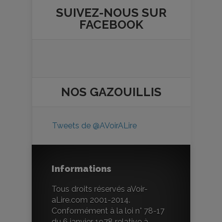
SUIVEZ-NOUS SUR
FACEBOOK
NOS
GAZOUILLIS
Tweets de @AVoirALire
Informations
Tous droits réservés aVoir-
aLire.com 2001-2014.
Conformément à la loi n° 78-17
du 6 janvier 1978 relative à