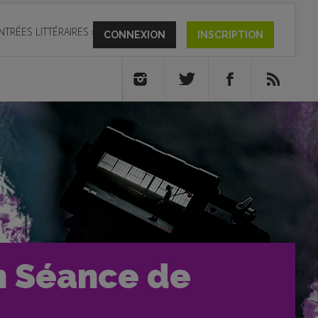
NTRÉES LITTÉRAIRES
»
CONNEXION
INSCRIPTION
n Séance de