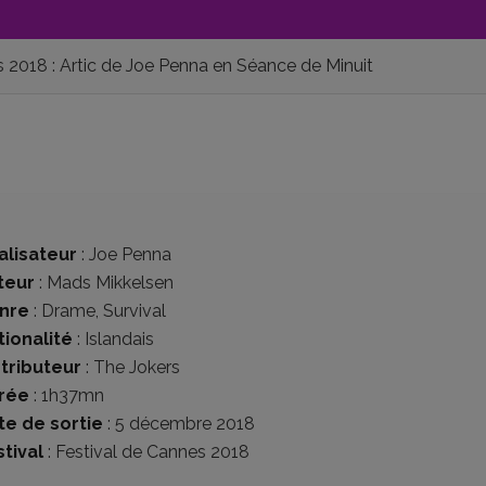
 2018 : Artic de Joe Penna en Séance de Minuit
alisateur
:
Joe Penna
teur
:
Mads Mikkelsen
nre
:
Drame
,
Survival
tionalité
:
Islandais
stributeur
:
The Jokers
rée
: 1h37mn
te de sortie
: 5 décembre 2018
tival
:
Festival de Cannes 2018