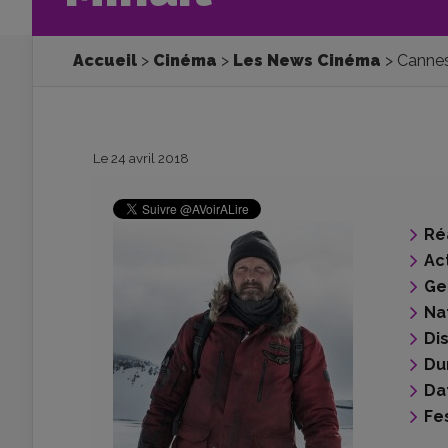
Accueil
Cinéma
Les News Cinéma
Cannes
Le 24 avril 2018
Ré
Ac
Ge
Na
Di
Du
Da
Fes