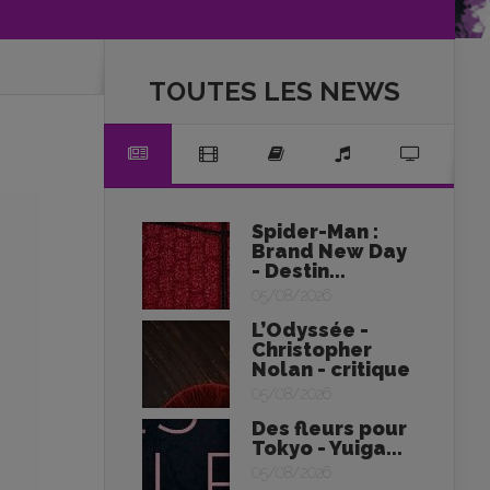
TOUTES LES NEWS
Spider-Man :
Brand New Day
- Destin...
05/08/2026
L’Odyssée -
Christopher
Nolan - critique
05/08/2026
Des fleurs pour
Tokyo - Yuiga...
05/08/2026