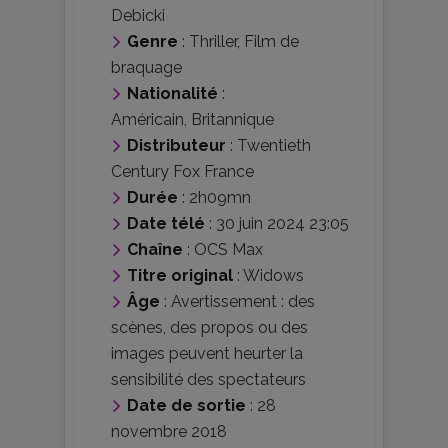
Debicki
Genre
:
Thriller
,
Film de
braquage
Nationalité
:
Américain
,
Britannique
Distributeur
:
Twentieth
Century Fox France
Durée
: 2h09mn
Date télé
: 30 juin 2024 23:05
Chaîne
: OCS Max
Titre original
: Widows
Âge
:
Avertissement : des
scènes, des propos ou des
images peuvent heurter la
sensibilité des spectateurs
Date de sortie
: 28
novembre 2018