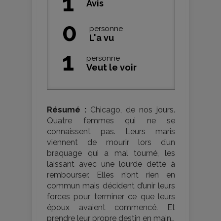
1
Avis
0
personne
L'a vu
1
personne
Veut le voir
Résumé :
Chicago, de nos jours.
Quatre femmes qui ne se
connaissent pas. Leurs maris
viennent de mourir lors d’un
braquage qui a mal tourné, les
laissant avec une lourde dette à
rembourser. Elles n’ont rien en
commun mais décident d’unir leurs
forces pour terminer ce que leurs
époux avaient commencé. Et
prendre leur propre destin en main…