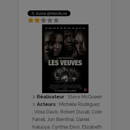
Réalisateur
:
Steve McQueen
Acteurs
:
Michelle Rodriguez
,
Viola Davis
,
Robert Duvall
,
Colin
Farrell
,
Jon Bernthal
,
Daniel
Kaluuya
,
Cynthia Erivo
,
Elizabeth