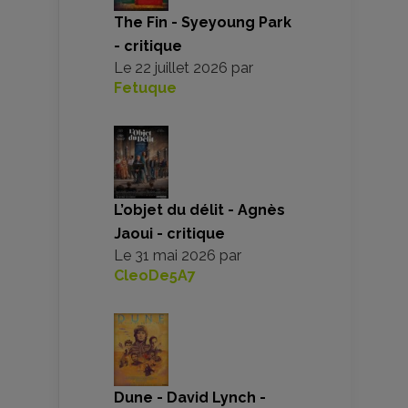
The Fin - Syeyoung Park
- critique
Le
22 juillet 2026
par
Fetuque
L’objet du délit - Agnès
Jaoui - critique
Le
31 mai 2026
par
CleoDe5A7
Dune - David Lynch -