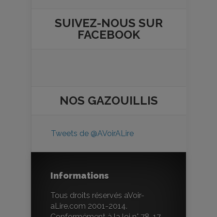
SUIVEZ-NOUS SUR
FACEBOOK
NOS
GAZOUILLIS
Tweets de @AVoirALire
Informations
Tous droits réservés aVoir-
aLire.com 2001-2014.
Conformément à la loi n° 78-17