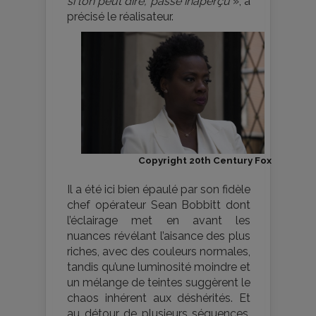
si l’on peut dire, passe inaperçu
», a
précisé le réalisateur.
Copyright 20th Century Fox
Il a été ici bien épaulé par son fidèle
chef opérateur Sean Bobbitt dont
l’éclairage met en avant les
nuances révélant l’aisance des plus
riches, avec des couleurs normales,
tandis qu’une luminosité moindre et
un mélange de teintes suggèrent le
chaos inhérent aux déshérités. Et
au détour de plusieurs séquences,