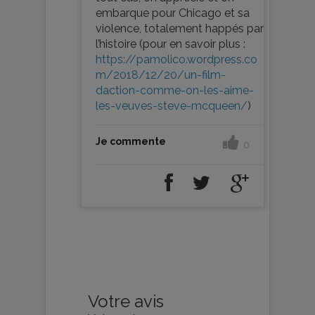
embarque pour Chicago et sa
violence, totalement happés par
l’histoire (pour en savoir plus :
https://pamolico.wordpress.co
m/2018/12/20/un-film-
daction-comme-on-les-aime-
les-veuves-steve-mcqueen/
)
Je commente
0
Votre avis