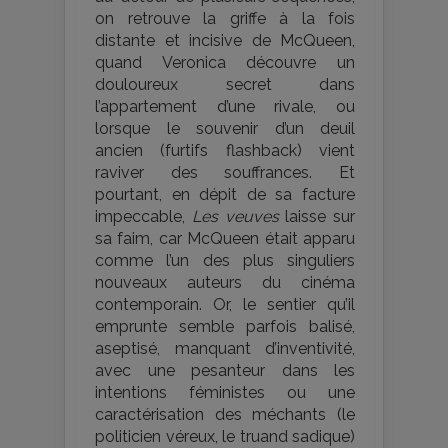
on retrouve la griffe à la fois
distante et incisive de McQueen,
quand Veronica découvre un
douloureux secret dans
l’appartement d’une rivale, ou
lorsque le souvenir d’un deuil
ancien (furtifs flashback) vient
raviver des souffrances. Et
pourtant, en dépit de sa facture
impeccable,
Les veuves
laisse sur
sa faim, car McQueen était apparu
comme l’un des plus singuliers
nouveaux auteurs du cinéma
contemporain. Or, le sentier qu’il
emprunte semble parfois balisé,
aseptisé, manquant d’inventivité,
avec une pesanteur dans les
intentions féministes ou une
caractérisation des méchants (le
politicien véreux, le truand sadique)