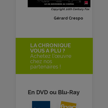
Copyright 20th Century Fox
Gérard Crespo
LA CHRONIQUE
VOUS A PLU ?
Achetez l'œuvre
chez nos
partenaires !
En DVD ou Blu-Ray