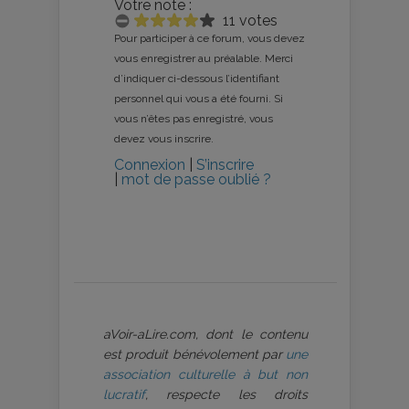
Votre note :
11 votes
Pour participer à ce forum, vous devez
vous enregistrer au préalable. Merci
d’indiquer ci-dessous l’identifiant
personnel qui vous a été fourni. Si
vous n’êtes pas enregistré, vous
devez vous inscrire.
Connexion
|
S’inscrire
|
mot de passe oublié ?
aVoir-aLire.com, dont le contenu
est produit bénévolement par
une
association culturelle à but non
lucratif
, respecte les droits