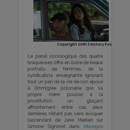
Copyright 20th Century Fox
Le panel sociologique des quatre
braqueuses offre en outre de beaux
portraits de femmes, de la
syndicaliste enseignante ignorant
tout un pan de la vie de son époux
à l’immigrée polonaise que sa
propre mère pousse à la
prostitution, un glaçant
affrontement entre ces deux
dernières n’étant pas sans évoquer
l’ascendant de Jane Marken sur
Simone Signoret dans
Manèges