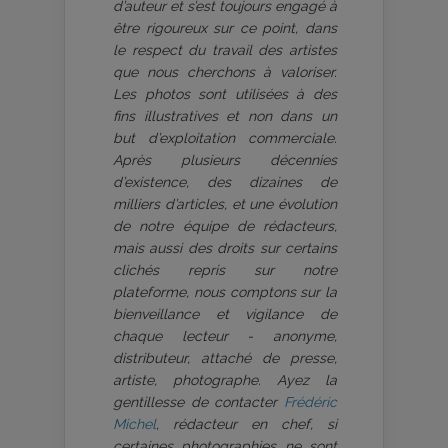
d’auteur et s’est toujours engagé à
être rigoureux sur ce point, dans
le respect du travail des artistes
que nous cherchons à valoriser.
Les photos sont utilisées à des
fins illustratives et non dans un
but d’exploitation commerciale.
Après plusieurs décennies
d’existence, des dizaines de
milliers d’articles, et une évolution
de notre équipe de rédacteurs,
mais aussi des droits sur certains
clichés repris sur notre
plateforme, nous comptons sur la
bienveillance et vigilance de
chaque lecteur - anonyme,
distributeur, attaché de presse,
artiste, photographe. Ayez la
gentillesse de contacter
Frédéric
Michel
, rédacteur en chef, si
certaines photographies ne sont