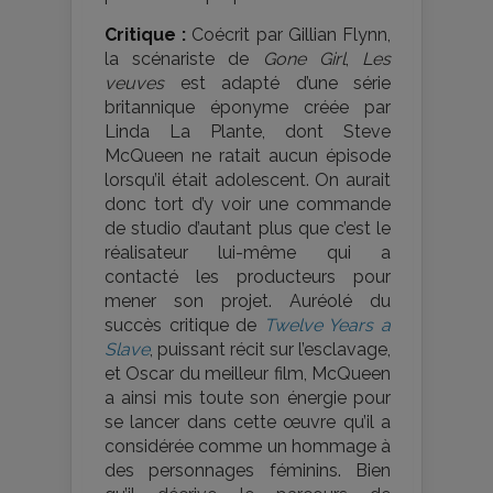
Critique :
Coécrit par Gillian Flynn,
la scénariste de
Gone Girl
,
Les
veuves
est adapté d’une série
britannique éponyme créée par
Linda La Plante, dont Steve
McQueen ne ratait aucun épisode
lorsqu’il était adolescent. On aurait
donc tort d’y voir une commande
de studio d’autant plus que c’est le
réalisateur lui-même qui a
contacté les producteurs pour
mener son projet. Auréolé du
succès critique de
Twelve Years a
Slave
, puissant récit sur l’esclavage,
et Oscar du meilleur film, McQueen
a ainsi mis toute son énergie pour
se lancer dans cette œuvre qu’il a
considérée comme un hommage à
des personnages féminins. Bien