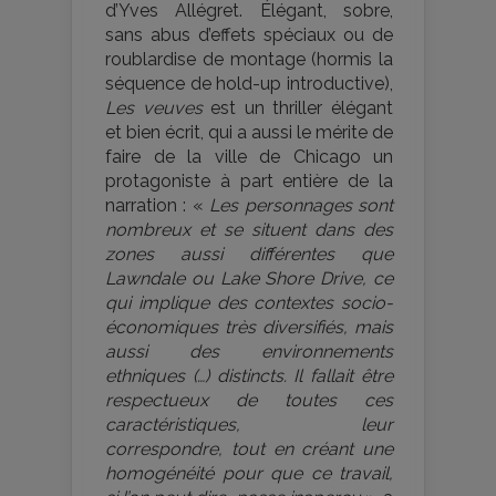
d’Yves Allégret. Élégant, sobre,
sans abus d’effets spéciaux ou de
roublardise de montage (hormis la
séquence de hold-up introductive),
Les veuves
est un thriller élégant
et bien écrit, qui a aussi le mérite de
faire de la ville de Chicago un
protagoniste à part entière de la
narration : «
Les personnages sont
nombreux et se situent dans des
zones aussi différentes que
Lawndale ou Lake Shore Drive, ce
qui implique des contextes socio-
économiques très diversifiés, mais
aussi des environnements
ethniques (…) distincts. Il fallait être
respectueux de toutes ces
caractéristiques, leur
correspondre, tout en créant une
homogénéité pour que ce travail,