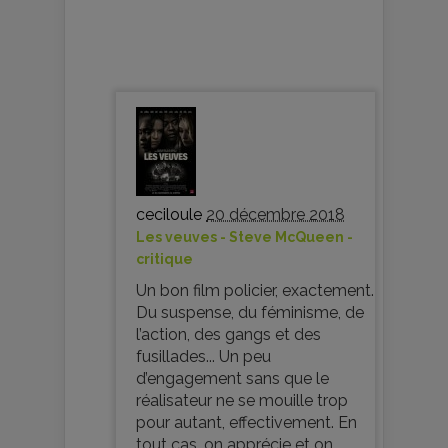
ceciloule
20 décembre 2018
Les veuves - Steve McQueen -
critique
Un bon film policier, exactement.
Du suspense, du féminisme, de
l’action, des gangs et des
fusillades... Un peu
d’engagement sans que le
réalisateur ne se mouille trop
pour autant, effectivement. En
tout cas, on apprécie et on