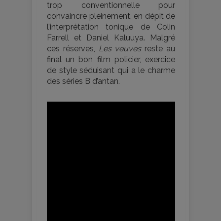
trop conventionnelle pour
convaincre pleinement, en dépit de
l’interprétation tonique de Colin
Farrell et Daniel Kaluuya. Malgré
ces réserves,
Les veuves
reste au
final un bon film policier, exercice
de style séduisant qui a le charme
des séries B d’antan.