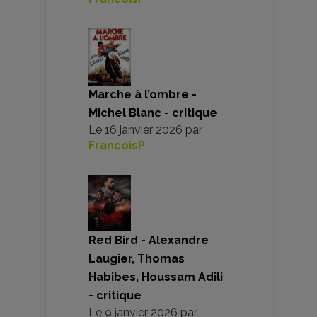
Marche à l’ombre -
Michel Blanc - critique
Le
16 janvier 2026
par
FrancoisP
Red Bird - Alexandre
Laugier, Thomas
Habibes, Houssam Adili
- critique
Le
9 janvier 2026
par