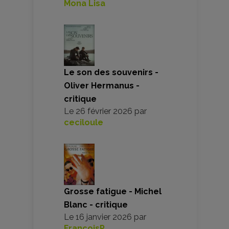
Mona Lisa
Le son des souvenirs -
Oliver Hermanus -
critique
Le
26 février 2026
par
ceciloule
Grosse fatigue - Michel
Blanc - critique
Le
16 janvier 2026
par
FrancoisP