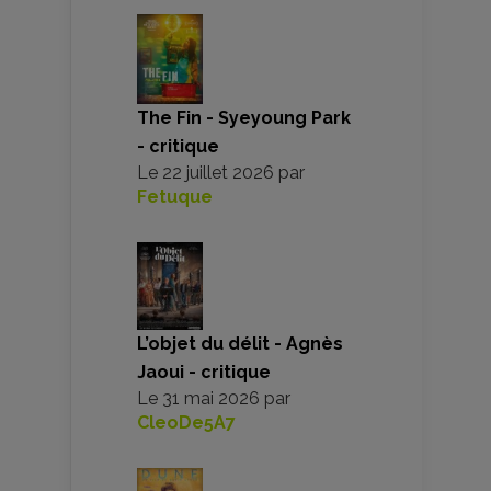
The Fin - Syeyoung Park
- critique
Le
22 juillet 2026
par
Fetuque
L’objet du délit - Agnès
Jaoui - critique
Le
31 mai 2026
par
CleoDe5A7