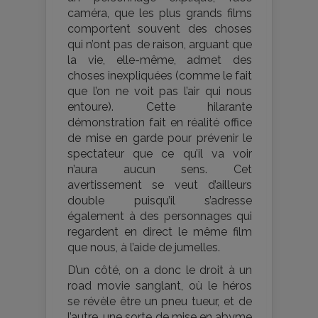
caméra, que les plus grands films
comportent souvent des choses
qui n’ont pas de raison, arguant que
la vie, elle-même, admet des
choses inexpliquées (comme le fait
que l’on ne voit pas l’air qui nous
entoure). Cette hilarante
démonstration fait en réalité office
de mise en garde pour prévenir le
spectateur que ce qu’il va voir
n’aura aucun sens. Cet
avertissement se veut d’ailleurs
double puisqu’il s’adresse
également à des personnages qui
regardent en direct le même film
que nous, à l’aide de jumelles.
D’un côté, on a donc le droit à un
road movie sanglant, où le héros
se révèle être un pneu tueur, et de
l’autre, une sorte de mise en abyme