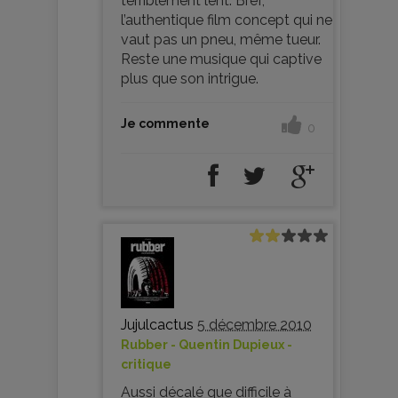
terriblement lent. Bref,
l’authentique film concept qui ne
vaut pas un pneu, même tueur.
Reste une musique qui captive
plus que son intrigue.
Je commente
0
Jujulcactus
5 décembre 2010
Rubber - Quentin Dupieux -
critique
Aussi décalé que difficile à