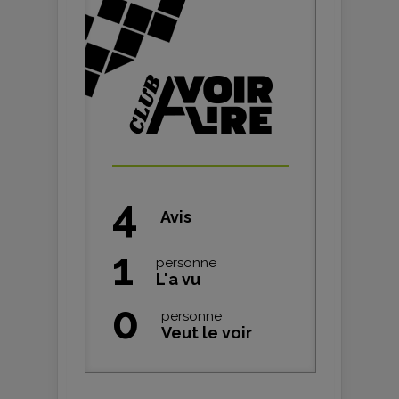
4
Avis
1
personne
L'a vu
0
personne
Veut le voir