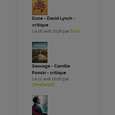
Dune - David Lynch -
critique
Le
18 avril 2026
par
Enzo
Sauvage - Camille
Ponsin - critique
Le
12 avril 2026
par
CleoDe5A7