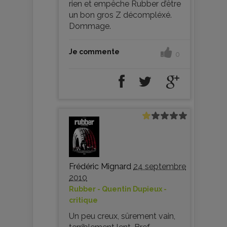
rien et empêche Rubber d’être
un bon gros Z décompléxé.
Dommage.
Je commente
0
Frédéric Mignard
24 septembre
2010
Rubber - Quentin Dupieux -
critique
Un peu creux, sûrement vain,