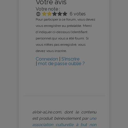
Votre avis
Votre note :
6 votes
Pour participer à ce forum, vous devez
vous enregistrer au préalable. Merci
d’indiquer ci-dessous l’identifiant
personnel qui vous a été fourni. Si
vous n’êtes pas enregistré, vous
devez vous inscrire.
Connexion
|
S’inscrire
|
mot de passe oublié ?
aVoir-aLire.com, dont le contenu
est produit bénévolement par
une
association culturelle à but non