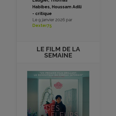
Laugier, Thomas
Habibes, Houssam Adili
- critique
Le
9 janvier 2026
par
Dexter75
LE FILM DE
LA
SEMAINE