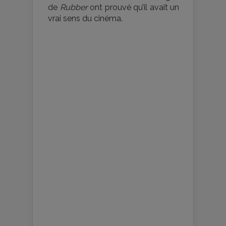
de
Rubber
ont prouvé qu’il avait un
vrai sens du cinéma.