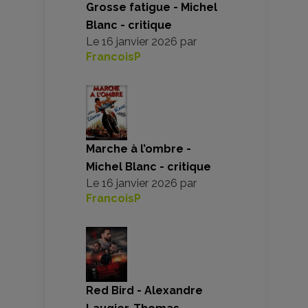
Grosse fatigue - Michel
Blanc - critique
Le
16 janvier 2026
par
FrancoisP
Marche à l’ombre -
Michel Blanc - critique
Le
16 janvier 2026
par
FrancoisP
Red Bird - Alexandre