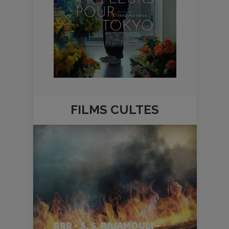
FILMS
CULTES
RRR - S. S. RAJAMOULI -