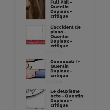
Full Phil -
Quentin
Dupieux -
critique
L’accident de
piano -
Quentin
Dupieux -
critique
02/07/2025
Daaaaaalí ! -
Quentin
Dupieux -
critique
07/02/2024
Le deuxième
acte - Quentin
Dupieux -
critique