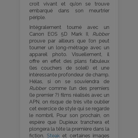
croit vivant et qu’on se trouve
embarqué dans son meurtrier
périple.
Intégralement tourné avec un
Canon EOS 5D Mark II,
Rubber
prouve par ailleurs que l’on peut
tourner un long-métrage avec un
appareil photo. Visuellement, il
offre en effet des plans fabuleux
(les couchers de soleil) et une
intéressante profondeur de champ.
Hélas, si on se souviendra de
Rubber
comme l’un des premiers
(le premier ?) films réalisés avec un
APN, on risque de très vite oublier
cet exercice de style qui se regarde
le nombril. Pour son prochain, on
espère que Dupieux tranchera et
plongera la tête la première dans la
fiction.
Steak
et certaines images