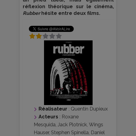
réflexion théorique sur le cinéma,
Rubber
hésite entre deux films.
Réalisateur
:
Quentin Dupieux
Acteurs
:
Roxane
Mesquida
,
Jack Plotnick
,
Wings
Hauser
,
Stephen Spinella
,
Daniel