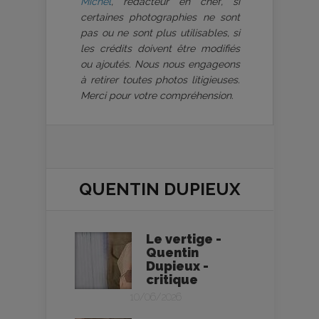
Michel
, rédacteur en chef, si
certaines photographies ne sont
pas ou ne sont plus utilisables, si
les crédits doivent être modifiés
ou ajoutés. Nous nous engageons
à retirer toutes photos litigieuses.
Merci pour votre compréhension.
QUENTIN DUPIEUX
Le vertige -
Quentin
Dupieux -
critique
10/06/2026