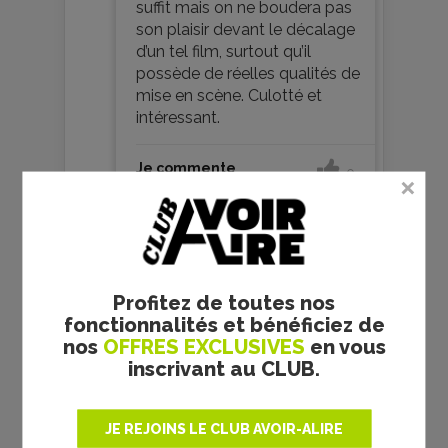
suffit mais on ne boudera pas
son plaisir devant le décalage
d’un tel film, surtout qu’il
possède de réelles qualités de
mise en scène. Culotté et
intéressant.
Je commente
0
Profitez de toutes nos
fonctionnalités et bénéficiez de
nos
OFFRES EXCLUSIVES
en vous
inscrivant au CLUB.
Norman06
18 décembre 2010
Rubber - Quentin Dupieux -
JE REJOINS LE CLUB AVOIR-ALIRE
critique