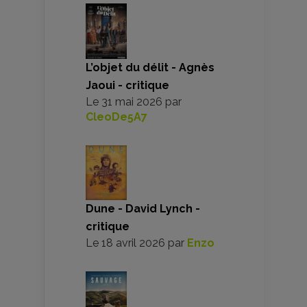
L’objet du délit - Agnès
Jaoui - critique
Le
31 mai 2026
par
CleoDe5A7
Dune - David Lynch -
critique
Le
18 avril 2026
par
Enzo