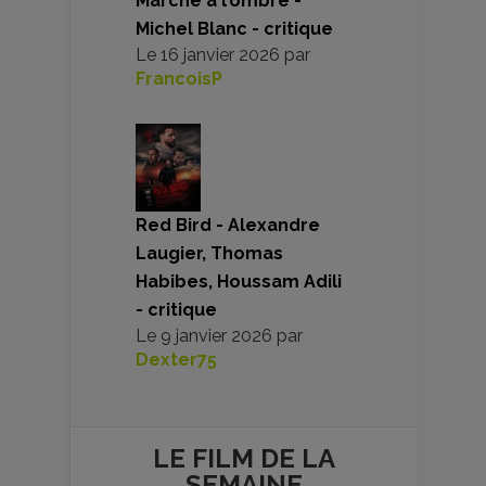
Marche à l’ombre -
Michel Blanc - critique
Le
16 janvier 2026
par
FrancoisP
Red Bird - Alexandre
Laugier, Thomas
Habibes, Houssam Adili
- critique
Le
9 janvier 2026
par
Dexter75
LE FILM DE
LA
SEMAINE