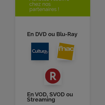
chez nos
partenaires !
En DVD ou Blu-Ray
En VOD, SVOD ou
Streaming