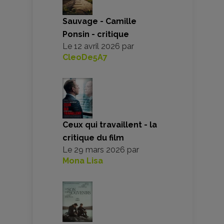
Sauvage - Camille
Ponsin - critique
Le
12 avril 2026
par
CleoDe5A7
Ceux qui travaillent - la
critique du film
Le
29 mars 2026
par
Mona Lisa