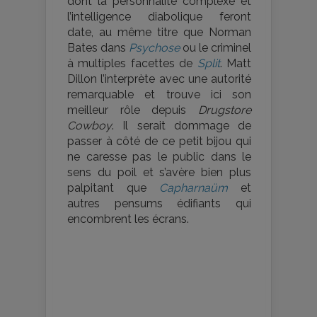
dont la personnalité complexe et
l’intelligence diabolique feront
date, au même titre que Norman
Bates dans
Psychose
ou le criminel
à multiples facettes de
Split
. Matt
Dillon l’interprète avec une autorité
remarquable et trouve ici son
meilleur rôle depuis
Drugstore
Cowboy
. Il serait dommage de
passer à côté de ce petit bijou qui
ne caresse pas le public dans le
sens du poil et s’avère bien plus
palpitant que
Capharnaüm
et
autres pensums édifiants qui
encombrent les écrans.