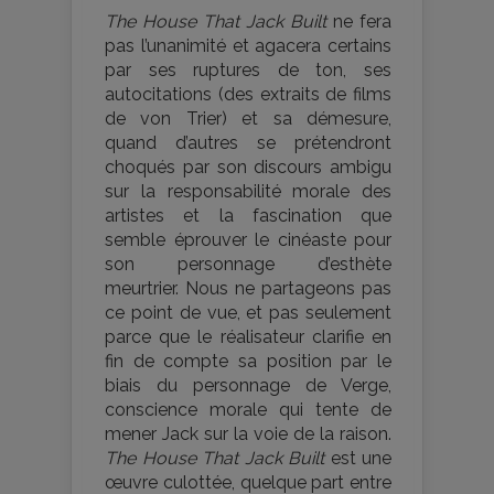
The House That Jack Built
ne fera
pas l’unanimité et agacera certains
par ses ruptures de ton, ses
autocitations (des extraits de films
de von Trier) et sa démesure,
quand d’autres se prétendront
choqués par son discours ambigu
sur la responsabilité morale des
artistes et la fascination que
semble éprouver le cinéaste pour
son personnage d’esthète
meurtrier. Nous ne partageons pas
ce point de vue, et pas seulement
parce que le réalisateur clarifie en
fin de compte sa position par le
biais du personnage de Verge,
conscience morale qui tente de
mener Jack sur la voie de la raison.
The House That Jack Built
est une
œuvre culottée, quelque part entre