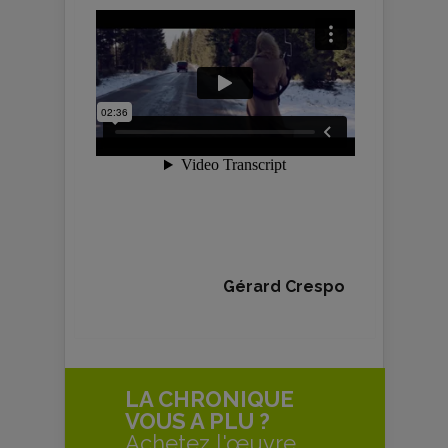
Gérard Crespo
LA CHRONIQUE
VOUS A PLU ?
Achetez l'œuvre