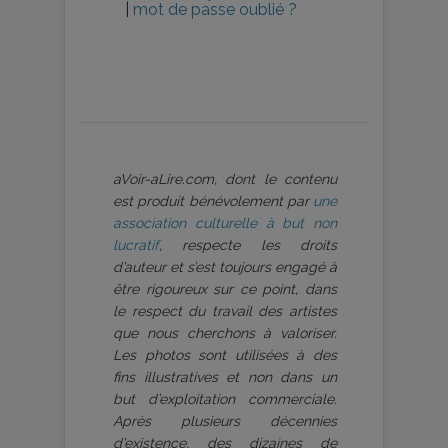
|
mot de passe oublié ?
aVoir-aLire.com, dont le contenu
est produit bénévolement par
une
association culturelle à but non
lucratif
, respecte les droits
d’auteur et s’est toujours engagé à
être rigoureux sur ce point, dans
le respect du travail des artistes
que nous cherchons à valoriser.
Les photos sont utilisées à des
fins illustratives et non dans un
but d’exploitation commerciale.
Après plusieurs décennies
d’existence, des dizaines de