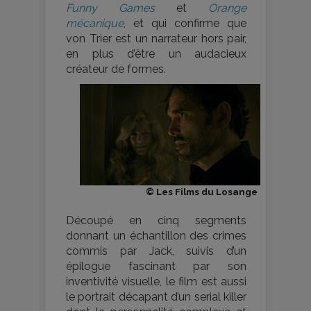
Funny Games
et
Orange
mécanique
, et qui confirme que
von Trier est un narrateur hors pair,
en plus d’être un audacieux
créateur de formes.
© Les Films du Losange
Découpé en cinq segments
donnant un échantillon des crimes
commis par Jack, suivis d’un
épilogue fascinant par son
inventivité visuelle, le film est aussi
le portrait décapant d’un serial killer