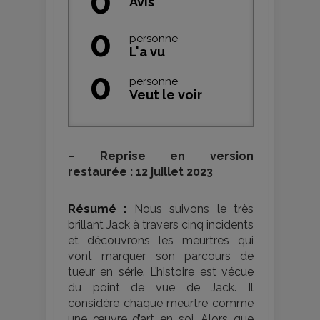
0
Avis
0
personne
L'a vu
0
personne
Veut le voir
–
Reprise en version
restaurée : 12 juillet 2023
Résumé :
Nous suivons le très
brillant Jack à travers cinq incidents
et découvrons les meurtres qui
vont marquer son parcours de
tueur en série. L’histoire est vécue
du point de vue de Jack. Il
considère chaque meurtre comme
une œuvre d’art en soi. Alors que