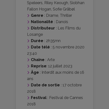
Speleers
,
Riley Keough
,
Siobhan
Fallon Hogan
,
Sofie Gråbøl
Genre
:
Drame
,
Thriller
Nationalité
:
Danois
Distributeur
:
Les Films du
Losange
Durée
: 2h35mn
Date télé
: 5 novembre 2020
23:40
Chaîne
: Arte
Reprise
: 12 juillet 2023
Âge
:
Interdit aux moins de 16
ans
Date de sortie
: 17 octobre
2018
Festival
:
Festival de Cannes
2018