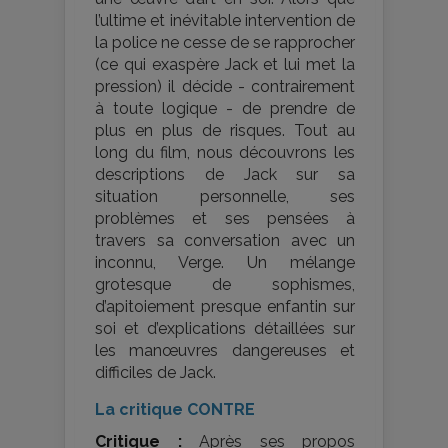
l’ultime et inévitable intervention de
la police ne cesse de se rapprocher
(ce qui exaspère Jack et lui met la
pression) il décide - contrairement
à toute logique - de prendre de
plus en plus de risques. Tout au
long du film, nous découvrons les
descriptions de Jack sur sa
situation personnelle, ses
problèmes et ses pensées à
travers sa conversation avec un
inconnu, Verge. Un mélange
grotesque de sophismes,
d’apitoiement presque enfantin sur
soi et d’explications détaillées sur
les manœuvres dangereuses et
difficiles de Jack.
La critique CONTRE
Critique :
Après ses propos