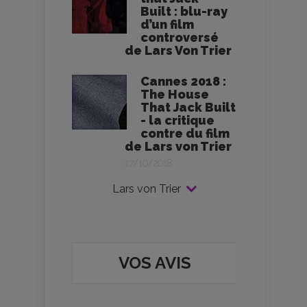
Built : blu-ray
d’un film
controversé
de Lars Von Trier
Cannes 2018 :
The House
That Jack Built
- la critique
contre du film
de Lars von Trier
17/10/2018
Lars von Trier
VOS AVIS