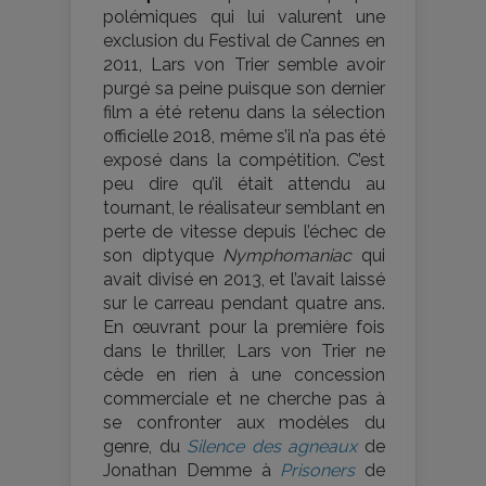
polémiques qui lui valurent une
exclusion du Festival de Cannes en
2011, Lars von Trier semble avoir
purgé sa peine puisque son dernier
film a été retenu dans la sélection
officielle 2018, même s’il n’a pas été
exposé dans la compétition. C’est
peu dire qu’il était attendu au
tournant, le réalisateur semblant en
perte de vitesse depuis l’échec de
son diptyque
Nymphomaniac
qui
avait divisé en 2013, et l’avait laissé
sur le carreau pendant quatre ans.
En œuvrant pour la première fois
dans le thriller, Lars von Trier ne
cède en rien à une concession
commerciale et ne cherche pas à
se confronter aux modèles du
genre, du
Silence des agneaux
de
Jonathan Demme à
Prisoners
de