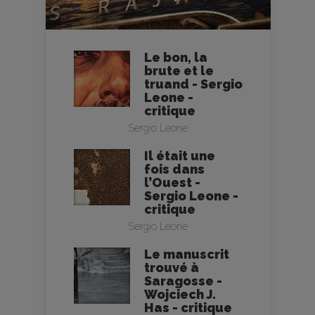
Le bon, la
brute et le
truand - Sergio
Leone -
critique
Sergio Leone
Il était une
fois dans
l’Ouest -
Sergio Leone -
critique
Sergio Leone
Le manuscrit
trouvé à
Saragosse -
Wojciech J.
Has - critique