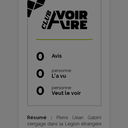
0
Avis
0
personne
L'a vu
0
personne
Veut le voir
Résumé :
Pierre (Jean Gabin)
s’engage dans la Légion étrangère