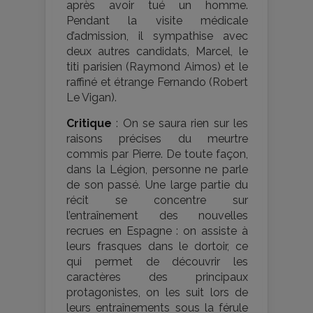
après avoir tué un homme.
Pendant la visite médicale
d’admission, il sympathise avec
deux autres candidats, Marcel, le
titi parisien (Raymond Aimos) et le
raffiné et étrange Fernando (Robert
Le Vigan).
Critique
: On se saura rien sur les
raisons précises du meurtre
commis par Pierre. De toute façon,
dans la Légion, personne ne parle
de son passé. Une large partie du
récit se concentre sur
l’entraînement des nouvelles
recrues en Espagne : on assiste à
leurs frasques dans le dortoir, ce
qui permet de découvrir les
caractères des principaux
protagonistes, on les suit lors de
leurs entraînements sous la férule