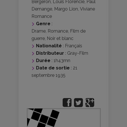
Bergeron
,
Louis Florencie
,
Paul
Demange
,
Margo Lion
,
Viviane
Romance
Genre
:
Drame
,
Romance
,
Film de
guerre
,
Noir et blanc
Nationalité
:
Français
Distributeur
:
Gray-Film
Durée
: 1h43mn
Date de sortie
: 21
septembre 1935