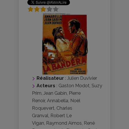
Réalisateur
:
Julien Duvivier
Acteurs
:
Gaston Modot
,
Suzy
Prim
,
Jean Gabin
,
Pierre
Renoir
,
Annabella
,
Noël
Roquevert
,
Charles
Granval
,
Robert Le
Vigan
,
Raymond Aimos
,
René