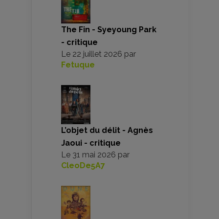
The Fin - Syeyoung Park
- critique
Le
22 juillet 2026
par
Fetuque
L’objet du délit - Agnès
Jaoui - critique
Le
31 mai 2026
par
CleoDe5A7