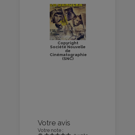
Copyright
Société Nouvelle
de
Cinématographie
(SNC)
Votre avis
Votre note :