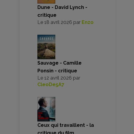
Dune - David Lynch -
critique
Le
18 avril 2026
par
Enzo
Sauvage - Camille
Ponsin - critique
Le
12 avril 2026
par
CleoDe5A7
Ceux qui travaillent - la
critique du film