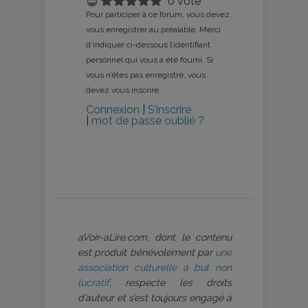
0 vote
Pour participer à ce forum, vous devez
vous enregistrer au préalable. Merci
d’indiquer ci-dessous l’identifiant
personnel qui vous a été fourni. Si
vous n’êtes pas enregistré, vous
devez vous inscrire.
Connexion
|
S’inscrire
|
mot de passe oublié ?
aVoir-aLire.com, dont le contenu
est produit bénévolement par
une
association culturelle à but non
lucratif
, respecte les droits
d’auteur et s’est toujours engagé à