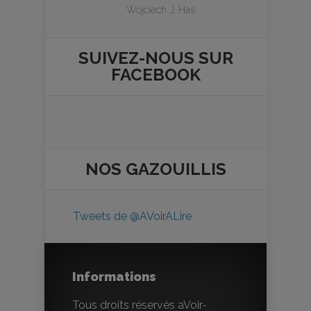
Wojciech J. Has
SUIVEZ-NOUS SUR
FACEBOOK
NOS
GAZOUILLIS
Tweets de @AVoirALire
Informations
Tous droits réservés aVoir-