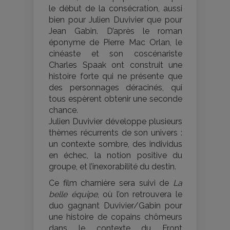
le début de la consécration, aussi
bien pour Julien Duvivier que pour
Jean Gabin. D’après le roman
éponyme de Pierre Mac Orlan, le
cinéaste et son coscénariste
Charles Spaak ont construit une
histoire forte qui ne présente que
des personnages déracinés, qui
tous espèrent obtenir une seconde
chance.
Julien Duvivier développe plusieurs
thèmes récurrents de son univers :
un contexte sombre, des individus
en échec, la notion positive du
groupe, et l’inexorabilité du destin.
Ce film charnière sera suivi de
La
belle équipe
, où l’on retrouvera le
duo gagnant Duvivier/Gabin pour
une histoire de copains chômeurs
dans le contexte du Front