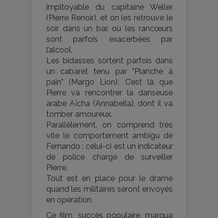
impitoyable du capitaine Weller
(Pierre Renoir), et on les retrouve le
soir dans un bar, où les rancœurs
sont parfois exacerbées par
l’alcool.
Les bidasses sortent parfois dans
un cabaret tenu par "Planche à
pain" (Margo Lion). C’est là que
Pierre va rencontrer la danseuse
arabe Aïcha (Annabella), dont il va
tomber amoureux.
Parallèlement, on comprend très
vite le comportement ambigu de
Fernando : celui-ci est un indicateur
de police chargé de surveiller
Pierre.
Tout est en place pour le drame
quand les militaires seront envoyés
en opération.
Ce film, succès populaire, marqua