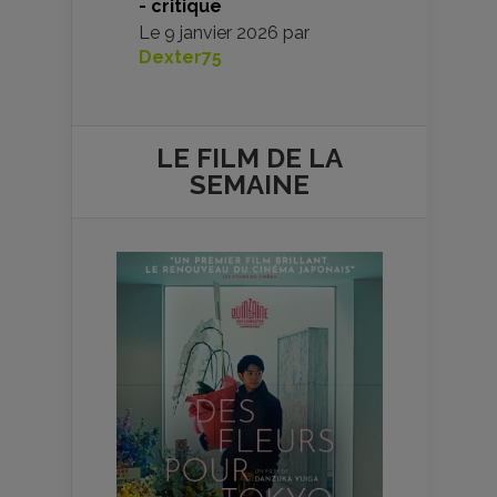
- critique
Le
9 janvier 2026
par
Dexter75
LE FILM DE
LA
SEMAINE