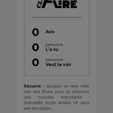
0
Avis
0
personne
L'a vu
0
personne
Veut le voir
Résumé :
Jacques se rend chez
son ami Bruno pour lui annoncer
une nouvelle importante :
l’humanité toute entière vit dans
une simulation…