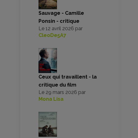
Sauvage - Camille
Ponsin - critique
Le
12 avril 2026
par
CleoDe5A7
Ceux qui travaillent - la
critique du film
Le
29 mars 2026
par
Mona Lisa