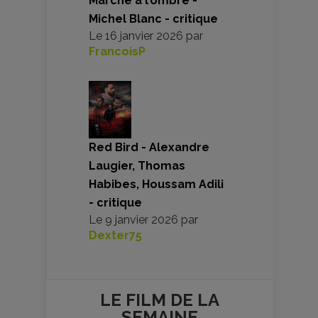
Marche à l’ombre -
Michel Blanc - critique
Le
16 janvier 2026
par
FrancoisP
Red Bird - Alexandre
Laugier, Thomas
Habibes, Houssam Adili
- critique
Le
9 janvier 2026
par
Dexter75
LE FILM DE
LA
SEMAINE