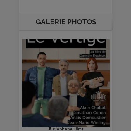
GALERIE PHOTOS
on.
© Diaphana Films
© 