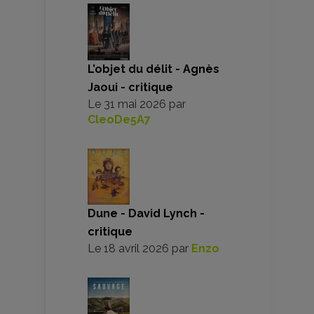
L’objet du délit - Agnès
Jaoui - critique
Le
31 mai 2026
par
CleoDe5A7
Dune - David Lynch -
critique
Le
18 avril 2026
par
Enzo