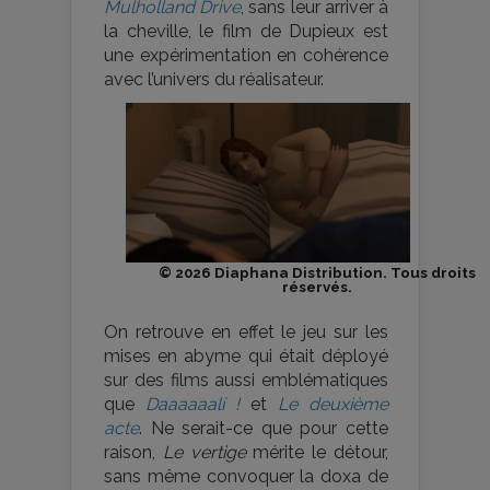
Mulholland Drive
, sans leur arriver à
la cheville, le film de Dupieux est
une expérimentation en cohérence
avec l’univers du réalisateur.
© 2026 Diaphana Distribution. Tous droits
réservés.
On retrouve en effet le jeu sur les
mises en abyme qui était déployé
sur des films aussi emblématiques
que
Daaaaaalí !
et
Le deuxième
acte
. Ne serait-ce que pour cette
raison,
Le vertige
mérite le détour,
sans même convoquer la doxa de