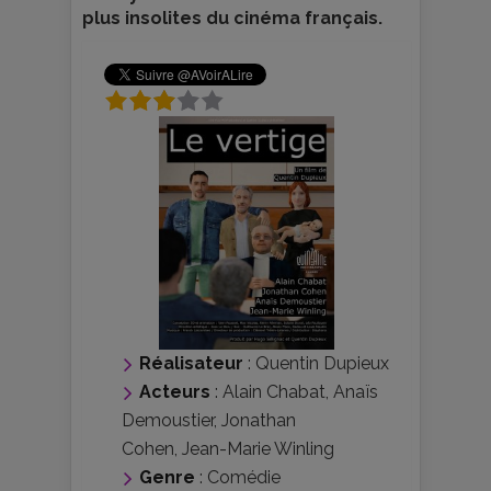
plus insolites du cinéma français.
Réalisateur
:
Quentin Dupieux
Acteurs
:
Alain Chabat
,
Anaïs
Demoustier
,
Jonathan
Cohen
,
Jean-Marie Winling
Genre
:
Comédie