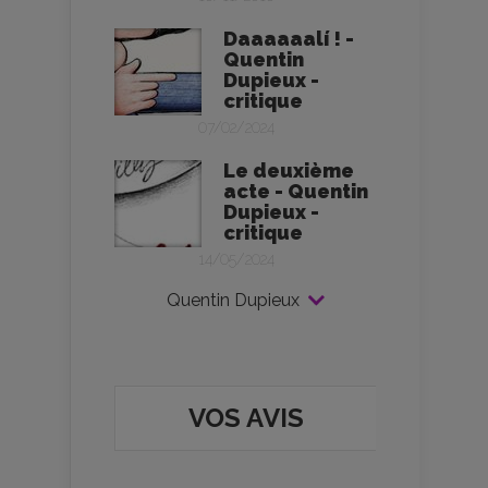
Daaaaaalí ! -
Quentin
Dupieux -
critique
07/02/2024
Le deuxième
acte - Quentin
Dupieux -
critique
14/05/2024
Quentin Dupieux
VOS AVIS