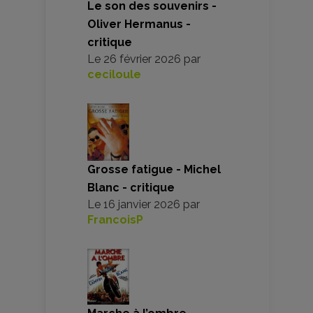
Le son des souvenirs -
Oliver Hermanus -
critique
Le
26 février 2026
par
ceciloule
Grosse fatigue - Michel
Blanc - critique
Le
16 janvier 2026
par
FrancoisP