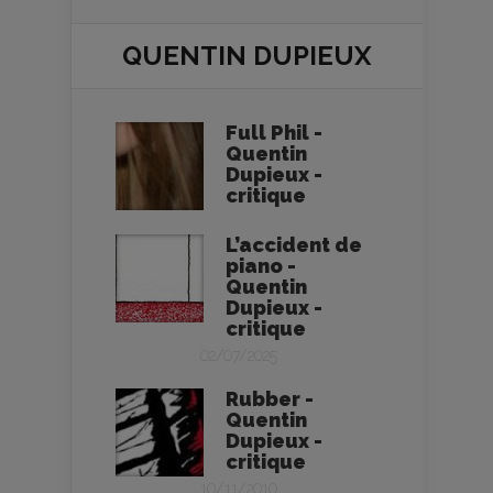
QUENTIN DUPIEUX
Full Phil -
Quentin
Dupieux -
critique
L’accident de
piano -
Quentin
Dupieux -
critique
02/07/2025
Rubber -
Quentin
Dupieux -
critique
10/11/2010