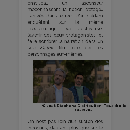
ombilical, un ascenseur
méconnaissant la notion d’étage…
L’arrivée dans le récit d’un quidam
enquêtant sur la même
problématique va bouleverser
l’avenir des deux protagonistes, et
faire sombrer la narration dans un
sous-
Matrix
, film cité par les
personnages eux-mêmes.
© 2026 Diaphana Distribution. Tous droits
réservés.
On n’est pas loin d’un sketch des
Inconnus, d’autant plus que sur le