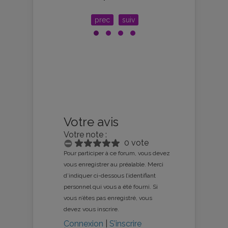
prec
suiv
Votre avis
Votre note :
0 vote
Pour participer à ce forum, vous devez
vous enregistrer au préalable. Merci
d’indiquer ci-dessous l’identifiant
personnel qui vous a été fourni. Si
vous n’êtes pas enregistré, vous
devez vous inscrire.
Connexion
|
S’inscrire