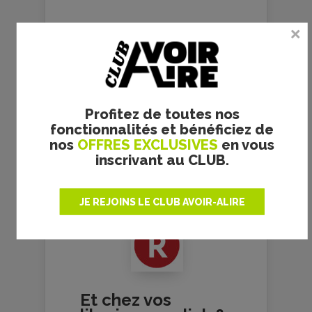
En librairie
Profitez de toutes nos
fonctionnalités et bénéficiez de
nos
OFFRES EXCLUSIVES
en vous
inscrivant au CLUB.
JE REJOINS LE CLUB AVOIR-ALIRE
Et chez vos