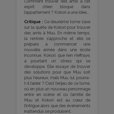
Comment trouver des amis à cet
esprit chien bloqué dans
l’appartement ? Kokori a une idée...
Critique :
Ce deuxième tome s’axe
sur la quête de Kokori pour trouver
des amis à Muu. En même temps,
la rentrée s’approche et elle se
prépare à commencer une
nouvelle année dans une école
inconnue. Kokori, que rien n’effraye,
a pourtant un stress qui se
développe. Elle essaye de trouver
des solutions pour que Muu soit
plus heureux, mais Muu, lui, pourra-
t-il l’aider ? C’est l’enjeu de ce tome,
où en plus un nouveau personnage
entre en scène et où l’amitié de
Muu et Kokori est au cœur de
l’intrigue alors que des événements
inattendus se produisent.