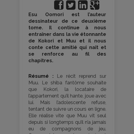
Esu Oomori est l’auteur
dessinateur de ce deuxième
tome. Il continue à nous
entraîner dans la vie étonnante
de Kokori et Muu et il nous
conte cette amitié qui naît et
se renforce au fil des
chapitres.
Résumé :
Le récit reprend sur
Muu. Le shiba fantôme souhaite
que Kokori, la locataire de
l’appartement qu’il hante, joue avec
lui. Mais l’adolescente refuse,
tentant de suivre un cours en ligne.
Elle réalise vite que Muu vit seul
depuis si longtemps qu’il n’a jamais
eu de compagnons de jeu.