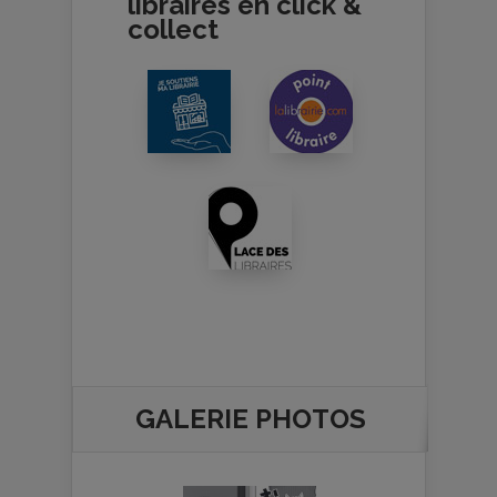
libraires en click &
collect
GALERIE PHOTOS