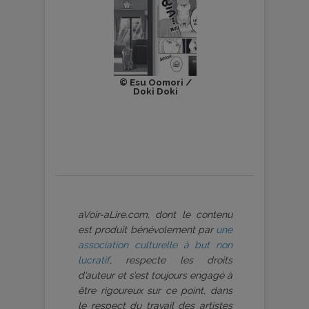
© Esu Oomori /
Doki Doki
aVoir-aLire.com, dont le contenu
est produit bénévolement par
une
association culturelle à but non
lucratif
, respecte les droits
d’auteur et s’est toujours engagé à
être rigoureux sur ce point, dans
le respect du travail des artistes