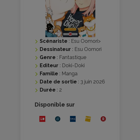
Scénariste
:
Esu Oomori
>
Dessinateur
:
Esu Oomori
Genre
:
Fantastique
Editeur
:
Doki-Doki
Famille
:
Manga
Date de sortie
: 3 juin 2026
Durée
: 2
Disponible sur