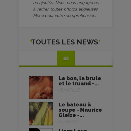
ou ajoutés. Nous nous engageons
à retirer toutes photos litigieuses.
Merci pour votre compréhension.
TOUTES LES NEWS
Le bon, la brute
et le truand -...
06/08/2026
Le bateau à
soupe - Maurice
Gleize -...
06/08/2026
Lions Love -