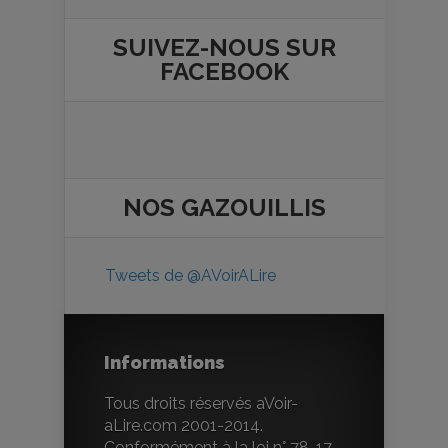
SUIVEZ-NOUS SUR
FACEBOOK
NOS
GAZOUILLIS
Tweets de @AVoirALire
Informations
Tous droits réservés aVoir-
aLire.com 2001-2014.
Conformément à la loi n° 78-17