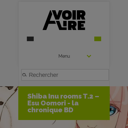
Menu
Shiba Inu rooms T.2 –
Esu Oomori - la
chronique BD