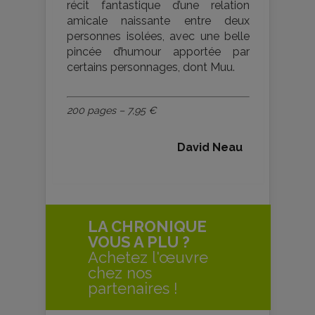
récit fantastique d’une relation
amicale naissante entre deux
personnes isolées, avec une belle
pincée d’humour apportée par
certains personnages, dont Muu.
200 pages – 7,95 €
David Neau
LA CHRONIQUE
VOUS A PLU ?
Achetez l'œuvre
chez nos
partenaires !