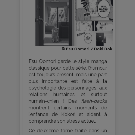
© Esu Oomori / Doki Doki
Esu Oomori garde le style manga
classique pour cette série, l’humour
est toujours présent, mais une part
plus importante est faite à la
psychologie des personnages, aux
relations humaines et surtout
humain-chien ! Des
flash-backs
montrent certains moments de
l’enfance de Kokori et aident à
comprendre son stress actuel.
Ce deuxième tome traite dans un