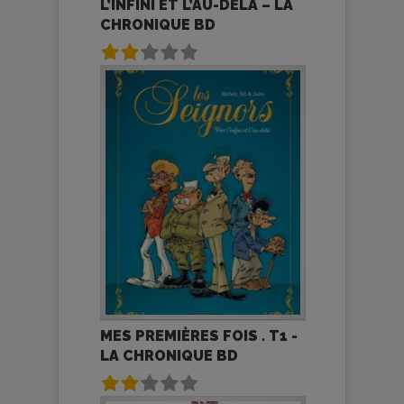
L’INFINI ET L’AU-DELÀ – LA
CHRONIQUE BD
MES PREMIÈRES FOIS . T1 -
LA CHRONIQUE BD