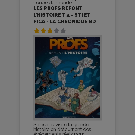
coupe du monde....
LES PROFS REFONT
L’HISTOIRE T.4 - STI ET
PICA - LA CHRONIQUE BD
Sti écrit revisite la grande
histoire en détournant des
événements réels pour...