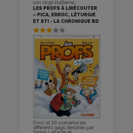
son vingt-huitième...
LES PROFS À LIRÉCOUTER
– PICA, ERROC, LÉTURGIE
ET STI - LA CHRONIQUE BD
Erroc et Sti scénarise les
différents gags dessinés par
Simon Léturgie et...