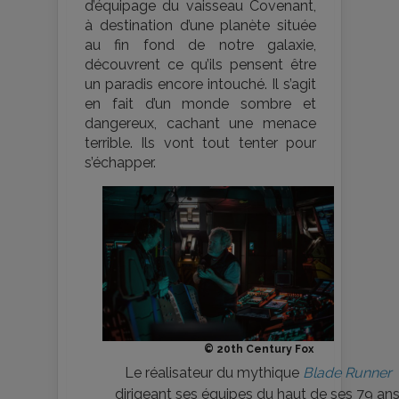
d’équipage du vaisseau Covenant,
à destination d’une planète située
au fin fond de notre galaxie,
découvrent ce qu’ils pensent être
un paradis encore intouché. Il s’agit
en fait d’un monde sombre et
dangereux, cachant une menace
terrible. Ils vont tout tenter pour
s’échapper.
© 20th Century Fox
Le réalisateur du mythique
Blade Runner
dirigeant ses équipes du haut de ses 79 ans