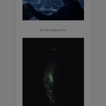
© 20th Century Fox