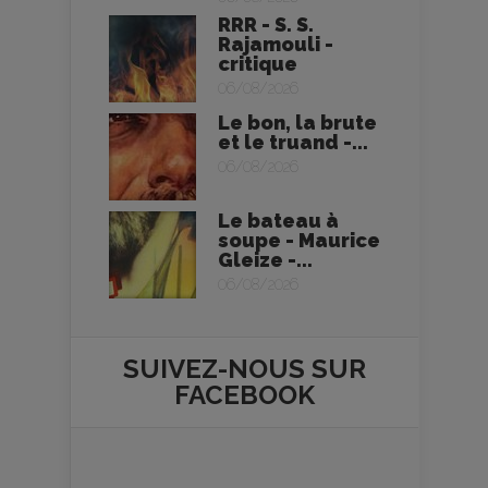
RRR - S. S.
Rajamouli -
critique
06/08/2026
Le bon, la brute
et le truand -...
06/08/2026
Le bateau à
soupe - Maurice
Gleize -...
06/08/2026
SUIVEZ-NOUS SUR
FACEBOOK