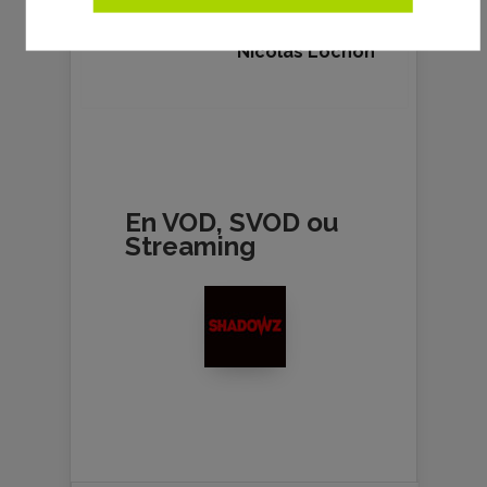
Nicolas Lochon
En VOD, SVOD ou
Streaming