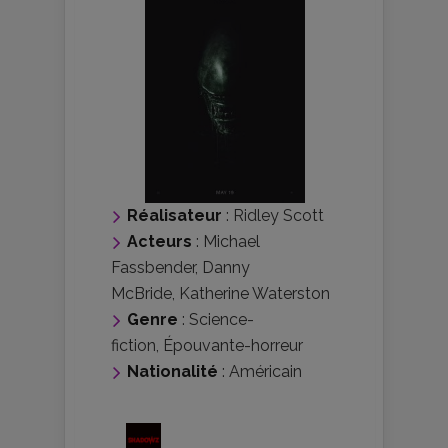
Réalisateur
:
Ridley Scott
Acteurs
:
Michael
Fassbender
,
Danny
McBride
,
Katherine Waterston
Genre
:
Science-
fiction
,
Épouvante-horreur
Nationalité
:
Américain