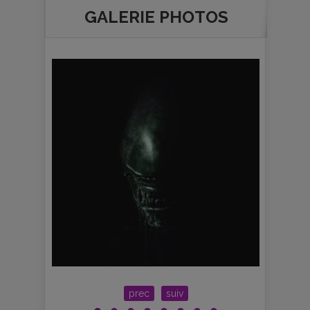
GALERIE PHOTOS
prec
suiv