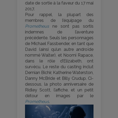
date de sortie à la faveur du 17 mai
2017.
Pour rappel, la plupart des
membres de l’équipage du
Prometheus
ne sont pas sortis
indemnes de l’aventure
précédente. Seuls les personnages
de Michael Fassbender, en tant que
David (ainsi qu’un autre androïde
nommé Walter), et Noomi Rapace,
dans le rôle d’Elizabeth, ont
survécu. Le reste du casting inclut
Demian Bichir, Katherine Waterston,
Danny McBride et Billy Crudup. Ci-
dessous, la photo anniversaire de
Ridley Scott, l’affiche, et un petit
détour en images par le
Prometheus
.