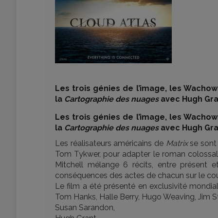
Les trois génies de l’image, les Wachow
la
Cartographie des nuages
avec Hugh Gra
Les trois génies de l’image, les Wachow
la
Cartographie des nuages
avec Hugh Gra
Les réalisateurs américains de
Matrix
se sont
Tom Tykwer, pour adapter le roman colossa
Mitchell mélange 6 récits, entre présent et 
conséquences des actes de chacun sur le cou
Le film a été présenté en exclusivité mondia
Tom Hanks, Halle Berry, Hugo Weaving, Jim S
Susan Sarandon,