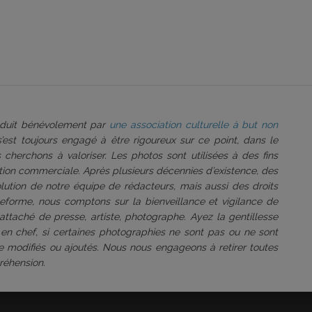
roduit bénévolement par
une association culturelle à but non
 s’est toujours engagé à être rigoureux sur ce point, dans le
 cherchons à valoriser. Les photos sont utilisées à des fins
tation commerciale. Après plusieurs décennies d’existence, des
volution de notre équipe de rédacteurs, mais aussi des droits
ateforme, nous comptons sur la bienveillance et vigilance de
attaché de presse, artiste, photographe. Ayez la gentillesse
 en chef, si certaines photographies ne sont pas ou ne sont
être modifiés ou ajoutés. Nous nous engageons à retirer toutes
réhension.