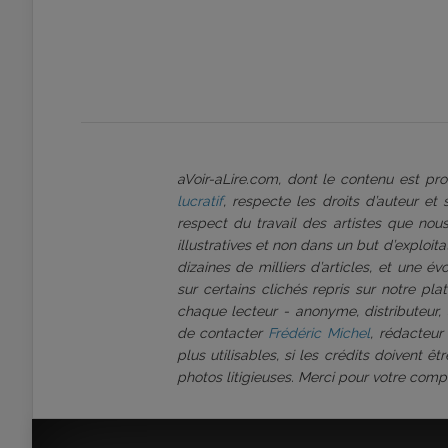
aVoir-aLire.com, dont le contenu est p
lucratif
, respecte les droits d’auteur et
respect du travail des artistes que nous
illustratives et non dans un but d’exploi
dizaines de milliers d’articles, et une é
sur certains clichés repris sur notre pl
chaque lecteur - anonyme, distributeur, 
de contacter
Frédéric Michel
, rédacteur
plus utilisables, si les crédits doivent 
photos litigieuses. Merci pour votre comp