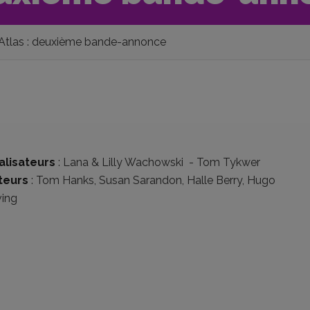
Atlas : deuxième bande-annonce
alisateurs
:
Lana & Lilly Wachowski
-
Tom Tykwer
teurs
:
Tom Hanks
,
Susan Sarandon
,
Halle Berry
,
Hugo
ing