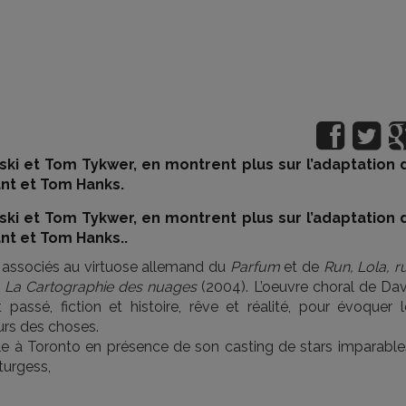
ski et Tom Tykwer, en montrent plus sur l’adaptation 
nt et Tom Hanks.
ski et Tom Tykwer, en montrent plus sur l’adaptation 
nt et Tom Hanks..
 associés au virtuose allemand du
Parfum
et de
Run, Lola, r
l
La Cartographie des nuages
(2004). L’oeuvre choral de Dav
passé, fiction et histoire, rêve et réalité, pour évoquer l
rs des choses.
le à Toronto en présence de son casting de stars imparables
turgess,