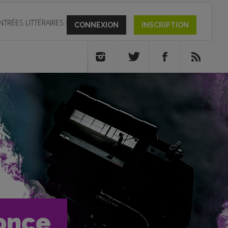
NTRÉES LITTÉRAIRES
»
CONNEXION
INSCRIPTION
once