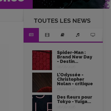
TOUTES LES NEWS
Spider-Man :
Brand New Day
- Destin...
06/08/2026
L’Odyssée -
Christopher
Nolan - critique
06/08/2026
Des fleurs pour
Tokyo - Yuiga...
06/08/2026