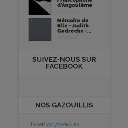
d’Angoulême
05/08/2026
Mémoire de
fille - Judith
Godrèche -...
05/08/2026
SUIVEZ-NOUS SUR
FACEBOOK
NOS
GAZOUILLIS
Tweets de @AVoirALire