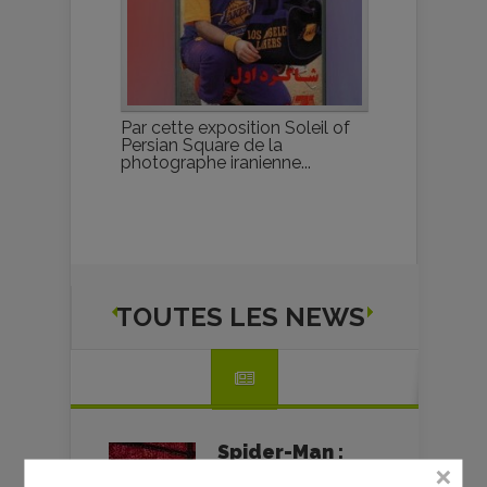
Par cette exposition Soleil of
Persian Square de la
photographe iranienne...
TOUTES LES NEWS
Spider-Man :
Brand New Day