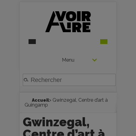
Menu
> Gwinzegal, Centre d’art à
Accueil
Guingamp
Gwinzegal,
Centre d’art à