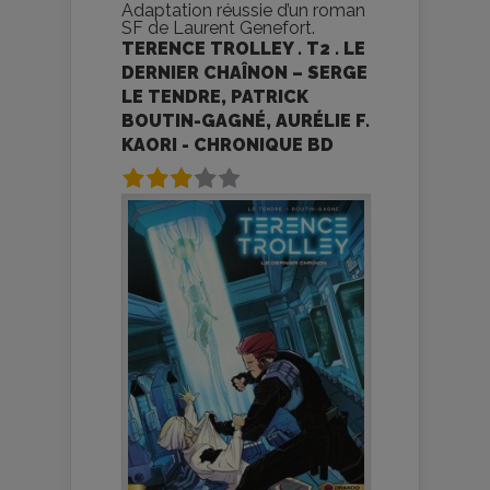
Adaptation réussie d’un roman
SF de Laurent Genefort.
TERENCE TROLLEY . T2 . LE
DERNIER CHAÎNON – SERGE
LE TENDRE, PATRICK
BOUTIN-GAGNÉ, AURÉLIE F.
KAORI - CHRONIQUE BD