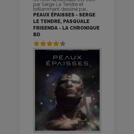
par Serge Le Tendre et
brillamment dessiné par...
PEAUX ÉPAISSES - SERGE
LE TENDRE, PASQUALE
FRISENDA - LA CHRONIQUE
BD