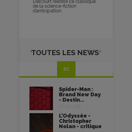
Delcourt réédite ce classique
de la science-fiction
d’anticipation.
TOUTES LES NEWS
Spider-Man :
Brand New Day
- Destin...
06/08/2026
L’Odyssée -
Christopher
Nolan - critique