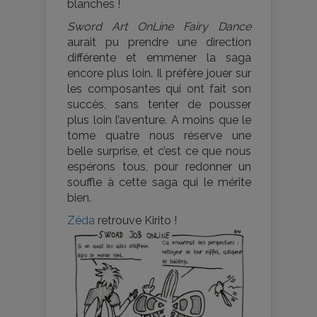
blanches !
Sword Art OnLine Fairy Dance
aurait pu prendre une direction
différente et emmener la saga
encore plus loin. Il préfère jouer sur
les composantes qui ont fait son
succès, sans tenter de pousser
plus loin l’aventure. A moins que le
tome quatre nous réserve une
belle surprise, et c’est ce que nous
espérons tous, pour redonner un
souffle à cette saga qui le mérite
bien.
Zéda
retrouve Kirito !