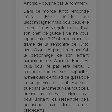
Aincrad – pour ne pas le nommer -.
Dans ce monde, Kirito rencontre
Léafa. Elle décide de
l’accompagner, mais pour cela, elle
se met à dos sa guilde, et surtout
son chef de guilde ! Ca ne vous
rappelle rien ? C’est exactement la
trame de la rencontre de Kirito
avec Asuna. Et puis, il retrouve Yui,
le personnage de son enfant
numérique de Aincrad. Bon... Et
puis, pour ne pas être perdu, il
récupère toutes ses capacités
numériques d’Aincrad, ce qui fait de
lui un guerrier puissant. Espérons
que dans le tome suivant, tout cela
prenne un tournant original car
pour l’instant, ça ressemble déjà
beaucoup aux deux tomes
précédents.