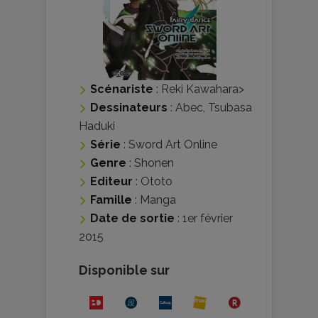
Scénariste
:
Reki Kawahara
>
Dessinateurs
:
Abec
,
Tsubasa
Haduki
Série
:
Sword Art Online
Genre
:
Shonen
Editeur
:
Ototo
Famille
:
Manga
Date de sortie
: 1er février
2015
Disponible sur