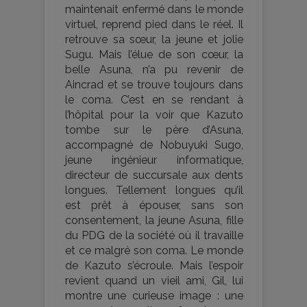
maintenait enfermé dans le monde
virtuel, reprend pied dans le réel. Il
retrouve sa sœur, la jeune et jolie
Sugu. Mais l’élue de son cœur, la
belle Asuna, n’a pu revenir de
Aincrad et se trouve toujours dans
le coma. C’est en se rendant à
l’hôpital pour la voir que Kazuto
tombe sur le père d’Asuna,
accompagné de Nobuyuki Sugo,
jeune ingénieur informatique,
directeur de succursale aux dents
longues. Tellement longues qu’il
est prêt à épouser, sans son
consentement, la jeune Asuna, fille
du PDG de la société où il travaille
et ce malgré son coma. Le monde
de Kazuto s’écroule. Mais l’espoir
revient quand un vieil ami, Gil, lui
montre une curieuse image : une