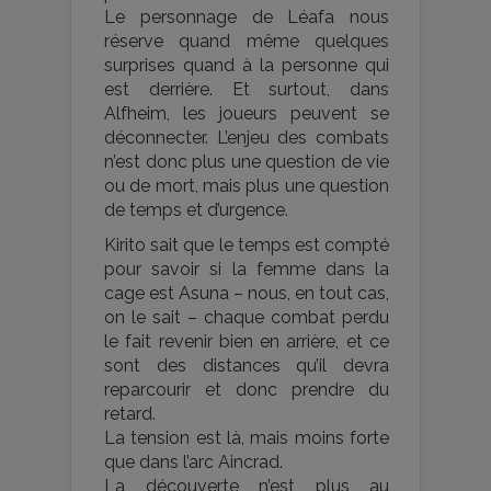
Le personnage de Léafa nous
réserve quand même quelques
surprises quand à la personne qui
est derrière. Et surtout, dans
Alfheim, les joueurs peuvent se
déconnecter. L’enjeu des combats
n’est donc plus une question de vie
ou de mort, mais plus une question
de temps et d’urgence.
Kirito sait que le temps est compté
pour savoir si la femme dans la
cage est Asuna – nous, en tout cas,
on le sait – chaque combat perdu
le fait revenir bien en arrière, et ce
sont des distances qu’il devra
reparcourir et donc prendre du
retard.
La tension est là, mais moins forte
que dans l’arc Aincrad.
La découverte n’est plus au