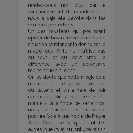
rendez-vous non plus, car le
fonctionnement du monde virtuel
nous a déjà été dévoilé dans les
volumes précédents.
Un des mystères qui pourraient
opérer de beaux renversements de
situation et relancer la donne est la
magie, que Kirito ne maîtrise pas
du tout, et qui peut créer la
différence avec un adversaire
moins aguerri à l’épée.
On se doute que cette magie sera
maitrisée par le grand adversaire
qui l’attend et on a hâte de voir
comment Kirito va s’en sortir,
même si, à la fin de ce tome trois,
nous le laissons en mauvaise
posture face à une horde de Player
Killer. Ces joueurs qui tuent les
autres joueurs et qui ont une raison