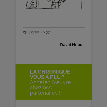
236 pages - 6,99€
David Neau
LA CHRONIQUE
VOUS A PLU ?
Achetez l'œuvre
chez nos
partenaires !