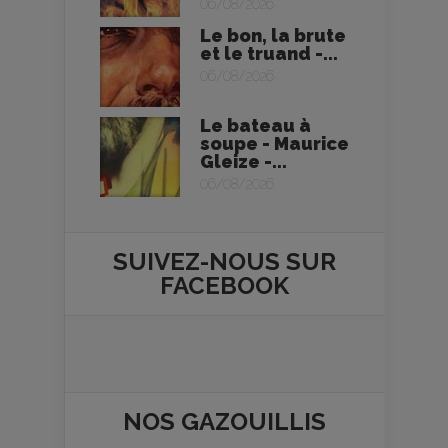
06/08/2026
Le bon, la brute
et le truand -...
06/08/2026
Le bateau à
soupe - Maurice
Gleize -...
06/08/2026
SUIVEZ-NOUS SUR
FACEBOOK
NOS
GAZOUILLIS