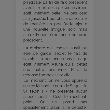
principale. La fin de l’arc précédent
avec la mort de la personne aimée
était vraiment belle. Ne pas oser
aller jusqu’au bout et la « ramener »
de manière un peu facile ajoute
une nouvelle intrigue, soit, mais
altère l’impact émotionnel du tome
précédent.
La moindre des choses aurait pu
être de garder secret le fait de
savoir si la personne dans la cage
était vraiment Asuna ou si c’était
une autre personne. Mais la
réponse tombe assez vite.
Le méchant, on ne vous apprend
rien en lâchant le nom de Sugo, - le
vil félon ! - ne présente aucun
aspect positif. C’est le méchant,
point. On ne prend pas
spécialement plaisir à le détester,