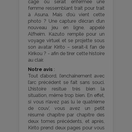
cage où serait enfermée une
femme ressemblant trait pour trait
à Asuna. Mais d’où vient cette
photo ? Une capture d’écran d’un
nouveau jeu en ligne, appelé
Alfheim. Kazuto rempile pour un
voyage virtuel et se projette sous
son avatar Kirito – serait-il fan de
Kirikou ? - afin de tirer cette histoire
au clair.
Notre avis
:
Tout d’abord, l’enchaînement avec
l’arc précédent se fait sans souci.
L’histoire resitue très bien la
situation, même trop bien. En effet,
si vous n’avez pas lu le quatrième
de couv’, vous avez un petit
résumé chapitre par chapitre des
deux tomes précédents, et après,
Kirito prend deux pages pour vous