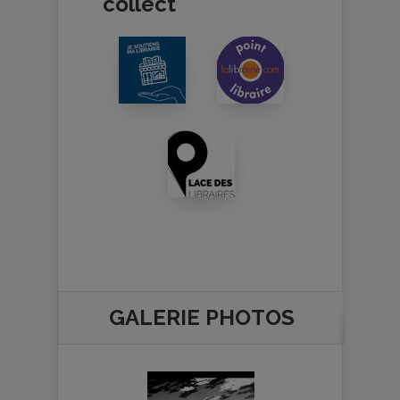
collect
GALERIE PHOTOS