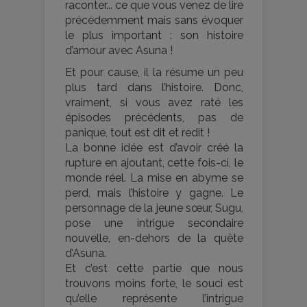
raconter... ce que vous venez de lire
précédemment mais sans évoquer
le plus important : son histoire
d’amour avec Asuna !
Et pour cause, il la résume un peu
plus tard dans l’histoire. Donc,
vraiment, si vous avez raté les
épisodes précédents, pas de
panique, tout est dit et redit !
La bonne idée est d’avoir créé la
rupture en ajoutant, cette fois-ci, le
monde réel. La mise en abyme se
perd, mais l’histoire y gagne. Le
personnage de la jeune sœur, Sugu,
pose une intrigue secondaire
nouvelle, en-dehors de la quête
d’Asuna.
Et c’est cette partie que nous
trouvons moins forte, le souci est
qu’elle représente l’intrigue