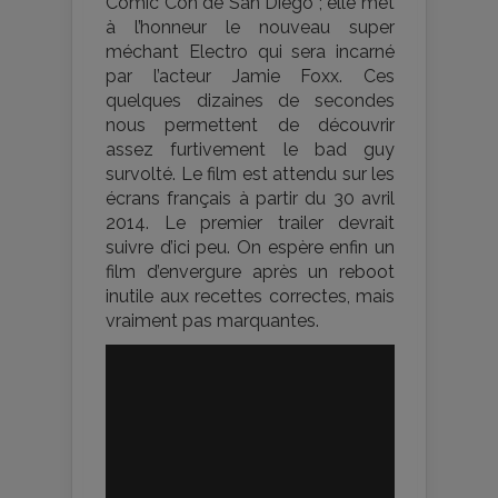
Comic Con de San Diego ; elle met
à l’honneur le nouveau super
méchant Electro qui sera incarné
par l’acteur Jamie Foxx. Ces
quelques dizaines de secondes
nous permettent de découvrir
assez furtivement le bad guy
survolté. Le film est attendu sur les
écrans français à partir du 30 avril
2014. Le premier trailer devrait
suivre d’ici peu. On espère enfin un
film d’envergure après un reboot
inutile aux recettes correctes, mais
vraiment pas marquantes.