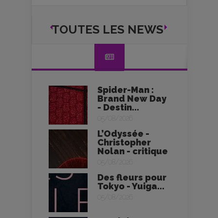
TOUTES LES NEWS
Spider-Man :
Brand New Day
- Destin...
05/08/2026
L’Odyssée -
Christopher
Nolan - critique
05/08/2026
Des fleurs pour
Tokyo - Yuiga...
05/08/2026