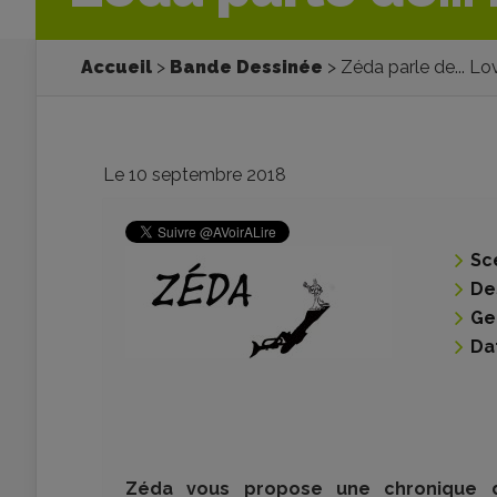
Accueil
Bande Dessinée
Zéda parle de... Lo
Le 10 septembre 2018
Sc
De
Ge
Da
Zéda vous propose une chronique d