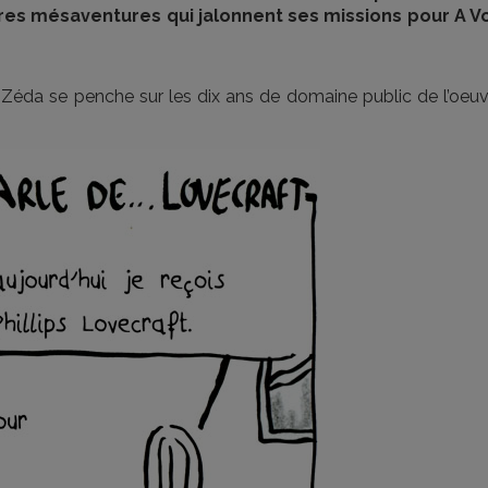
tres mésaventures qui jalonnent ses missions pour A Vo
Zéda se penche sur les dix ans de domaine public de l’oeuv