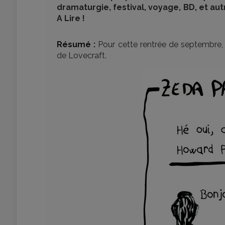
dramaturgie, festival, voyage, BD, et au
A Lire !
Résumé :
Pour cette rentrée de septembre, 
de Lovecraft.