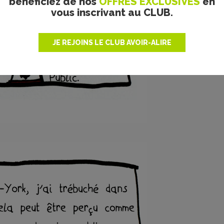
bénéficiez de nos
OFFRES EXCLUSIVES
en
vous inscrivant au CLUB.
JE REJOINS LE CLUB AVOIR-ALIRE