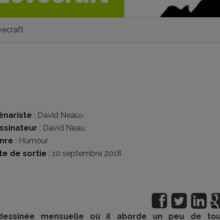
vecraft
énariste
:
David Neau
>
ssinateur
:
David Neau
nre
:
Humour
te de sortie
: 10 septembre 2018
essinée mensuelle où il aborde un peu de tou