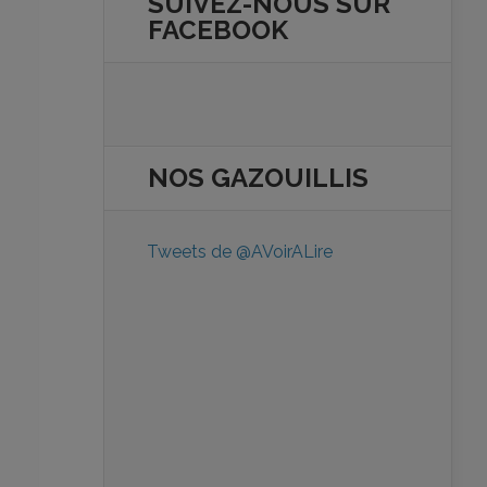
SUIVEZ-NOUS SUR
FACEBOOK
NOS
GAZOUILLIS
Tweets de @AVoirALire