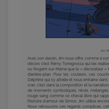
Jim, R
Avec son dessin, Jim nous offre, comme à son
décors c’est Rémy Torregrossa qui les réalis
ou Nogent-sur-Marne que le « décorateur » R
d’arrière-plan. Pour les couleurs, ces couche
Delphine qui s’y attelle et nous entraîne da
cran, c’est dans la composition et la narration
de moments symboliques, rêvés, mélangés, 
rouge sang comme ce cheval libre qui rappel
l’histoire d‘amour de Simon. Jim utilise encor
Nous retrouvons ces regards complices, ce