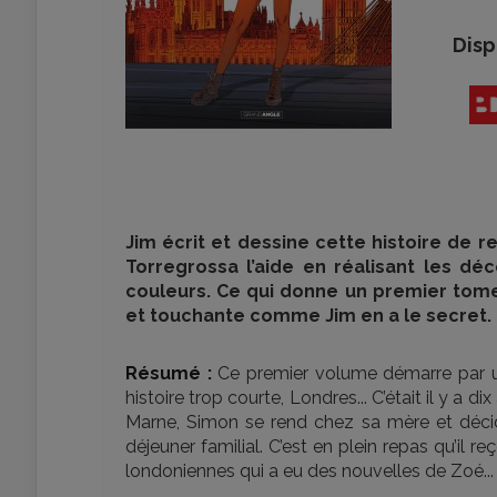
Disp
Jim écrit et dessine cette histoire de 
Torregrossa l’aide en réalisant les d
couleurs. Ce qui donne un premier tome
et touchante comme Jim en a le secret.
Résumé :
Ce premier volume démarre par un
histoire trop courte, Londres... C’était il y a d
Marne, Simon se rend chez sa mère et déci
déjeuner familial. C’est en plein repas qu’il 
londoniennes qui a eu des nouvelles de Zoé...