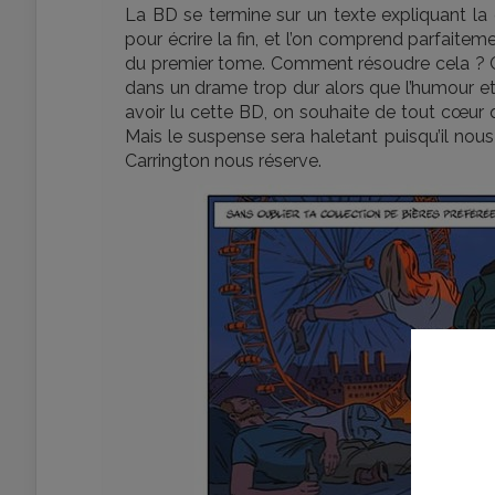
La BD se termine sur un texte expliquant la ge
pour écrire la fin, et l’on comprend parfaiteme
du premier tome. Comment résoudre cela ? 
dans un drame trop dur alors que l’humour et
avoir lu cette BD, on souhaite de tout cœur q
Mais le suspense sera haletant puisqu’il nou
Carrington nous réserve.