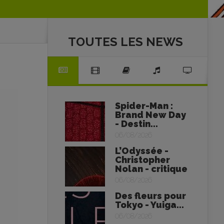
TOUTES LES NEWS
Spider-Man :
Brand New Day
- Destin...
06/08/2026
L’Odyssée -
Christopher
Nolan - critique
06/08/2026
Des fleurs pour
Tokyo - Yuiga...
06/08/2026