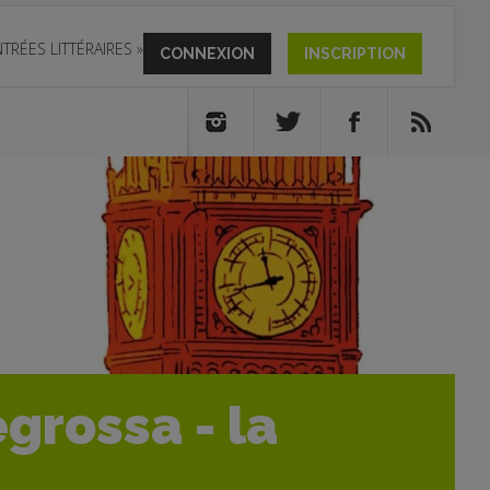
TRÉES LITTÉRAIRES
»
CONNEXION
INSCRIPTION
grossa - la