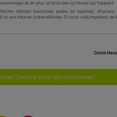
ersonnages et, en plus, la force des symboles qui frappent.
stoire d’amour inachevée, pleine de surprises, d’humour 
f et une mise en scène réfléchie. Et nous voilà impatient de l
David Nea
etez l'œuvre chez nos partenaires !