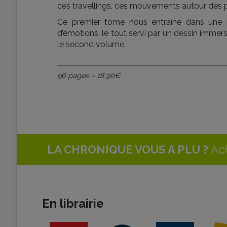
ces travellings, ces mouvements autour des p
Ce premier tome nous entraîne dans une hi
d’émotions, le tout servi par un dessin immersi
le second volume.
96 pages – 18,90€
LA CHRONIQUE VOUS A PLU ?
Ach
En librairie