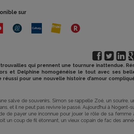
onible sur
retrouvailles qui prennent une tournure inattendue. Ré
écors et Delphine homogénéise le tout avec ses bell
 réussi pour une nouvelle histoire d’amour compliqu
e salve de souvenirs. Simon se rappelle Zoé, un sourire, u
ix ans, et il ne peut pas revivre le passé. Aujourd’hui à Nogent-s
de de payer une inconnue pour jouer le rôle de sa femme 
reçoit un coup de fil étonnant, un vieux copain de fac des ann