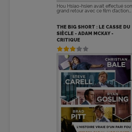
Hou Hsiao-hsien avait effectué so
grand retour avec ce film d’action...
THE BIG SHORT : LE CASSE DU
SIÈCLE - ADAM MCKAY -
CRITIQUE