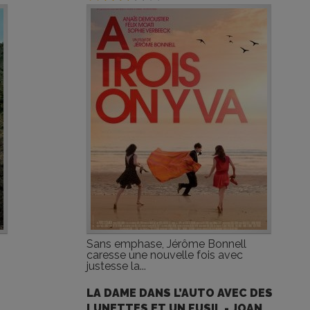
Sans emphase, Jérôme Bonnell
caresse une nouvelle fois avec
justesse la...
LA DAME DANS L’AUTO AVEC DES
LUNETTES ET UN FUSIL - JOAN