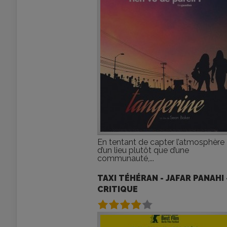
En tentant de capter l’atmosphère
d’un lieu plutôt que d’une
communauté,...
TAXI TÉHÉRAN - JAFAR PANAHI 
CRITIQUE