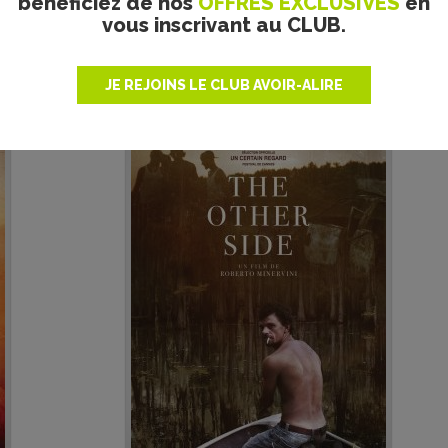
bénéficiez de nos
OFFRES EXCLUSIVES
en
vous inscrivant au CLUB.
THE OTHER SIDE - ROBERTO
MINERVINI - CRITIQUE
JE REJOINS LE CLUB AVOIR-ALIRE