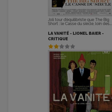
Joli tour d’équilibriste que The Big
Short : le Casse du siècle, loin des...
LA VANITÉ - LIONEL BAIER -
CRITIQUE