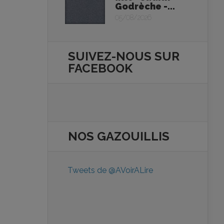
Godrèche -...
05/08/2026
SUIVEZ-NOUS SUR
FACEBOOK
NOS
GAZOUILLIS
Tweets de @AVoirALire