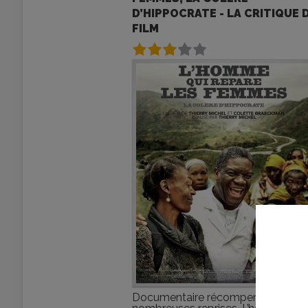
D’HIPPOCRATE - LA CRITIQUE 
FILM
Documentaire récompensé à de