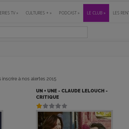
ERIES TV
»
CULTURES +
»
PODCAST
»
LE CLUB
»
LES REN
inscrire à nos alertes 2015
UN + UNE - CLAUDE LELOUCH -
CRITIQUE