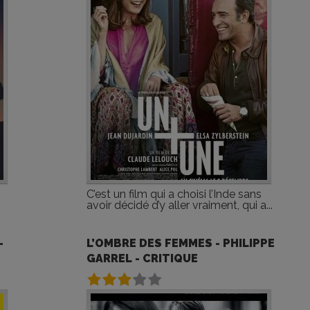
C’est un film qui a choisi l’Inde sans
avoir décidé d’y aller vraiment, qui a...
-
L’OMBRE DES FEMMES - PHILIPPE
GARREL - CRITIQUE