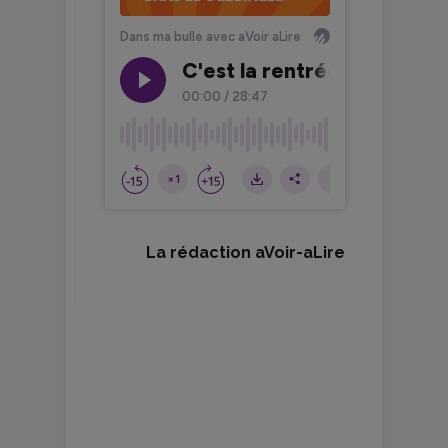
La rédaction aVoir-aLire