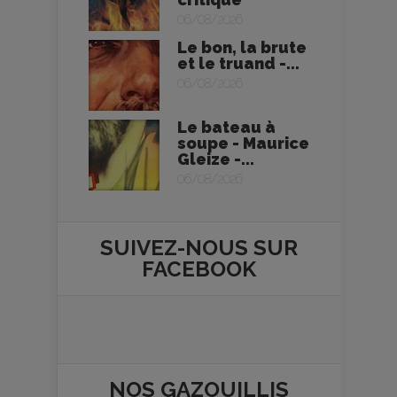
06/08/2026
Le bon, la brute
et le truand -...
06/08/2026
Le bateau à
soupe - Maurice
Gleize -...
06/08/2026
SUIVEZ-NOUS SUR
FACEBOOK
NOS
GAZOUILLIS