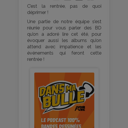
C’est la rentrée, pas de quoi
déprimer !
Une partie de notre équipe s’est
réunie pour vous parler des BD
qu’on a adoré lire cet été, pour
évoquer aussi les albums qu’on
attend avec impatience et les
événements qui feront cette
rentrée !