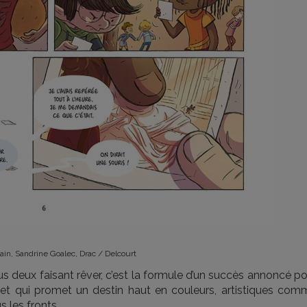
ain, Sandrine Goalec, Drac / Delcourt
us deux faisant rêver, c’est la formule d’un succès annoncé p
 et qui promet un destin haut en couleurs, artistiques com
s les fronts.