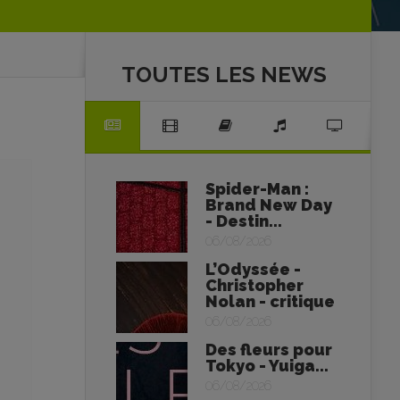
TOUTES LES NEWS
Spider-Man :
Brand New Day
- Destin...
06/08/2026
L’Odyssée -
Christopher
Nolan - critique
06/08/2026
Des fleurs pour
Tokyo - Yuiga...
06/08/2026