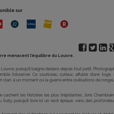
onible sur
re menacent l’équilibre du Louvre.
Louvre, puisqu’il baigne dedans depuis tout petit. Photograp
semble l’observer. Ce souriceau curieux, affublé d’une toge,
on clan, à un moment où la guerre entre civilisations de ronge
se cachent les histoires les plus trépidantes. Joris Chamblai
Sully, puisqu’il livre ici un récit épique, venu des profondeu