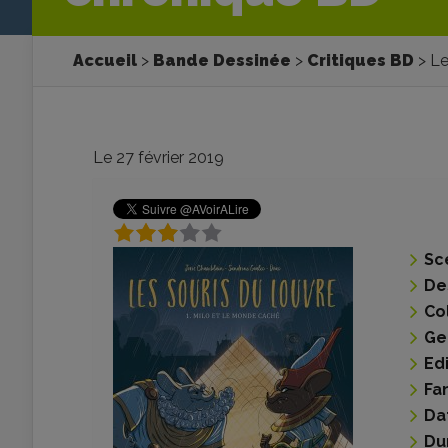
Accueil
Bande Dessinée
Critiques BD
Le
Le 27 février 2019
Sc
De
Co
Ge
Ed
Fa
Da
Du