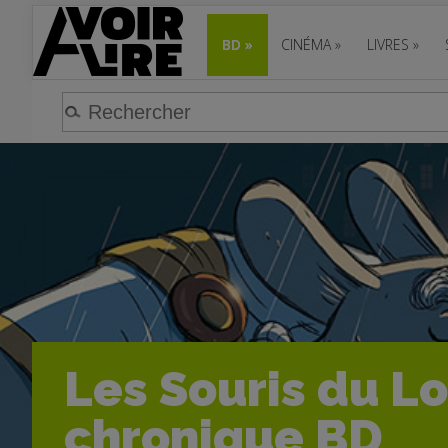
BD
»
CINÉMA
»
LIVRES
»
Les Souris du Lo
chronique BD