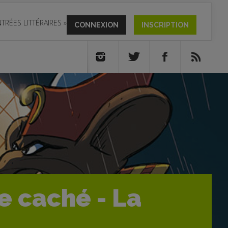
TRÉES LITTÉRAIRES
»
CONNEXION
INSCRIPTION
de caché - La