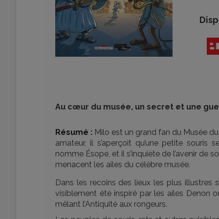
Disp
Au cœur du musée, un secret et une guer
Résumé :
Milo est un grand fan du Musée du 
amateur, il s’aperçoit qu’une petite souris 
nomme Ésope, et il s’inquiète de l’avenir de s
menacent les ailes du célèbre musée.
Dans les recoins des lieux les plus illustres 
visiblement été inspiré par les ailes Denon ou 
mêlant l’Antiquité aux rongeurs.