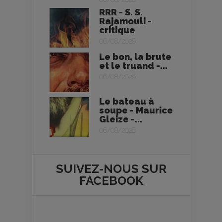
RRR - S. S.
Rajamouli -
critique
06/08/2026
Le bon, la brute
et le truand -...
06/08/2026
Le bateau à
soupe - Maurice
Gleize -...
06/08/2026
SUIVEZ-NOUS SUR
FACEBOOK