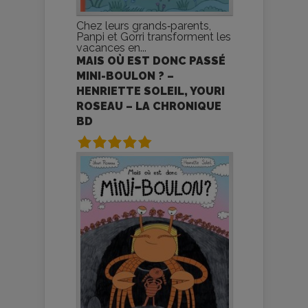
Chez leurs grands‑parents,
Panpi et Gorri transforment les
vacances en...
MAIS OÙ EST DONC PASSÉ
MINI-BOULON ? –
HENRIETTE SOLEIL, YOURI
ROSEAU – LA CHRONIQUE
BD