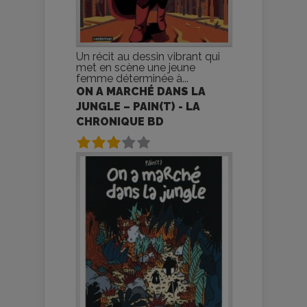
Un récit au dessin vibrant qui
met en scène une jeune
femme déterminée à...
ON A MARCHÉ DANS LA
JUNGLE – PAIN(T) - LA
CHRONIQUE BD