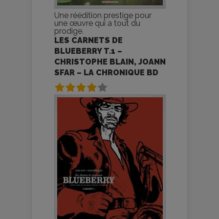
Une réédition prestige pour
une œuvre qui a tout du
prodige.
LES CARNETS DE
BLUEBERRY T.1 –
CHRISTOPHE BLAIN, JOANN
SFAR – LA CHRONIQUE BD