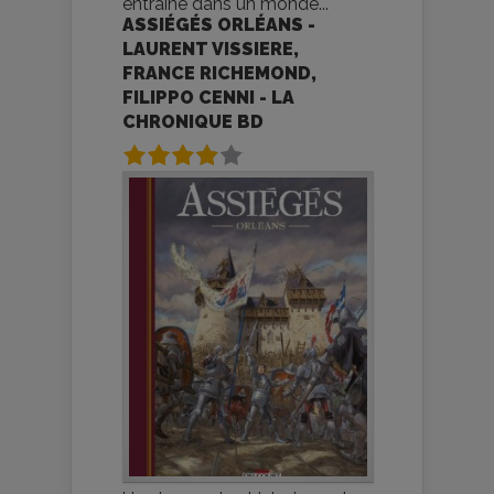
entraîne dans un monde...
ASSIÉGÉS ORLÉANS -
LAURENT VISSIERE,
FRANCE RICHEMOND,
FILIPPO CENNI - LA
CHRONIQUE BD