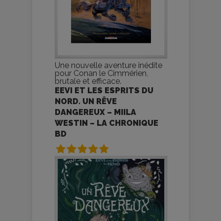
Une nouvelle aventure inédite
pour Conan le Cimmérien,
brutale et efficace.
EEVI ET LES ESPRITS DU
NORD. UN RÊVE
DANGEREUX – MIILA
WESTIN – LA CHRONIQUE
BD