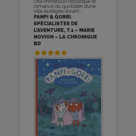
Une immersion historique et
romancé du quotidien d’une
ville assiégée durant...
PANPI & GORRI.
SPÉCIALISTES DE
L’AVENTURE, T.1 – MARIE
NOVION – LA CHRONIQUE
BD