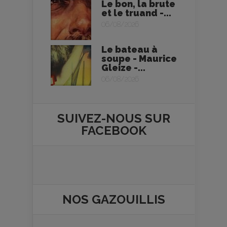
Le bon, la brute
et le truand -...
06/08/2026
Le bateau à
soupe - Maurice
Gleize -...
06/08/2026
SUIVEZ-NOUS SUR
FACEBOOK
NOS
GAZOUILLIS