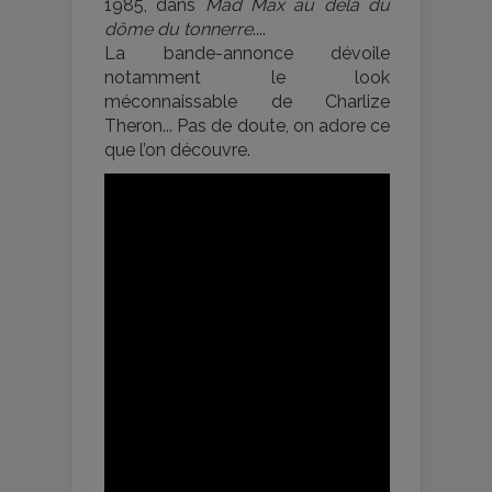
1985, dans
Mad Max au delà du
dôme du tonnerre
....
La bande-annonce dévoile
notamment le look
méconnaissable de Charlize
Theron... Pas de doute, on adore ce
que l’on découvre.