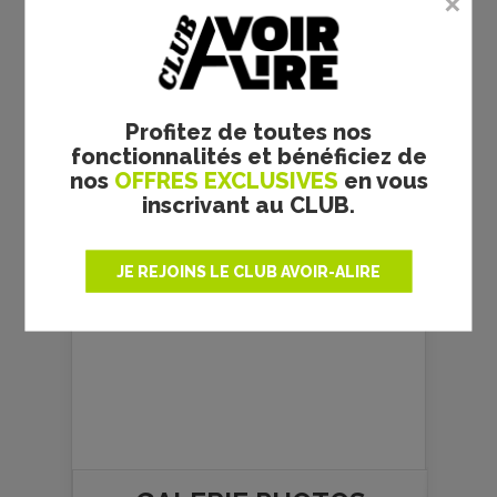
Profitez de toutes nos
fonctionnalités et bénéficiez de
nos
OFFRES EXCLUSIVES
en vous
inscrivant au CLUB.
La rédaction ciné
JE REJOINS LE CLUB AVOIR-ALIRE