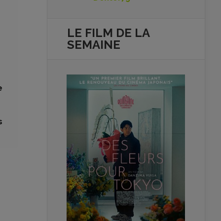
LE FILM DE
LA
SEMAINE
e
s