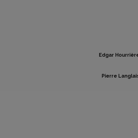
Edgar Hourrièr
Pierre Langlai