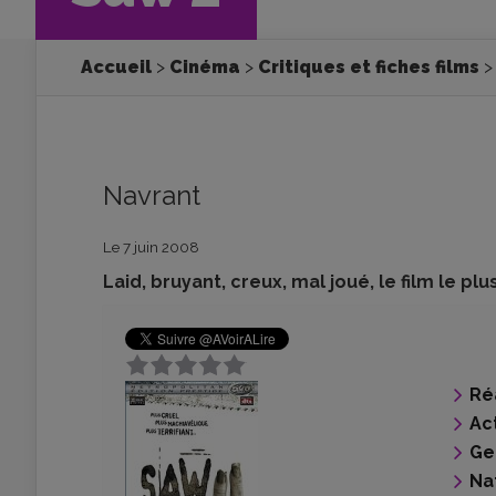
Accueil
Cinéma
Critiques et fiches films
Navrant
Le 7 juin 2008
Laid, bruyant, creux, mal joué, le film le pl
Ré
Ac
Ge
Na