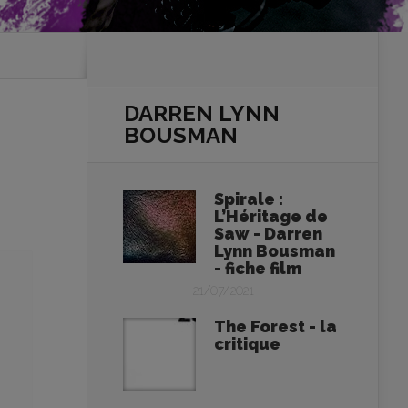
DARREN LYNN
BOUSMAN
Spirale :
L’Héritage de
Saw - Darren
Lynn Bousman
- fiche film
21/07/2021
The Forest - la
critique