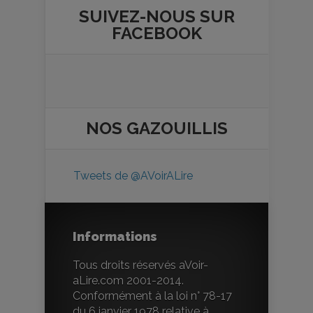
SUIVEZ-NOUS SUR
FACEBOOK
NOS
GAZOUILLIS
Tweets de @AVoirALire
Informations
Tous droits réservés aVoir-
aLire.com 2001-2014.
Conformément à la loi n° 78-17
du 6 janvier 1978 relative à