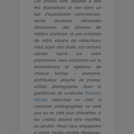
Les photos sont utilisées à des
fins illustratives et non dans un
but d’exploitation commerciale.
Après plusieurs décennies
d’existence, des dizaines de
milliers d’articles, et une évolution
de notre équipe de rédacteurs,
mais aussi des droits sur certains
clichés repris sur notre
plateforme, nous comptons sur la
bienveillance et vigilance de
chaque lecteur - anonyme,
distributeur, attaché de presse,
artiste, photographe. Ayez la
gentillesse de contacter
Frédéric
Michel
, rédacteur en chef, si
certaines photographies ne sont
pas ou ne sont plus utilisables, si
les crédits doivent être modifiés
ou ajoutés. Nous nous engageons
à retirer toutes photos litigieuses.