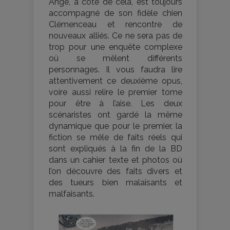
Ange, à côté de cela, est toujours
accompagné de son fidèle chien
Clémenceau et rencontre de
nouveaux alliés. Ce ne sera pas de
trop pour une enquête complexe
où se mêlent différents
personnages. Il vous faudra lire
attentivement ce deuxième opus,
voire aussi relire le premier tome
pour être à l’aise. Les deux
scénaristes ont gardé la même
dynamique que pour le premier, la
fiction se mêle de faits réels qui
sont expliqués à la fin de la BD
dans un cahier texte et photos où
l’on découvre des faits divers et
des tueurs bien malaisants et
malfaisants.