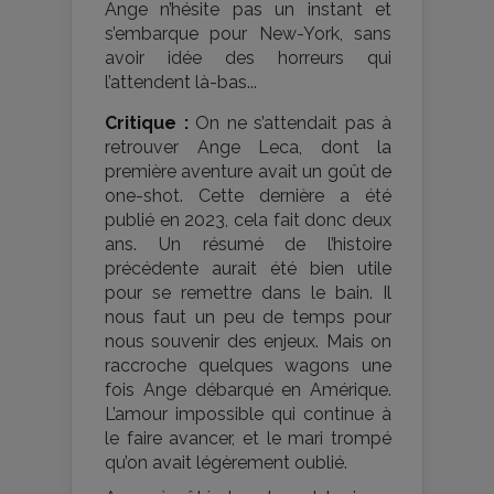
Ange n’hésite pas un instant et
s’embarque pour New-York, sans
avoir idée des horreurs qui
l’attendent là-bas...
Critique :
On ne s’attendait pas à
retrouver Ange Leca, dont la
première aventure avait un goût de
one-shot. Cette dernière a été
publié en 2023, cela fait donc deux
ans. Un résumé de l’histoire
précédente aurait été bien utile
pour se remettre dans le bain. Il
nous faut un peu de temps pour
nous souvenir des enjeux. Mais on
raccroche quelques wagons une
fois Ange débarqué en Amérique.
L’amour impossible qui continue à
le faire avancer, et le mari trompé
qu’on avait légèrement oublié.