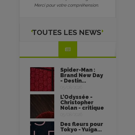
Merci pour votre compréhension.
TOUTES LES NEWS
Spider-Man :
Brand New Day
- Destin...
05/08/2026
L’Odyssée -
Christopher
Nolan - critique
05/08/2026
Des fleurs pour
Tokyo - Yuiga...