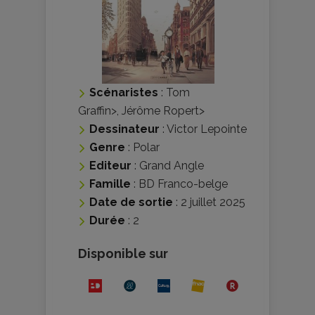
Scénaristes
:
Tom
Graffin
>,
Jérôme Ropert
>
Dessinateur
:
Victor Lepointe
Genre
:
Polar
Editeur
:
Grand Angle
Famille
:
BD Franco-belge
Date de sortie
: 2 juillet 2025
Durée
: 2
Disponible sur