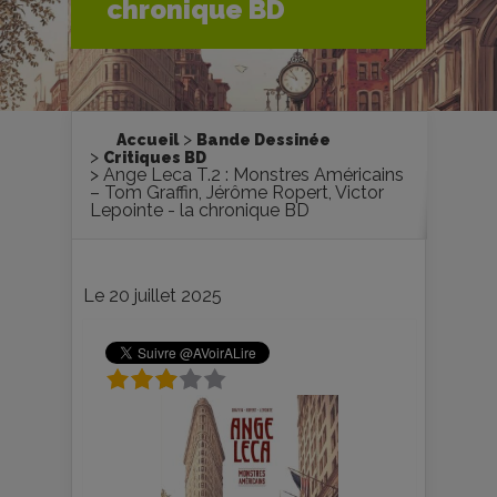
chronique BD
Accueil
Bande Dessinée
Critiques BD
Ange Leca T.2 : Monstres Américains
– Tom Graffin, Jérôme Ropert, Victor
Lepointe - la chronique BD
Le 20 juillet 2025