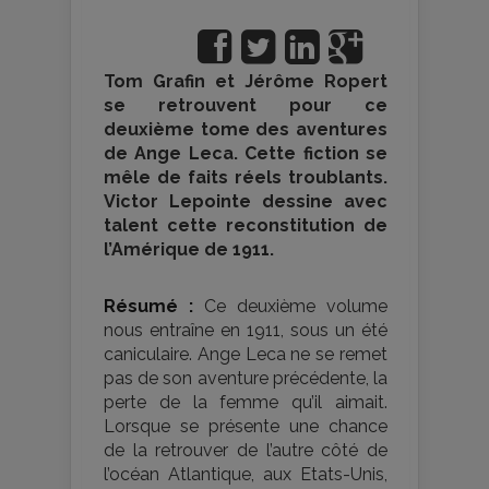
Tom Grafin et Jérôme Ropert
se retrouvent pour ce
deuxième tome des aventures
de Ange Leca. Cette fiction se
mêle de faits réels troublants.
Victor Lepointe dessine avec
talent cette reconstitution de
l’Amérique de 1911.
Résumé :
Ce deuxième volume
nous entraîne en 1911, sous un été
caniculaire. Ange Leca ne se remet
pas de son aventure précédente, la
perte de la femme qu’il aimait.
Lorsque se présente une chance
de la retrouver de l’autre côté de
l’océan Atlantique, aux Etats-Unis,