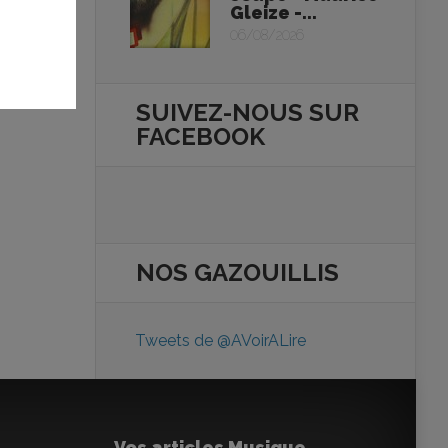
Gleize -...
06/08/2026
SUIVEZ-NOUS SUR
FACEBOOK
NOS
GAZOUILLIS
Tweets de @AVoirALire
Vos articles Musique