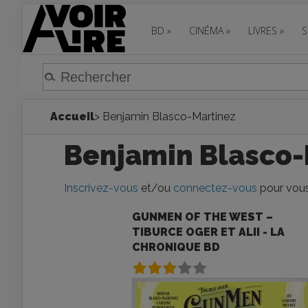
BD
»
CINÉMA
»
LIVRES
»
S
Accueil
> Benjamin Blasco-Martinez
Benjamin Blasco-
Inscrivez-vous
et/ou
connectez-vous
pour vous
GUNMEN OF THE WEST –
TIBURCE OGER ET ALII - LA
CHRONIQUE BD