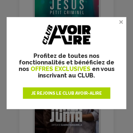
MALA JUNTA - CLAUDIA
HUAIQUIMILLA - CRITIQUE
Profitez de toutes nos
fonctionnalités et bénéficiez de
nos
OFFRES EXCLUSIVES
en vous
inscrivant au CLUB.
JE REJOINS LE CLUB AVOIR-ALIRE