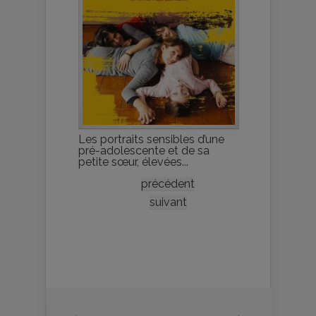
Les portraits sensibles d’une
pré-adolescente et de sa
petite sœur, élevées...
précédent
suivant