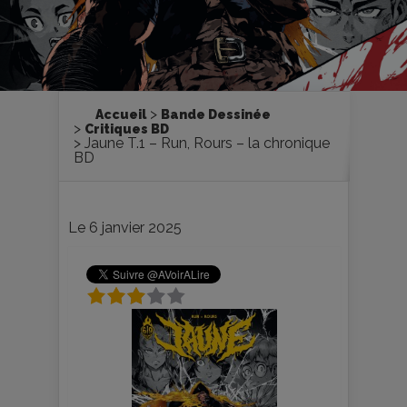
Accueil
Bande Dessinée
Critiques BD
Jaune T.1 – Run, Rours – la chronique
BD
Le 6 janvier 2025