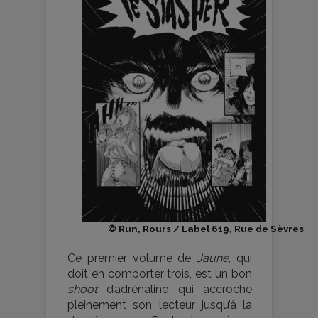
© Run, Rours / Label 619, Rue de Sèvres
Ce premier volume de
Jaune
, qui
doit en comporter trois, est un bon
shoot
d’adrénaline qui accroche
pleinement son lecteur jusqu’à la