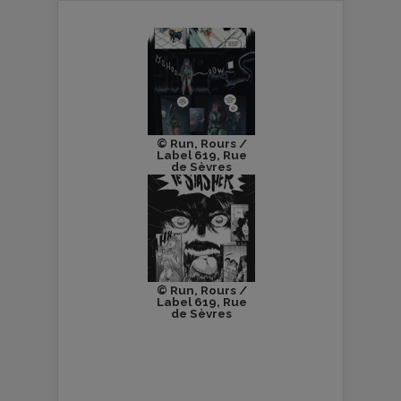
© Run, Rours /
Label 619, Rue
de Sèvres
© Run, Rours /
Label 619, Rue
de Sèvres