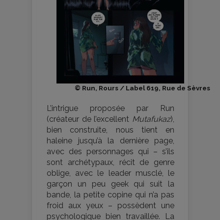
© Run, Rours / Label 619, Rue de Sèvres
L’intrigue proposée par Run
(créateur de l’excellent
Mutafukaz
),
bien construite, nous tient en
haleine jusqu’à la dernière page,
avec des personnages qui – s’ils
sont archétypaux, récit de genre
oblige, avec le leader musclé, le
garçon un peu geek qui suit la
bande, la petite copine qui n’a pas
froid aux yeux – possèdent une
psychologique bien travaillée. La