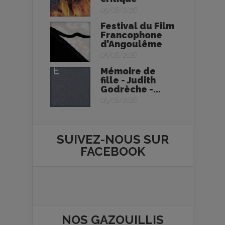
05/08/2026
Festival du Film
Francophone
d’Angoulême
05/08/2026
Mémoire de
fille - Judith
Godrèche -...
05/08/2026
SUIVEZ-NOUS SUR
FACEBOOK
NOS
GAZOUILLIS