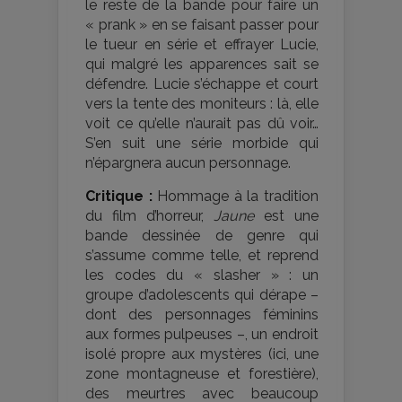
le reste de la bande pour faire un
« prank » en se faisant passer pour
le tueur en série et effrayer Lucie,
qui malgré les apparences sait se
défendre. Lucie s’échappe et court
vers la tente des moniteurs : là, elle
voit ce qu’elle n’aurait pas dû voir…
S’en suit une série morbide qui
n’épargnera aucun personnage.
Critique :
Hommage à la tradition
du film d’horreur,
Jaune
est une
bande dessinée de genre qui
s’assume comme telle, et reprend
les codes du « slasher » : un
groupe d’adolescents qui dérape –
dont des personnages féminins
aux formes pulpeuses –, un endroit
isolé propre aux mystères (ici, une
zone montagneuse et forestière),
des meurtres avec beaucoup