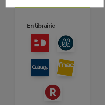
partenaires !
En librairie