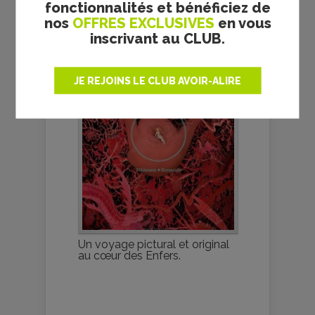
BD
fonctionnalités et bénéficiez de
nos
OFFRES EXCLUSIVES
en vous
inscrivant au CLUB.
JE REJOINS LE CLUB AVOIR-ALIRE
Un voyage pictural et original
au cœur des Enfers.