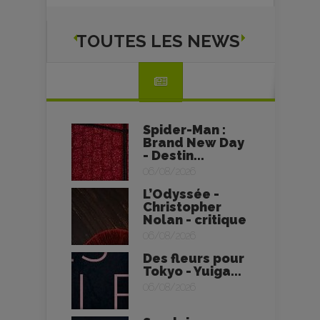
TOUTES LES NEWS
Spider-Man :
Brand New Day
- Destin...
06/08/2026
L’Odyssée -
Christopher
Nolan - critique
06/08/2026
Des fleurs pour
Tokyo - Yuiga...
06/08/2026