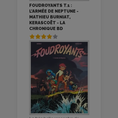
FOUDROYANTS T.1 :
L’ARMÉE DE NEPTUNE -
MATHIEU BURNIAT,
KERASCOËT - LA
CHRONIQUE BD