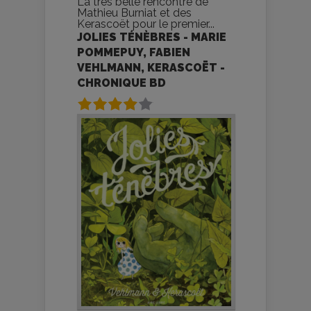
La très belle rencontre de
Mathieu Burniat et des
Kerascoët pour le premier...
JOLIES TÉNÈBRES - MARIE
POMMEPUY, FABIEN
VEHLMANN, KERASCOËT -
CHRONIQUE BD