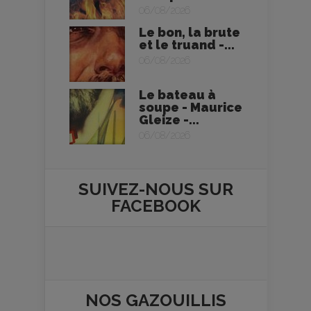
06/08/2026
Le bon, la brute
et le truand -...
06/08/2026
Le bateau à
soupe - Maurice
Gleize -...
06/08/2026
SUIVEZ-NOUS SUR
FACEBOOK
NOS
GAZOUILLIS