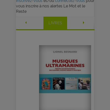
Inscrivez-vous
et/ou
connectez-vous
pour
vous inscrire à nos alertes Le Mot et le
Reste
LIVRES