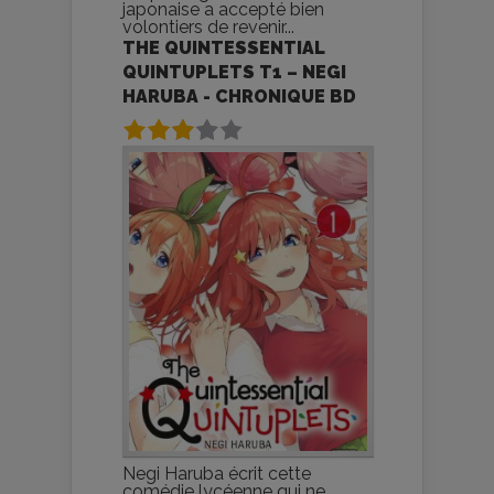
japonaise a accepté bien
volontiers de revenir...
THE QUINTESSENTIAL
QUINTUPLETS T1 – NEGI
HARUBA - CHRONIQUE BD
Negi Haruba écrit cette
comédie lycéenne qui ne