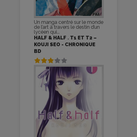
Un manga centré sur le monde
de l’art à travers le destin d’un
lycéen qui...
HALF & HALF . T1 ET T2 –
KOUJI SEO - CHRONIQUE
BD