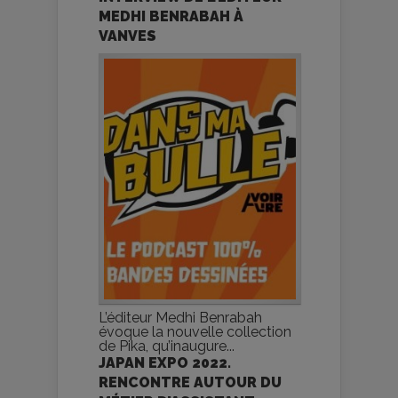
MEDHI BENRABAH À
VANVES
L’éditeur Medhi Benrabah
évoque la nouvelle collection
de Pika, qu’inaugure...
JAPAN EXPO 2022.
RENCONTRE AUTOUR DU