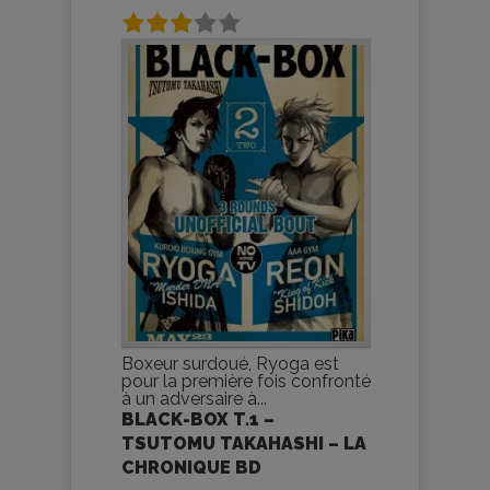
Boxeur surdoué, Ryoga est
pour la première fois confronté
à un adversaire à...
BLACK-BOX T.1 –
TSUTOMU TAKAHASHI – LA
CHRONIQUE BD