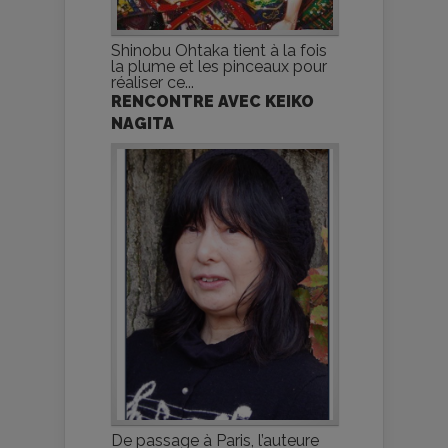
Shinobu Ohtaka tient à la fois
la plume et les pinceaux pour
réaliser ce...
RENCONTRE AVEC KEIKO
NAGITA
De passage à Paris, l’auteure