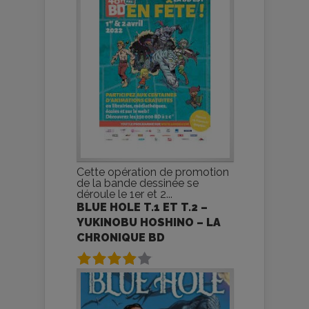
Cette opération de promotion
de la bande dessinée se
déroule le 1er et 2...
BLUE HOLE T.1 ET T.2 –
YUKINOBU HOSHINO – LA
CHRONIQUE BD