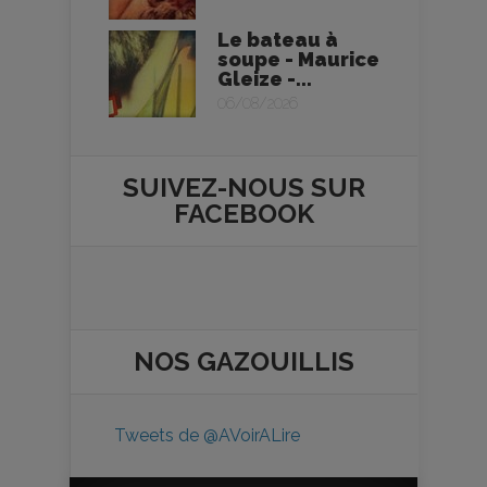
Le bateau à
soupe - Maurice
Gleize -...
06/08/2026
SUIVEZ-NOUS SUR
FACEBOOK
NOS
GAZOUILLIS
Tweets de @AVoirALire