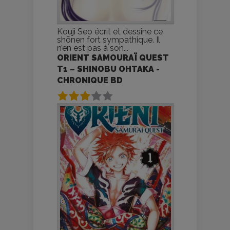
Kouji Seo écrit et dessine ce
shōnen fort sympathique. Il
n’en est pas à son...
ORIENT SAMOURAÏ QUEST
T1 – SHINOBU OHTAKA -
CHRONIQUE BD