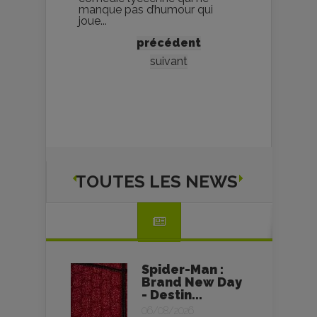
manque pas d’humour qui
joue...
précédent
suivant
TOUTES LES NEWS
Spider-Man :
Brand New Day
- Destin...
06/08/2026