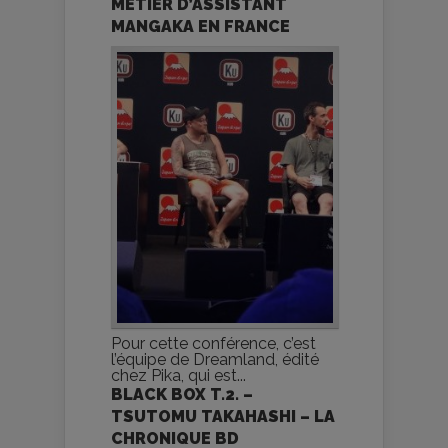
MÉTIER D’ASSISTANT
MANGAKA EN FRANCE
Pour cette conférence, c’est
l’équipe de Dreamland, édité
chez Pika, qui est...
BLACK BOX T.2. –
TSUTOMU TAKAHASHI – LA
CHRONIQUE BD