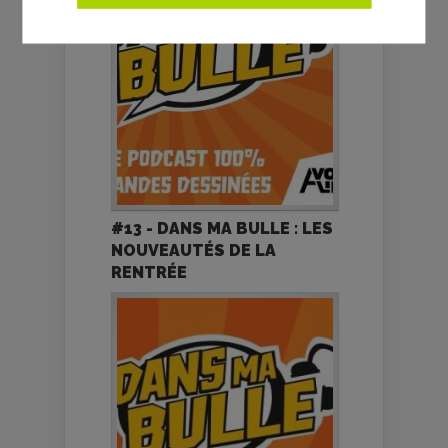
#13 - DANS MA BULLE : LES
NOUVEAUTÉS DE LA
RENTRÉE