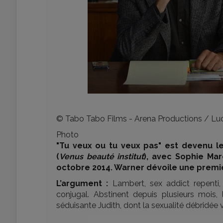
© Tabo Tabo Films - Arena Productions / Lu
Photo
"Tu veux ou tu veux pas" est devenu le
(
Venus beauté institut
), avec Sophie Mar
octobre 2014. Warner dévoile une premièr
L’argument :
Lambert, sex addict repenti,
conjugal. Abstinent depuis plusieurs mois, l
séduisante Judith, dont la sexualité débridée 