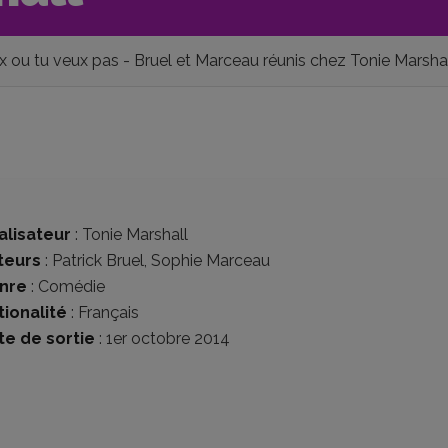
x ou tu veux pas - Bruel et Marceau réunis chez Tonie Marsha
alisateur
:
Tonie Marshall
teurs
:
Patrick Bruel
,
Sophie Marceau
nre
:
Comédie
tionalité
:
Français
te de sortie
: 1er octobre 2014