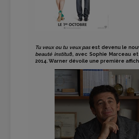
Tu veux ou tu veux pas
est devenu le nouv
beauté institut
), avec Sophie Marceau et 
2014. Warner dévoile une première affich