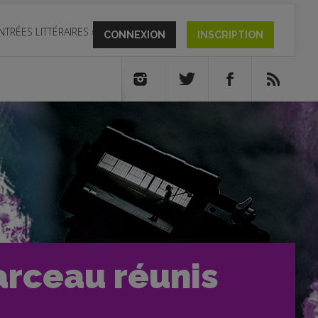
NTRÉES LITTÉRAIRES
»
CONNEXION
INSCRIPTION
arceau réunis