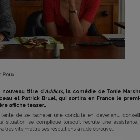
c Roux
 nouveau titre d’
Addicts
, la comédie de Tonie Marsha
ceau et Patrick Bruel, qui sortira en France le premi
e affiche teaser..
 tente de se racheter une conduite en devenant… conseill
a situation se complique lorsqu’il recrute une assistante, 
va très vite mettre ses résolutions à rude épreuve…