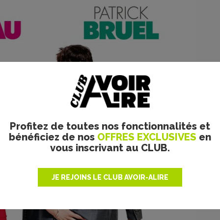
Profitez de toutes nos fonctionnalités et
bénéficiez de nos
OFFRES EXCLUSIVES
en
vous inscrivant au CLUB.
JE REJOINS LE CLUB AVOIR-ALIRE