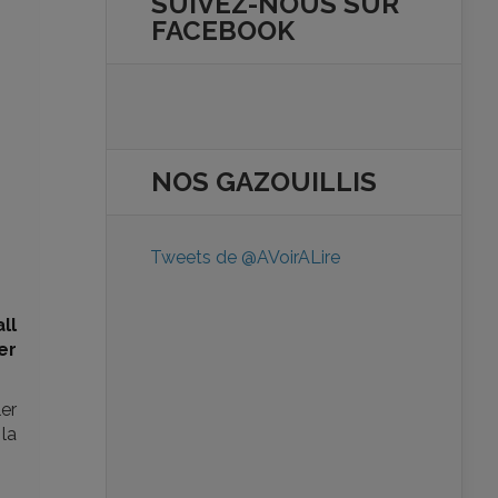
SUIVEZ-NOUS SUR
FACEBOOK
NOS
GAZOUILLIS
Tweets de @AVoirALire
ll
er
er
la