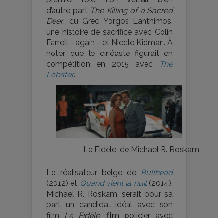
d’autre part
The Killing of a Sacred
Deer
, du Grec Yorgos Lanthimos,
une histoire de sacrifice avec Colin
Farrell - again - et Nicole Kidman. À
noter que le cinéaste figurait en
compétition en 2015 avec
The
Lobster
.
Le Fidèle, de Michael R. Roskam
Le réalisateur belge de
Bullhead
(2012) et
Quand vient la nuit
(2014),
Michael R. Roskam, serait pour sa
part un candidat idéal avec son
film
Le Fidèle
, film policier avec