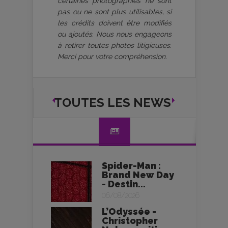
certaines photographies ne sont
pas ou ne sont plus utilisables, si
les crédits doivent être modifiés
ou ajoutés. Nous nous engageons
à retirer toutes photos litigieuses.
Merci pour votre compréhension.
TOUTES LES NEWS
Spider-Man :
Brand New Day
- Destin...
06/08/2026
L’Odyssée -
Christopher