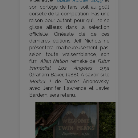
Villeneuve,
Blade Runner 2049
et
son cortège de fans, soit au goût
corseté de la compétition. Pas une
raison pour autant pour qu’il ne se
glisse ailleurs dans la sélection
officielle. Cinéaste clé de ces
dernières éditions, Jeff Nichols ne
présentera malheureusement pas,
selon toute vraisemblance, son
film
Alien Nation
, remake de
Futur
immédiat Los Angeles 1991
(Graham Baker, 1988). À savoir si le
Mother !
, de Darren Arronovsky,
avec Jennifer Lawrence et Javier
Bardem, sera retenu.