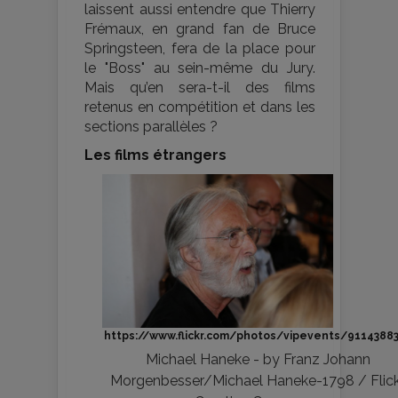
laissent aussi entendre que Thierry
Frémaux, en grand fan de Bruce
Springsteen, fera de la place pour
le "Boss" au sein-même du Jury.
Mais qu’en sera-t-il des films
retenus en compétition et dans les
sections parallèles ?
Les films étrangers
https://www.flickr.com/photos/vipevents/9114388
Michael Haneke - by Franz Johann
Morgenbesser/Michael Haneke-1798 / Flick