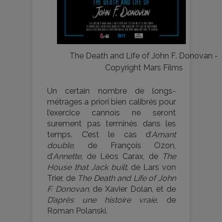
The Death and Life of John F. Donovan -
Copyright Mars Films
Un certain nombre de longs-
métrages a priori bien calibrés pour
l’exercice cannois ne seront
surement pas terminés dans les
temps. C’est le cas d’
Amant
double
, de François Ozon,
d’
Annette
, de Léos Carax, de
The
House that Jack built
, de Lars von
Trier, de
The Death and Life of John
F. Donovan
, de Xavier Dolan, et de
D’après une histoire vraie
, de
Roman Polanski.