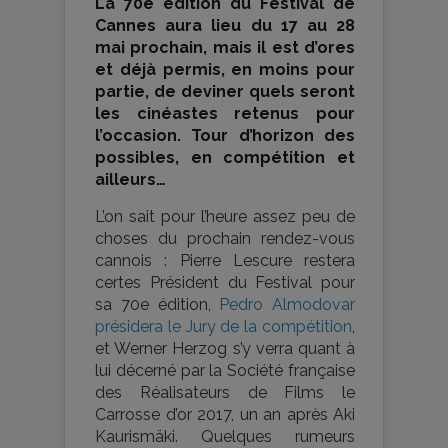
La 70e édition du Festival de
Cannes aura lieu du 17 au 28
mai prochain, mais il est d’ores
et déjà permis, en moins pour
partie, de deviner quels seront
les cinéastes retenus pour
l’occasion. Tour d’horizon des
possibles, en compétition et
ailleurs…
L’on sait pour l’heure assez peu de
choses du prochain rendez-vous
cannois : Pierre Lescure restera
certes Président du Festival pour
sa 70e édition,
Pedro Almodovar
présidera le Jury de la compétition
,
et Werner Herzog s’y verra quant à
lui décerné par la Société française
des Réalisateurs de Films le
Carrosse d’or 2017, un an après Aki
Kaurismäki. Quelques rumeurs