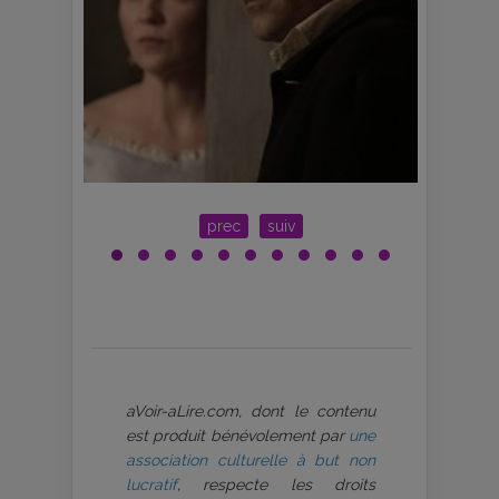
prec
suiv
aVoir-aLire.com, dont le contenu
est produit bénévolement par
une
association culturelle à but non
lucratif
, respecte les droits