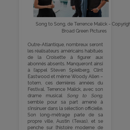
Song to Song, de Terrence Malick - Copyrig
Broad Green Pictures
Outre-Atlantique, nombreux seront
les réalisateurs américains habitués
de la Croisette à figurer aux
abonnés absents. Manqueront ainsi
à l’appel Steven Spielberg, Clint
Eastwood et même Woody Allen –
totem, ces dernières années du
Festival. Terrence Malick, avec son
drame musical
Song to Song
,
semble pour sa part amené à
s’insinuer dans la sélection officielle.
Son long-métrage parle de sa
propre ville, Austin (Texas), et se
penche sur l’histoire moderne de