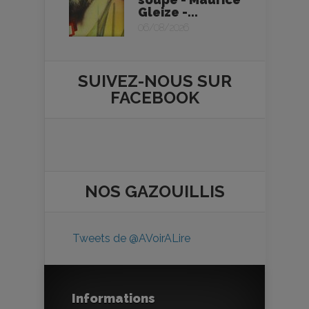
Gleize -...
06/08/2026
SUIVEZ-NOUS SUR
FACEBOOK
NOS
GAZOUILLIS
Tweets de @AVoirALire
Informations