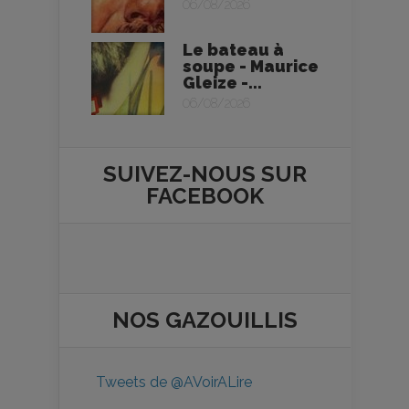
06/08/2026
Le bateau à
soupe - Maurice
Gleize -...
06/08/2026
SUIVEZ-NOUS SUR
FACEBOOK
NOS
GAZOUILLIS
Tweets de @AVoirALire