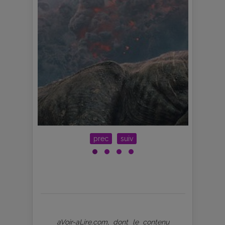
prec
suiv
aVoir-aLire.com, dont le contenu