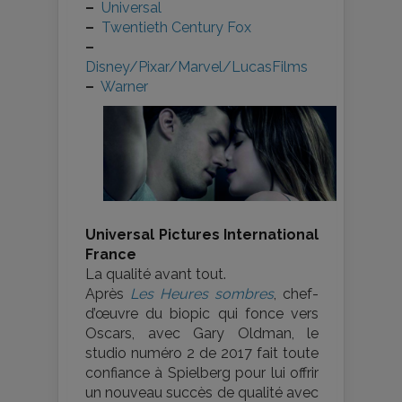
–
Universal
–
Twentieth Century Fox
–
Disney/Pixar/Marvel/LucasFilms
–
Warner
Universal Pictures International
France
La qualité avant tout.
Après
Les Heures sombres
, chef-
d’œuvre du biopic qui fonce vers
Oscars, avec Gary Oldman, le
studio numéro 2 de 2017 fait toute
confiance à Spielberg pour lui offrir
un nouveau succès de qualité avec