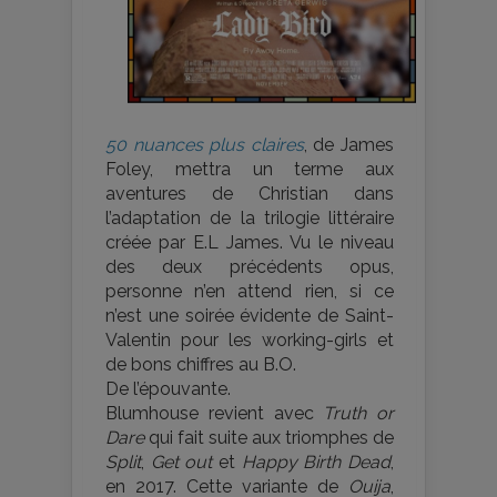
50 nuances plus claires
, de James
Foley, mettra un terme aux
aventures de Christian dans
l’adaptation de la trilogie littéraire
créée par E.L James. Vu le niveau
des deux précédents opus,
personne n’en attend rien, si ce
n’est une soirée évidente de Saint-
Valentin pour les working-girls et
de bons chiffres au B.O.
De l’épouvante.
Blumhouse revient avec
Truth or
Dare
qui fait suite aux triomphes de
Split
,
Get out
et
Happy Birth Dead
,
en 2017. Cette variante de
Ouija
,