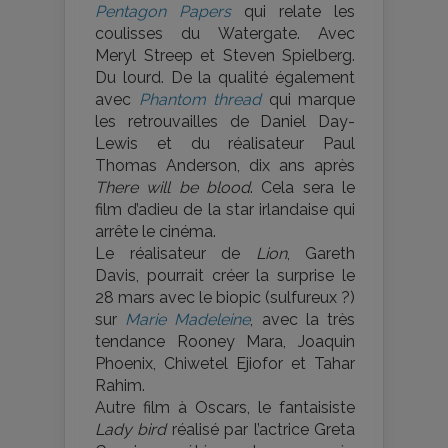
Pentagon Papers
qui relate les
coulisses du Watergate. Avec
Meryl Streep et Steven Spielberg.
Du lourd. De la qualité également
avec
Phantom thread
qui marque
les retrouvailles de Daniel Day-
Lewis et du réalisateur Paul
Thomas Anderson, dix ans après
There will be blood
. Cela sera le
film d’adieu de la star irlandaise qui
arrête le cinéma.
Le réalisateur de
Lion
, Gareth
Davis, pourrait créer la surprise le
28 mars avec le biopic (sulfureux ?)
sur
Marie Madeleine
, avec la très
tendance Rooney Mara, Joaquin
Phoenix, Chiwetel Ejiofor et Tahar
Rahim.
Autre film à Oscars, le fantaisiste
Lady bird
réalisé par l’actrice Greta