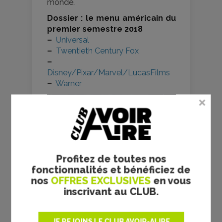
monde.
Dossier : le menu américain du
premier semestre 2018
–
Universal
–
Twentieth Century Fox
–
Disney/Pixar/Marvel/LucasFilms
–
Warner
Profitez de toutes nos
fonctionnalités et bénéficiez de
nos
OFFRES EXCLUSIVES
en vous
inscrivant au CLUB.
JE REJOINS LE CLUB AVOIR-ALIRE