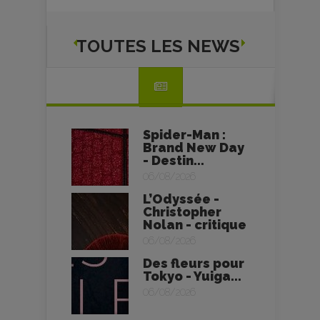
TOUTES LES NEWS
Spider-Man :
Brand New Day
- Destin...
06/08/2026
L’Odyssée -
Christopher
Nolan - critique
06/08/2026
Des fleurs pour
Tokyo - Yuiga...
06/08/2026