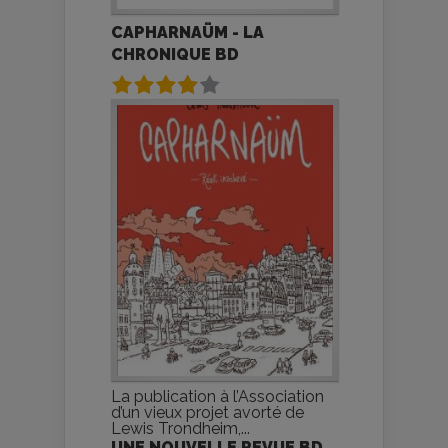
CAPHARNAÜM - LA
CHRONIQUE BD
La publication à l’Association
d’un vieux projet avorté de
Lewis Trondheim,...
UNE NOUVELLE REVUE BD,