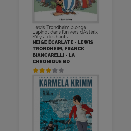
Lewis Trondheim plonge
Lapinot dans l’univers d’Astérix.
S’il y a des hauts...
NEIGE ÉCARLATE - LEWIS
TRONDHEIM, FRANCK
BIANCARELLI - LA
CHRONIQUE BD