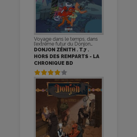
Voyage dans le temps, dans
l’extrême futur du Donjon…
DONJON ZÉNITH . T.7 .
HORS DES REMPARTS - LA
CHRONIQUE BD