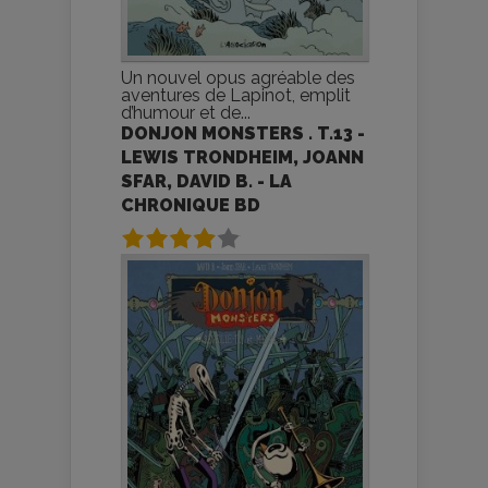
Un nouvel opus agréable des
aventures de Lapinot, emplit
d’humour et de...
DONJON MONSTERS . T.13 -
LEWIS TRONDHEIM, JOANN
SFAR, DAVID B. - LA
CHRONIQUE BD