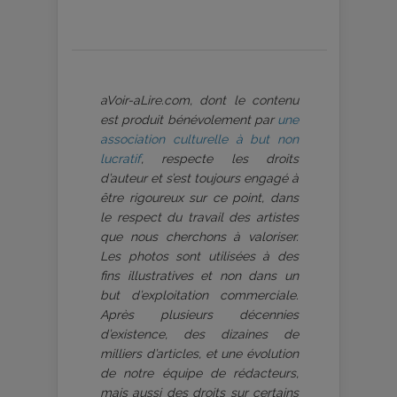
aVoir-aLire.com, dont le contenu
est produit bénévolement par
une
association culturelle à but non
lucratif
, respecte les droits
d’auteur et s’est toujours engagé à
être rigoureux sur ce point, dans
le respect du travail des artistes
que nous cherchons à valoriser.
Les photos sont utilisées à des
fins illustratives et non dans un
but d’exploitation commerciale.
Après plusieurs décennies
d’existence, des dizaines de
milliers d’articles, et une évolution
de notre équipe de rédacteurs,
mais aussi des droits sur certains