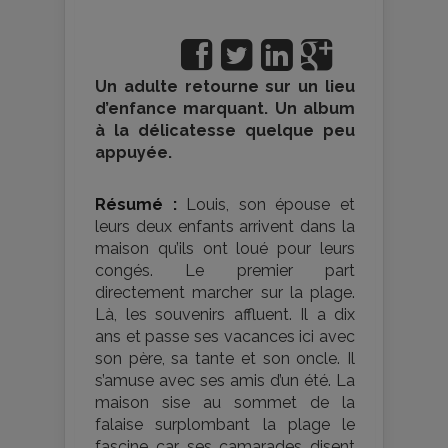
Un adulte retourne sur un lieu
d’enfance marquant. Un album
à la délicatesse quelque peu
appuyée.
Résumé :
Louis, son épouse et
leurs deux enfants arrivent dans la
maison qu’ils ont loué pour leurs
congés. Le premier part
directement marcher sur la plage.
Là, les souvenirs affluent. Il a dix
ans et passe ses vacances ici avec
son père, sa tante et son oncle. Il
s’amuse avec ses amis d’un été. La
maison sise au sommet de la
falaise surplombant la plage le
fascine car ses camarades disent