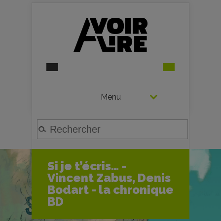
Menu
Si je t’écris… -
Vincent Zabus, Denis
Bodart - la chronique
BD