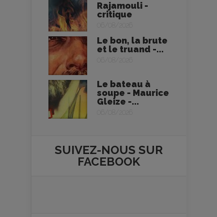
Rajamouli -
critique
06/08/2026
Le bon, la brute
et le truand -...
06/08/2026
Le bateau à
soupe - Maurice
Gleize -...
06/08/2026
SUIVEZ-NOUS SUR
FACEBOOK