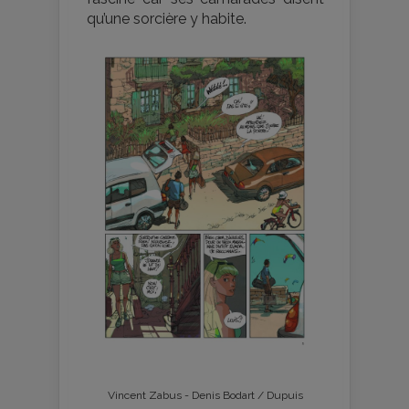
qu’une sorcière y habite.
Vincent Zabus - Denis Bodart / Dupuis